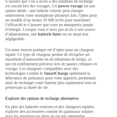
S’assurer que l’on a accès à des solutions de recharge
est crucial lors des voyages. Un
power voyage
est une
option idéale : une batterie externe peut charger
entièrement votre smartphone plusieurs fois. Optez pour
un modèle d’au moins 10 000 mAh pour maximiser
l’efficacité et s’assurer que vous ne manquerez jamais
d’énergie. Lorsque vous n’avez pas accès à une source
d’alimentation, une
batterie futée
est un atout non
négligeable.
Un autre moyen pratique est d’opter pour un chargeur
rapide. Ce type de chargeur permet de récupérer un
maximum d’autonomie en un minimum de temps, ce
qui est extrêmement précieux lors de pauses critiques en
voyage. Les chargeurs compatibles avec des
technologies comme le
SmartCharge
optimisent la
délivrance de puissance pour votre appareil, permettant
ainsi de recharger votre batterie plus rapidement tout en
préservant sa durée de vie.
Explorer des options de recharge alternatives
En plus des batteries externes et des chargeurs rapides,
explorer des accessoires comme les panneaux solaires
pour les aventures en plein air est une alternative