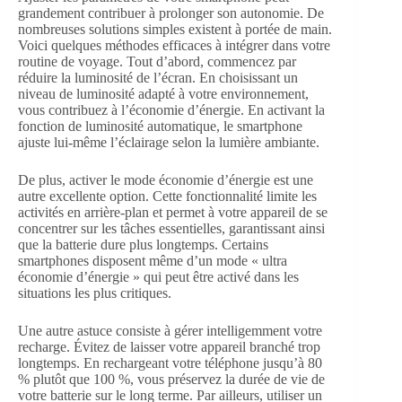
grandement contribuer à prolonger son autonomie. De
nombreuses solutions simples existent à portée de main.
Voici quelques méthodes efficaces à intégrer dans votre
routine de voyage. Tout d’abord, commencez par
réduire la luminosité de l’écran. En choisissant un
niveau de luminosité adapté à votre environnement,
vous contribuez à l’économie d’énergie. En activant la
fonction de luminosité automatique, le smartphone
ajuste lui-même l’éclairage selon la lumière ambiante.
De plus, activer le mode économie d’énergie est une
autre excellente option. Cette fonctionnalité limite les
activités en arrière-plan et permet à votre appareil de se
concentrer sur les tâches essentielles, garantissant ainsi
que la batterie dure plus longtemps. Certains
smartphones disposent même d’un mode « ultra
économie d’énergie » qui peut être activé dans les
situations les plus critiques.
Une autre astuce consiste à gérer intelligemment votre
recharge. Évitez de laisser votre appareil branché trop
longtemps. En rechargeant votre téléphone jusqu’à 80
% plutôt que 100 %, vous préservez la durée de vie de
votre batterie sur le long terme. Par ailleurs, utiliser un