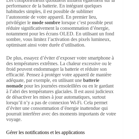
Les comportements quotidiens influent également sur la
performance de la batterie. En intégrant quelques
habitudes simples, il est possible de sublimer
l’autonomie de votre appareil. En premier lieu,
privilégier le
mode sombre
lorsque c’est possible peut
réduire significativement la consommation d’énergie,
notamment pour les écrans OLED. En utilisant un fond
sombre, vous limitez l’activation des pixels lumineux,
optimisant ainsi votre durée d’utilisation.
De plus, essayez d’éviter d’exposer votre smartphone à
des températures extrêmes. La chaleur excessive ou le
froid peuvent endommager la batterie et réduire son
efficacité. Pensez à protéger votre appareil de manière
adéquate, par exemple, en utilisant une
batterie
nomade
pour les journées ensoleillées ou en le gardant
à l’abri des températures glaciales. Il est aussi judicieux
de désactiver les mises à jour automatiques, surtout
lorsqu’il n’y a pas de connexion Wi-Fi. Cela permet
d’éviter une consommation d’énergie inattendue qui
pourrait interférer avec des moments importants de votre
voyage.
Gérer les notifications et les applications