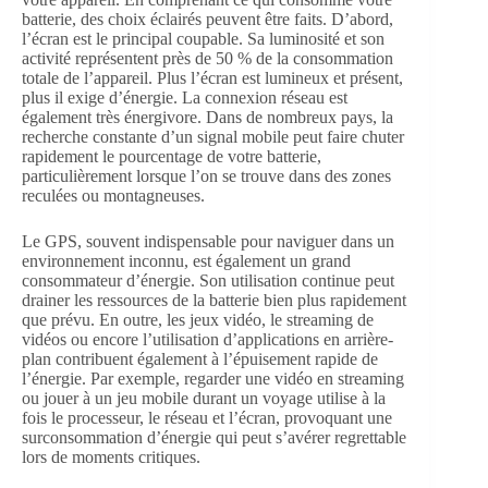
batterie, des choix éclairés peuvent être faits. D’abord,
l’écran est le principal coupable. Sa luminosité et son
activité représentent près de 50 % de la consommation
totale de l’appareil. Plus l’écran est lumineux et présent,
plus il exige d’énergie. La connexion réseau est
également très énergivore. Dans de nombreux pays, la
recherche constante d’un signal mobile peut faire chuter
rapidement le pourcentage de votre batterie,
particulièrement lorsque l’on se trouve dans des zones
reculées ou montagneuses.
Le GPS, souvent indispensable pour naviguer dans un
environnement inconnu, est également un grand
consommateur d’énergie. Son utilisation continue peut
drainer les ressources de la batterie bien plus rapidement
que prévu. En outre, les jeux vidéo, le streaming de
vidéos ou encore l’utilisation d’applications en arrière-
plan contribuent également à l’épuisement rapide de
l’énergie. Par exemple, regarder une vidéo en streaming
ou jouer à un jeu mobile durant un voyage utilise à la
fois le processeur, le réseau et l’écran, provoquant une
surconsommation d’énergie qui peut s’avérer regrettable
lors de moments critiques.