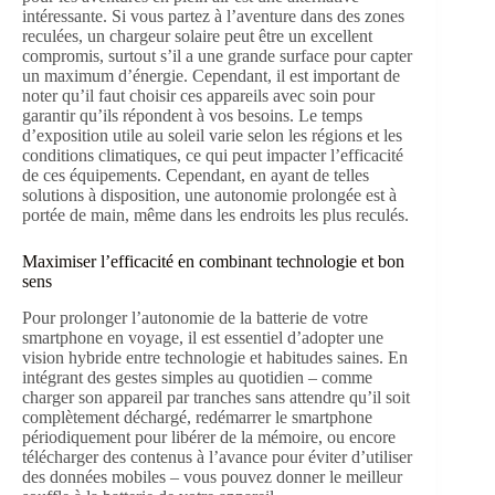
intéressante. Si vous partez à l’aventure dans des zones
reculées, un chargeur solaire peut être un excellent
compromis, surtout s’il a une grande surface pour capter
un maximum d’énergie. Cependant, il est important de
noter qu’il faut choisir ces appareils avec soin pour
garantir qu’ils répondent à vos besoins. Le temps
d’exposition utile au soleil varie selon les régions et les
conditions climatiques, ce qui peut impacter l’efficacité
de ces équipements. Cependant, en ayant de telles
solutions à disposition, une autonomie prolongée est à
portée de main, même dans les endroits les plus reculés.
Maximiser l’efficacité en combinant technologie et bon
sens
Pour prolonger l’autonomie de la batterie de votre
smartphone en voyage, il est essentiel d’adopter une
vision hybride entre technologie et habitudes saines. En
intégrant des gestes simples au quotidien – comme
charger son appareil par tranches sans attendre qu’il soit
complètement déchargé, redémarrer le smartphone
périodiquement pour libérer de la mémoire, ou encore
télécharger des contenus à l’avance pour éviter d’utiliser
des données mobiles – vous pouvez donner le meilleur