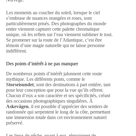
Les moments au coucher du soleil, lorsque le ciel
s’embrase de nuances orangées et roses, sont
particulièrement prisés. Des photographes du monde
entier viennent capturer cette palette chromatique
unique, où les reflets sur l’eau viennent sublimer le tout.
Se promener sur la route de l’Atlantique, c’est être
témoin d’une magie naturelle qui ne laisse personne
indifférent.
Des points d’intérêt à ne pas manquer
De nombreux points d’intérêt jalonnent cette route
mythique. Les différents ponts, comme le
Storseisundet
, sont des destinations à part entière, tant
pour leur conception que pour la vue qu’ils offrent.
Chacun d’eux a son caractère et ses spécificités, créant
des occasions photographiques singulières. À
Askevågen
, il est possible d’apprécier des sentiers de
randonnée qui serpentent le long de la côte, permettant
une immersion totale dans cet environnement naturel
préservé.
Les lieux de pêche, quant à eux, témoignent de