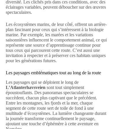
diversité. Les clichés pris dans ces conditions, avec des
éclairages variables, peuvent déboucher sur des œuvres
spectaculaires.
Les écosystèmes marins, de leur côté, offrent un arrière-
plan fascinant pour ceux qui s’intéressent à la biologie
marine. Par exemple, les marées et les variations
saisonnières influencent le comportement animal, ce qui
représente une source d’apprentissage continue pour
tous ceux qui parcourent cette route. C’est aussi une
invitation à respecter et à préserver ces habitats uniques
pour les générations futures.
Les paysages emblématiques tout au long de la route
Les paysages qui se déploient le long de
L’Atlanterhavsveien
sont tout simplement
époustouflants. Des panoramas spectaculaires se
succèdent, chacun plus captivant que le précédent.
Entre les montagnes, les fjords et la mer, chaque
segment de cette route sert de toile de fond à une
multitude d’écosystèmes. La lumière changeante durant
la journée transforme continuellement le paysage,
ajoutant une touche d’éphémère à cette aventure en
Norvège.