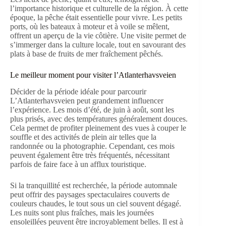
l’importance historique et culturelle de la région. À cette
époque, la pêche était essentielle pour vivre. Les petits
ports, où les bateaux à moteur et à voile se mêlent,
offrent un aperçu de la vie côtière. Une visite permet de
s’immerger dans la culture locale, tout en savourant des
plats à base de fruits de mer fraîchement pêchés.
Le meilleur moment pour visiter l’Atlanterhavsveien
Décider de la période idéale pour parcourir
L’Atlanterhavsveien peut grandement influencer
l’expérience. Les mois d’été, de juin à août, sont les
plus prisés, avec des températures généralement douces.
Cela permet de profiter pleinement des vues à couper le
souffle et des activités de plein air telles que la
randonnée ou la photographie. Cependant, ces mois
peuvent également être très fréquentés, nécessitant
parfois de faire face à un afflux touristique.
Si la tranquillité est recherchée, la période automnale
peut offrir des paysages spectaculaires couverts de
couleurs chaudes, le tout sous un ciel souvent dégagé.
Les nuits sont plus fraîches, mais les journées
ensoleillées peuvent être incroyablement belles. Il est à