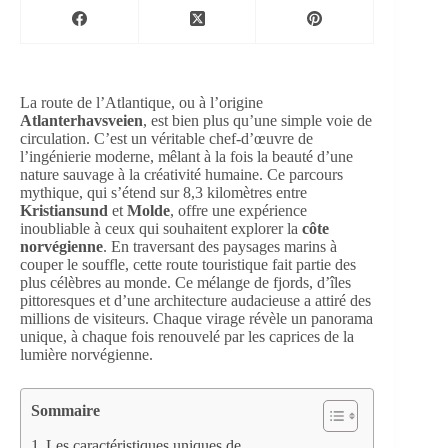
La route de l’Atlantique, ou à l’origine
Atlanterhavsveien
, est bien plus qu’une simple voie de
circulation. C’est un véritable chef-d’œuvre de
l’ingénierie moderne, mêlant à la fois la beauté d’une
nature sauvage à la créativité humaine. Ce parcours
mythique, qui s’étend sur 8,3 kilomètres entre
Kristiansund
et
Molde
, offre une expérience
inoubliable à ceux qui souhaitent explorer la
côte
norvégienne
. En traversant des paysages marins à
couper le souffle, cette route touristique fait partie des
plus célèbres au monde. Ce mélange de fjords, d’îles
pittoresques et d’une architecture audacieuse a attiré des
millions de visiteurs. Chaque virage révèle un panorama
unique, à chaque fois renouvelé par les caprices de la
lumière norvégienne.
Sommaire
Les caractéristiques uniques de