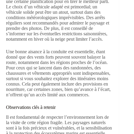
une certaine planification pour en tirer le meilleur parti.
Le choix d’un véhicule adapté est primordial; un
véhicule solide peut être un atout, surtout dans des
conditions météorologiques imprévisibles. Des arrêts
réguliers sont recommandés pour admirer le paysage et
prendre des photos. De plus, il est conseillé de
s’informer sur les éventuelles restrictions saisonnières,
notamment en hiver où la neige peut limiter l’accès.
Une bonne aisance à la conduite est essentielle, étant
donné que des vents forts peuvent souvent balayer la
route, notamment dans les régions proches de l’océan.
Pour ceux qui se lancent dans des randonnées, des
chaussures et vêtements appropriés sont indispensables,
surtout si vous souhaitez explorer des itinéraires moins
connus. Cela peut également inclure des provisions en
nourriture, car certaines zones, bien qu’avance à l’écart,
n’offrent qu’un accès limité aux commerces.
Observations clés à retenir
Il est fondamental de respecter l’environnement lors de
la visite de cette région fragile. Les paysages naturels
sont à la fois précieux et vulnérables, et la sensibilisation
à la protection des écosystèmes marins est essentielle.