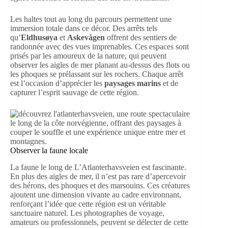
Les haltes tout au long du parcours permettent une
immersion totale dans ce décor. Des arrêts tels
qu’
Eldhusøya
et
Askevågen
offrent des sentiers de
randonnée avec des vues imprenables. Ces espaces sont
prisés par les amoureux de la nature, qui peuvent
observer les aigles de mer planant au-dessus des flots ou
les phoques se prélassant sur les rochers. Chaque arrêt
est l’occasion d’apprécier les
paysages marins
et de
capturer l’esprit sauvage de cette région.
Observer la faune locale
La faune le long de L’Atlanterhavsveien est fascinante.
En plus des aigles de mer, il n’est pas rare d’apercevoir
des hérons, des phoques et des marsouins. Ces créatures
ajoutent une dimension vivante au cadre environnant,
renforçant l’idée que cette région est un véritable
sanctuaire naturel. Les photographes de voyage,
amateurs ou professionnels, peuvent se délecter de cette