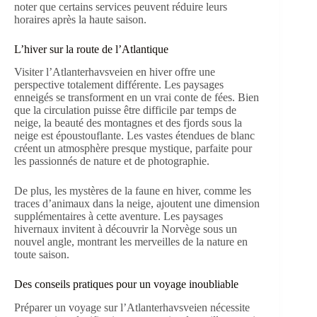
noter que certains services peuvent réduire leurs
horaires après la haute saison.
L’hiver sur la route de l’Atlantique
Visiter l’Atlanterhavsveien en hiver offre une
perspective totalement différente. Les paysages
enneigés se transforment en un vrai conte de fées. Bien
que la circulation puisse être difficile par temps de
neige, la beauté des montagnes et des fjords sous la
neige est époustouflante. Les vastes étendues de blanc
créent un atmosphère presque mystique, parfaite pour
les passionnés de nature et de photographie.
De plus, les mystères de la faune en hiver, comme les
traces d’animaux dans la neige, ajoutent une dimension
supplémentaires à cette aventure. Les paysages
hivernaux invitent à découvrir la Norvège sous un
nouvel angle, montrant les merveilles de la nature en
toute saison.
Des conseils pratiques pour un voyage inoubliable
Préparer un voyage sur l’Atlanterhavsveien nécessite