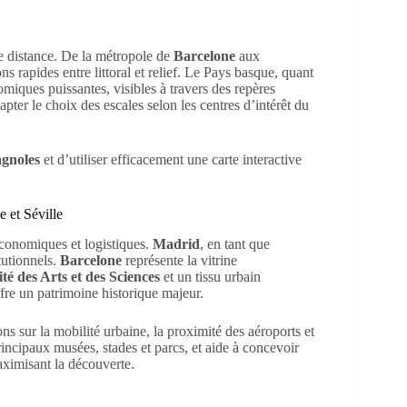
e distance. De la métropole de
Barcelone
aux
 rapides entre littoral et relief. Le Pays basque, quant
nomiques puissantes, visibles à travers des repères
pter le choix des escales selon les centres d’intérêt du
agnoles
et d’utiliser efficacement une carte interactive
 et Séville
économiques et logistiques.
Madrid
, en tant que
tutionnels.
Barcelone
représente la vitrine
ité des Arts et des Sciences
et un tissu urbain
ffre un patrimoine historique majeur.
ns sur la mobilité urbaine, la proximité des aéroports et
principaux musées, stades et parcs, et aide à concevoir
aximisant la découverte.