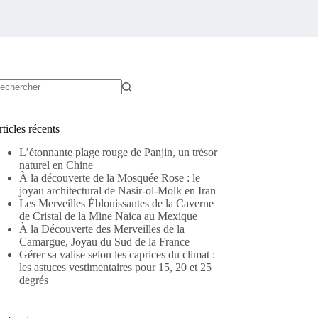
ucun
sultat
ticles récents
L’étonnante plage rouge de Panjin, un trésor
naturel en Chine
À la découverte de la Mosquée Rose : le
joyau architectural de Nasir-ol-Molk en Iran
Les Merveilles Éblouissantes de la Caverne
de Cristal de la Mine Naica au Mexique
À la Découverte des Merveilles de la
Camargue, Joyau du Sud de la France
Gérer sa valise selon les caprices du climat :
les astuces vestimentaires pour 15, 20 et 25
degrés