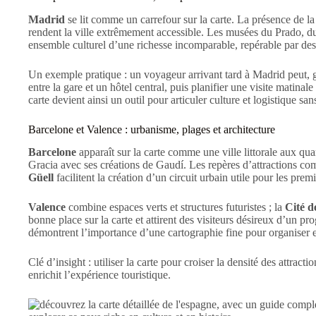
Madrid
se lit comme un carrefour sur la carte. La présence de l
rendent la ville extrêmement accessible. Les musées du Prado, 
ensemble culturel d’une richesse incomparable, repérable par des 
Un exemple pratique : un voyageur arrivant tard à Madrid peut, grâ
entre la gare et un hôtel central, puis planifier une visite matin
carte devient ainsi un outil pour articuler culture et logistique sa
Barcelone et Valence : urbanisme, plages et architecture
Barcelone
apparaît sur la carte comme une ville littorale aux quar
Gracia avec ses créations de Gaudí. Les repères d’attractions c
Güell
facilitent la création d’un circuit urbain utile pour les premi
Valence
combine espaces verts et structures futuristes ; la
Cité d
bonne place sur la carte et attirent des visiteurs désireux d’un p
démontrent l’importance d’une cartographie fine pour organiser 
Clé d’insight : utiliser la carte pour croiser la densité des attracti
enrichit l’expérience touristique.