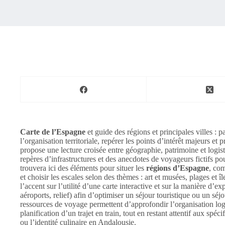
Carte de l’Espagne
et guide des régions et principales villes :
l’organisation territoriale, repérer les points d’intérêt majeurs et 
propose une lecture croisée entre géographie, patrimoine et logist
repères d’infrastructures et des anecdotes de voyageurs fictifs pou
trouvera ici des éléments pour situer les
régions d’Espagne
, co
et choisir les escales selon des thèmes : art et musées, plages et
l’accent sur l’utilité d’une carte interactive et sur la manière d’e
aéroports, relief) afin d’optimiser un séjour touristique ou un séj
ressources de voyage permettent d’approfondir l’organisation logi
planification d’un trajet en train, tout en restant attentif aux sp
ou l’identité culinaire en Andalousie.