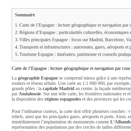
Sommaire
Carte de l’Espagne : lecture géographique et navigation par
Régions d’Espagne : particularités culturelles, économiques e
Villes principales Espagne : focus sur Madrid, Barcelone, Va
Transports et infrastructures : autoroutes, gares, aéroports et p
Tourisme Espagne : itinéraires, patrimoine et conseils prati
Carte de l’Espagne : lecture géographique et navigation par cou
La
géographie Espagne
se comprend mieux grâce à une représen
routiers et réseau urbain. Une carte au 1:1 000 000, par exemple,
grands pôles : la
capitale Madrid
au centre, la façade méditerr
par
Andalousie
. Sur une telle carte, les frontières nationales et 
la disposition des
régions espagnoles
et des provinces qui les c
Pour l’utilisateur curieux, la carte doit offrir plusieurs couches : v
reliefs, ainsi que les principales gares, aéroports et ports. Ainsi,
immédiatement l’implantation de monuments comme
L’Alhamb
représentation des populations par des cercles de tailles différente