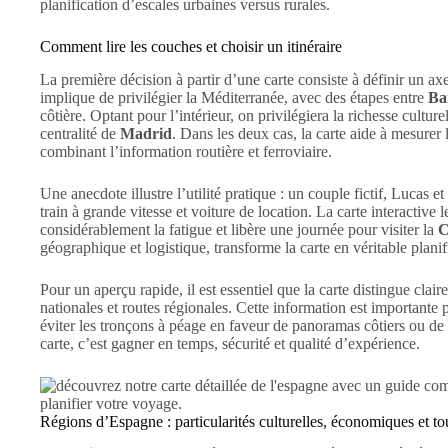
planification d’escales urbaines versus rurales.
Comment lire les couches et choisir un itinéraire
La première décision à partir d’une carte consiste à définir un axe pr
implique de privilégier la Méditerranée, avec des étapes entre
Ba
côtière. Optant pour l’intérieur, on privilégiera la richesse cultur
centralité de
Madrid
. Dans les deux cas, la carte aide à mesurer l
combinant l’information routière et ferroviaire.
Une anecdote illustre l’utilité pratique : un couple fictif, Lucas 
train à grande vitesse et voiture de location. La carte interactive 
considérablement la fatigue et libère une journée pour visiter la
C
géographique et logistique, transforme la carte en véritable plani
Pour un aperçu rapide, il est essentiel que la carte distingue clai
nationales et routes régionales. Cette information est importante
éviter les tronçons à péage en faveur de panoramas côtiers ou de
carte, c’est gagner en temps, sécurité et qualité d’expérience.
Régions d’Espagne : particularités culturelles, économiques et to