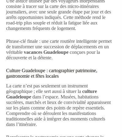
Une astuce utilisée par des voyageurs indépendants
consiste à tracer sur la carte des micro-itinéraires
journaliers, avec une seule grande étape par jour et des
arrêts opportunistes indiqués. Cette méthode rend le
road-trip plus souple et réduit la fatigue liée aux
changements fréquents de logement.
Phrase-clé finale : une carte routière intelligente permet
de transformer une succession de déplacements en un
véritable
vacances Guadeloupe
conçues pour la
découverte et la détente.
Culture Guadeloupe : cartographier patrimoine,
gastronomie et fêtes locales
La carte n’est pas seulement un instrument
géographique ; elle sert aussi à situer la
culture
Guadeloupe
dans l’espace. Musées, habitations
sucrières, marchés et lieux de convivialité apparaissent
sur les plans comme des points de repère essentiels.
Comprendre où se déroulent les manifestations
traditionnelles aide à intégrer des moments culturels
dans l’itinéraire.