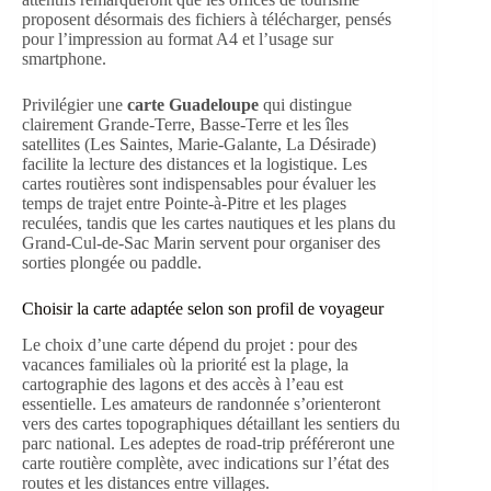
proposent désormais des fichiers à télécharger, pensés
pour l’impression au format A4 et l’usage sur
smartphone.
Privilégier une
carte Guadeloupe
qui distingue
clairement Grande-Terre, Basse-Terre et les îles
satellites (Les Saintes, Marie-Galante, La Désirade)
facilite la lecture des distances et la logistique. Les
cartes routières sont indispensables pour évaluer les
temps de trajet entre Pointe-à-Pitre et les plages
reculées, tandis que les cartes nautiques et les plans du
Grand-Cul-de-Sac Marin servent pour organiser des
sorties plongée ou paddle.
Choisir la carte adaptée selon son profil de voyageur
Le choix d’une carte dépend du projet : pour des
vacances familiales où la priorité est la plage, la
cartographie des lagons et des accès à l’eau est
essentielle. Les amateurs de randonnée s’orienteront
vers des cartes topographiques détaillant les sentiers du
parc national. Les adeptes de road-trip préféreront une
carte routière complète, avec indications sur l’état des
routes et les distances entre villages.