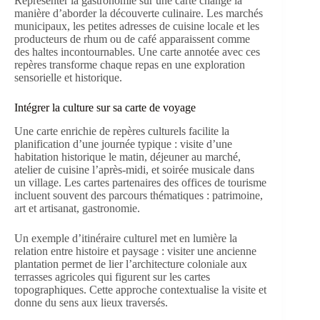
Représenter la gastronomie sur une carte change la
manière d’aborder la découverte culinaire. Les marchés
municipaux, les petites adresses de cuisine locale et les
producteurs de rhum ou de café apparaissent comme
des haltes incontournables. Une carte annotée avec ces
repères transforme chaque repas en une exploration
sensorielle et historique.
Intégrer la culture sur sa carte de voyage
Une carte enrichie de repères culturels facilite la
planification d’une journée typique : visite d’une
habitation historique le matin, déjeuner au marché,
atelier de cuisine l’après-midi, et soirée musicale dans
un village. Les cartes partenaires des offices de tourisme
incluent souvent des parcours thématiques : patrimoine,
art et artisanat, gastronomie.
Un exemple d’itinéraire culturel met en lumière la
relation entre histoire et paysage : visiter une ancienne
plantation permet de lier l’architecture coloniale aux
terrasses agricoles qui figurent sur les cartes
topographiques. Cette approche contextualise la visite et
donne du sens aux lieux traversés.