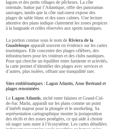
lagons et des petits villages de pêcheurs. La côte
orientale, battue par l’Atlantique, offre des panoramas
sauvages, tandis que la côte sud-ouest expose des
plages de sable blanc et des eaux calmes. Une lecture
attentive des plans indique clairement les zones propices
à la baignade et celles réservées aux sports nautiques.
La portion connue sous le nom de
Riviera de la
Guadeloupe
apparaît souvent en évidence sur les cartes
touristiques. Elle concentre des plages célèbres, des
infrastructures pour les visiteurs et des clubs nautiques.
Pour qui cherche un équilibre entre farniente et activités,
la carte permet d’identifier des plages avec services et
d’autres, plus isolées, offrant une tranquillité rare.
Sites emblématiques : Lagon Atlantis, Anse Bertrand et
plages renommées
Le
Lagon Atlantis
, niché entre falaises et Grand-Cul-
de-Sac Marin, apparaît sur les plans comme un point
d’intérêt majeur pour la plongée et le snorkeling. Sa
représentation cartographique montre la juxtaposition
des récifs et des zones protégées, ce qui aide à choisir
où nager sans nuire à l’écosystème. Les cartes détaillées