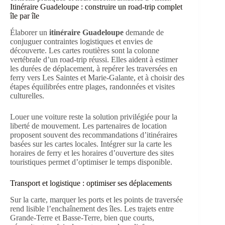
Itinéraire Guadeloupe : construire un road-trip complet
île par île
Élaborer un
itinéraire Guadeloupe
demande de
conjuguer contraintes logistiques et envies de
découverte. Les cartes routières sont la colonne
vertébrale d’un road-trip réussi. Elles aident à estimer
les durées de déplacement, à repérer les traversées en
ferry vers Les Saintes et Marie-Galante, et à choisir des
étapes équilibrées entre plages, randonnées et visites
culturelles.
Louer une voiture reste la solution privilégiée pour la
liberté de mouvement. Les partenaires de location
proposent souvent des recommandations d’itinéraires
basées sur les cartes locales. Intégrer sur la carte les
horaires de ferry et les horaires d’ouverture des sites
touristiques permet d’optimiser le temps disponible.
Transport et logistique : optimiser ses déplacements
Sur la carte, marquer les ports et les points de traversée
rend lisible l’enchaînement des îles. Les trajets entre
Grande-Terre et Basse-Terre, bien que courts,