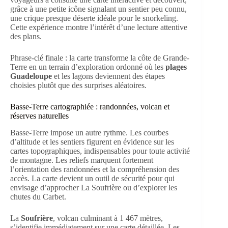
grâce à une petite icône signalant un sentier peu connu,
une crique presque déserte idéale pour le snorkeling.
Cette expérience montre l’intérêt d’une lecture attentive
des plans.
Phrase-clé finale : la carte transforme la côte de Grande-
Terre en un terrain d’exploration ordonné où les
plages
Guadeloupe
et les lagons deviennent des étapes
choisies plutôt que des surprises aléatoires.
Basse-Terre cartographiée : randonnées, volcan et
réserves naturelles
Basse-Terre impose un autre rythme. Les courbes
d’altitude et les sentiers figurent en évidence sur les
cartes topographiques, indispensables pour toute activité
de montagne. Les reliefs marquent fortement
l’orientation des randonnées et la compréhension des
accès. La carte devient un outil de sécurité pour qui
envisage d’approcher La Soufrière ou d’explorer les
chutes du Carbet.
La
Soufrière
, volcan culminant à 1 467 mètres,
s’identifie immédiatement sur une carte détaillée. Les