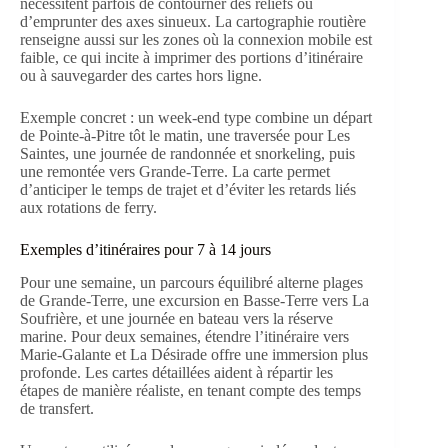
nécessitent parfois de contourner des reliefs ou
d’emprunter des axes sinueux. La cartographie routière
renseigne aussi sur les zones où la connexion mobile est
faible, ce qui incite à imprimer des portions d’itinéraire
ou à sauvegarder des cartes hors ligne.
Exemple concret : un week-end type combine un départ
de Pointe-à-Pitre tôt le matin, une traversée pour Les
Saintes, une journée de randonnée et snorkeling, puis
une remontée vers Grande-Terre. La carte permet
d’anticiper le temps de trajet et d’éviter les retards liés
aux rotations de ferry.
Exemples d’itinéraires pour 7 à 14 jours
Pour une semaine, un parcours équilibré alterne plages
de Grande-Terre, une excursion en Basse-Terre vers La
Soufrière, et une journée en bateau vers la réserve
marine. Pour deux semaines, étendre l’itinéraire vers
Marie-Galante et La Désirade offre une immersion plus
profonde. Les cartes détaillées aident à répartir les
étapes de manière réaliste, en tenant compte des temps
de transfert.