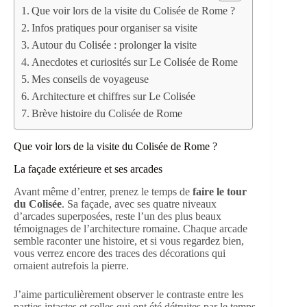
Que voir lors de la visite du Colisée de Rome ?
Infos pratiques pour organiser sa visite
Autour du Colisée : prolonger la visite
Anecdotes et curiosités sur Le Colisée de Rome
Mes conseils de voyageuse
Architecture et chiffres sur Le Colisée
Brève histoire du Colisée de Rome
Que voir lors de la visite du Colisée de Rome ?
La façade extérieure et ses arcades
Avant même d’entrer, prenez le temps de
faire le tour
du Colisée
. Sa façade, avec ses quatre niveaux
d’arcades superposées, reste l’un des plus beaux
témoignages de l’architecture romaine. Chaque arcade
semble raconter une histoire, et si vous regardez bien,
vous verrez encore des traces des décorations qui
ornaient autrefois la pierre.
J’aime particulièrement observer le contraste entre les
parties intactes et celles qui ont été détruites par le temps