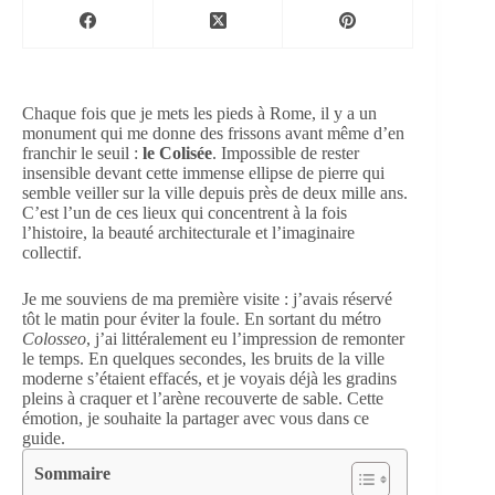
Chaque fois que je mets les pieds à Rome, il y a un
monument qui me donne des frissons avant même d’en
franchir le seuil :
le Colisée
. Impossible de rester
insensible devant cette immense ellipse de pierre qui
semble veiller sur la ville depuis près de deux mille ans.
C’est l’un de ces lieux qui concentrent à la fois
l’histoire, la beauté architecturale et l’imaginaire
collectif.
Je me souviens de ma première visite : j’avais réservé
tôt le matin pour éviter la foule. En sortant du métro
Colosseo
, j’ai littéralement eu l’impression de remonter
le temps. En quelques secondes, les bruits de la ville
moderne s’étaient effacés, et je voyais déjà les gradins
pleins à craquer et l’arène recouverte de sable. Cette
émotion, je souhaite la partager avec vous dans ce
guide.
Sommaire