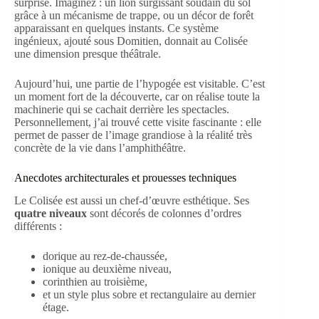
surprise. Imaginez : un lion surgissant soudain du sol
grâce à un mécanisme de trappe, ou un décor de forêt
apparaissant en quelques instants. Ce système
ingénieux, ajouté sous Domitien, donnait au Colisée
une dimension presque théâtrale.
Aujourd’hui, une partie de l’hypogée est visitable. C’est
un moment fort de la découverte, car on réalise toute la
machinerie qui se cachait derrière les spectacles.
Personnellement, j’ai trouvé cette visite fascinante : elle
permet de passer de l’image grandiose à la réalité très
concrète de la vie dans l’amphithéâtre.
Anecdotes architecturales et prouesses techniques
Le Colisée est aussi un chef-d’œuvre esthétique. Ses
quatre niveaux
sont décorés de colonnes d’ordres
différents :
dorique au rez-de-chaussée,
ionique au deuxième niveau,
corinthien au troisième,
et un style plus sobre et rectangulaire au dernier
étage.