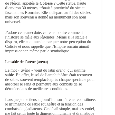
de Néron, appelée le
Colosse
? Cette statue, haute
d’environ 30 mètres, trônait à proximité du site et
fascinait les Romains. Elle a disparu au fil des siècles,
mais son souvenir a donné au monument son nom
universel.
J’adore cette anecdote, car elle montre comment
l’histoire se mêle aux légendes. Même si la statue a
disparu, elle continue de marquer notre perception du
Colisée et nous rappelle que l’Empire romain aimait
impressionner, même par le symbolique.
Le sable de l’arène (arena)
Le mot «
arène
» vient du latin
arena
, qui signifie
sable
. En effet, le sol de l’amphithéâtre était recouvert
de sable, souvent remplacé après chaque spectacle pour
absorber le sang et permettre aux combats de se
dérouler dans de meilleures conditions.
Lorsque je me tiens aujourd’hui sur l’arène reconstituée,
je m’imagine ce sable rougeâtre et la tension des
combats de gladiateurs. Ce détail simple, mais essentiel,
me fait sentir toute la dimension humaine et dramatique