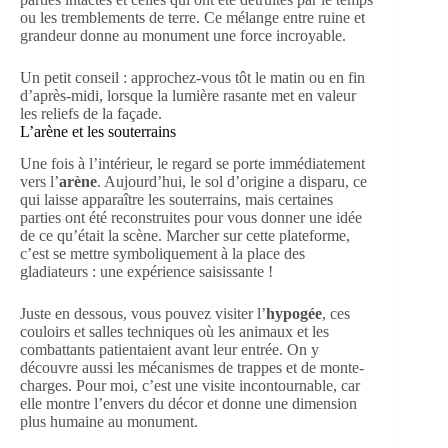
ou les tremblements de terre. Ce mélange entre ruine et
grandeur donne au monument une force incroyable.
Un petit conseil : approchez-vous tôt le matin ou en fin
d’après-midi, lorsque la lumière rasante met en valeur
les reliefs de la façade.
L’arène et les souterrains
Une fois à l’intérieur, le regard se porte immédiatement
vers l’
arène
. Aujourd’hui, le sol d’origine a disparu, ce
qui laisse apparaître les souterrains, mais certaines
parties ont été reconstruites pour vous donner une idée
de ce qu’était la scène. Marcher sur cette plateforme,
c’est se mettre symboliquement à la place des
gladiateurs : une expérience saisissante !
Juste en dessous, vous pouvez visiter l’
hypogée
, ces
couloirs et salles techniques où les animaux et les
combattants patientaient avant leur entrée. On y
découvre aussi les mécanismes de trappes et de monte-
charges. Pour moi, c’est une visite incontournable, car
elle montre l’envers du décor et donne une dimension
plus humaine au monument.