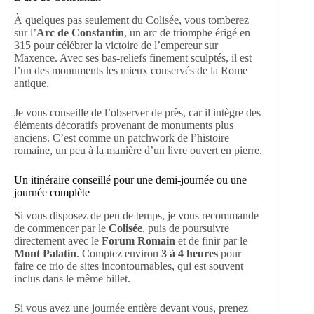
À quelques pas seulement du Colisée, vous tomberez
sur l’
Arc de Constantin
, un arc de triomphe érigé en
315 pour célébrer la victoire de l’empereur sur
Maxence. Avec ses bas-reliefs finement sculptés, il est
l’un des monuments les mieux conservés de la Rome
antique.
Je vous conseille de l’observer de près, car il intègre des
éléments décoratifs provenant de monuments plus
anciens. C’est comme un patchwork de l’histoire
romaine, un peu à la manière d’un livre ouvert en pierre.
Un itinéraire conseillé pour une demi-journée ou une
journée complète
Si vous disposez de peu de temps, je vous recommande
de commencer par le
Colisée
, puis de poursuivre
directement avec le
Forum Romain
et de finir par le
Mont Palatin
. Comptez environ
3 à 4 heures
pour
faire ce trio de sites incontournables, qui est souvent
inclus dans le même billet.
Si vous avez une journée entière devant vous, prenez