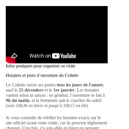
Infos pratiques pour organiser sa visite
Horaires et jours d’ouverture du Colisée
Le Colisée ouvre ses portes
tous les jours de l’année
,
sauf le
25 décembre
et le
1er janvier
. Les horaires
varient selon la saison : en général, l’ouverture se fait à
9h du matin
, et la fermeture suit le coucher du soleil
(vers 16h30 en hiver et jusqu’à 19h15 en été).
Je vous conseille de vérifier les horaires exacts sur le
site officiel avant votre visite, car ils peuvent légèrement
changer. Une fois, j’y suis allée en hiver en pensant