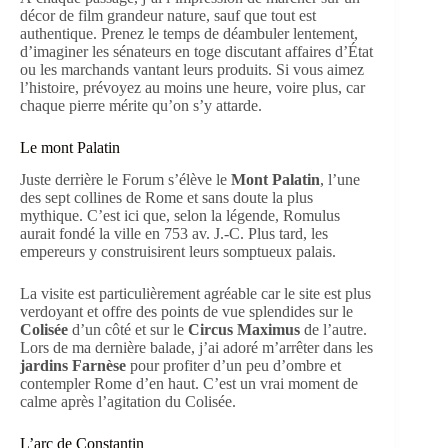
décor de film grandeur nature, sauf que tout est
authentique. Prenez le temps de déambuler lentement,
d’imaginer les sénateurs en toge discutant affaires d’État
ou les marchands vantant leurs produits. Si vous aimez
l’histoire, prévoyez au moins une heure, voire plus, car
chaque pierre mérite qu’on s’y attarde.
Le mont Palatin
Juste derrière le Forum s’élève le
Mont Palatin
, l’une
des sept collines de Rome et sans doute la plus
mythique. C’est ici que, selon la légende, Romulus
aurait fondé la ville en 753 av. J.-C. Plus tard, les
empereurs y construisirent leurs somptueux palais.
La visite est particulièrement agréable car le site est plus
verdoyant et offre des points de vue splendides sur le
Colisée
d’un côté et sur le
Circus Maximus
de l’autre.
Lors de ma dernière balade, j’ai adoré m’arrêter dans les
jardins Farnèse
pour profiter d’un peu d’ombre et
contempler Rome d’en haut. C’est un vrai moment de
calme après l’agitation du Colisée.
L’arc de Constantin