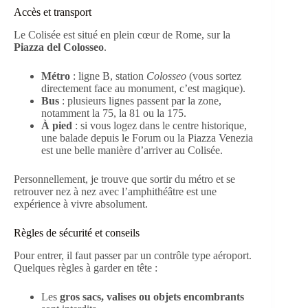
Accès et transport
Le Colisée est situé en plein cœur de Rome, sur la
Piazza del Colosseo
.
Métro
: ligne B, station
Colosseo
(vous sortez
directement face au monument, c’est magique).
Bus
: plusieurs lignes passent par la zone,
notamment la 75, la 81 ou la 175.
À pied
: si vous logez dans le centre historique,
une balade depuis le Forum ou la Piazza Venezia
est une belle manière d’arriver au Colisée.
Personnellement, je trouve que sortir du métro et se
retrouver nez à nez avec l’amphithéâtre est une
expérience à vivre absolument.
Règles de sécurité et conseils
Pour entrer, il faut passer par un contrôle type aéroport.
Quelques règles à garder en tête :
Les
gros sacs, valises ou objets encombrants