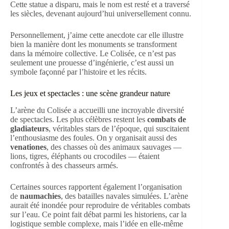
Cette statue a disparu, mais le nom est resté et a traversé
les siècles, devenant aujourd’hui universellement connu.
Personnellement, j’aime cette anecdote car elle illustre
bien la manière dont les monuments se transforment
dans la mémoire collective. Le Colisée, ce n’est pas
seulement une prouesse d’ingénierie, c’est aussi un
symbole façonné par l’histoire et les récits.
Les jeux et spectacles : une scène grandeur nature
L’arène du Colisée a accueilli une incroyable diversité
de spectacles. Les plus célèbres restent les
combats de
gladiateurs
, véritables stars de l’époque, qui suscitaient
l’enthousiasme des foules. On y organisait aussi des
venationes
, des chasses où des animaux sauvages —
lions, tigres, éléphants ou crocodiles — étaient
confrontés à des chasseurs armés.
Certaines sources rapportent également l’organisation
de
naumachies
, des batailles navales simulées. L’arène
aurait été inondée pour reproduire de véritables combats
sur l’eau. Ce point fait débat parmi les historiens, car la
logistique semble complexe, mais l’idée en elle-même