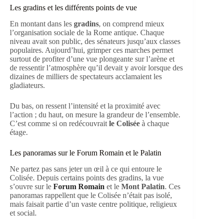
Les gradins et les différents points de vue
En montant dans les
gradins
, on comprend mieux
l’organisation sociale de la Rome antique. Chaque
niveau avait son public, des sénateurs jusqu’aux classes
populaires. Aujourd’hui, grimper ces marches permet
surtout de profiter d’une vue plongeante sur l’arène et
de ressentir l’atmosphère qu’il devait y avoir lorsque des
dizaines de milliers de spectateurs acclamaient les
gladiateurs.
Du bas, on ressent l’intensité et la proximité avec
l’action ; du haut, on mesure la grandeur de l’ensemble.
C’est comme si on redécouvrait
le Colisée
à chaque
étage.
Les panoramas sur le Forum Romain et le Palatin
Ne partez pas sans jeter un œil à ce qui entoure le
Colisée. Depuis certains points des gradins, la vue
s’ouvre sur le
Forum Romain
et le
Mont Palatin
. Ces
panoramas rappellent que le Colisée n’était pas isolé,
mais faisait partie d’un vaste centre politique, religieux
et social.