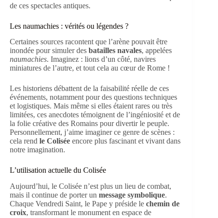
de ces spectacles antiques.
Les naumachies : vérités ou légendes ?
Certaines sources racontent que l’arène pouvait être
inondée pour simuler des
batailles navales
, appelées
naumachies
. Imaginez : lions d’un côté, navires
miniatures de l’autre, et tout cela au cœur de Rome !
Les historiens débattent de la faisabilité réelle de ces
événements, notamment pour des questions techniques
et logistiques. Mais même si elles étaient rares ou très
limitées, ces anecdotes témoignent de l’ingéniosité et de
la folie créative des Romains pour divertir le peuple.
Personnellement, j’aime imaginer ce genre de scènes :
cela rend
le Colisée
encore plus fascinant et vivant dans
notre imagination.
L’utilisation actuelle du Colisée
Aujourd’hui, le Colisée n’est plus un lieu de combat,
mais il continue de porter un
message symbolique
.
Chaque Vendredi Saint, le Pape y préside le
chemin de
croix
, transformant le monument en espace de