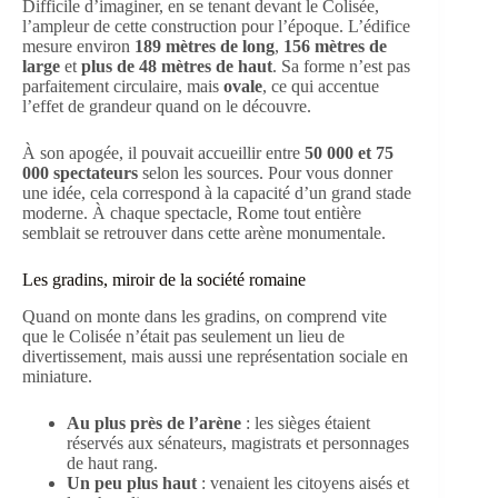
Difficile d’imaginer, en se tenant devant le Colisée,
l’ampleur de cette construction pour l’époque. L’édifice
mesure environ
189 mètres de long
,
156 mètres de
large
et
plus de 48 mètres de haut
. Sa forme n’est pas
parfaitement circulaire, mais
ovale
, ce qui accentue
l’effet de grandeur quand on le découvre.
À son apogée, il pouvait accueillir entre
50 000 et 75
000 spectateurs
selon les sources. Pour vous donner
une idée, cela correspond à la capacité d’un grand stade
moderne. À chaque spectacle, Rome tout entière
semblait se retrouver dans cette arène monumentale.
Les gradins, miroir de la société romaine
Quand on monte dans les gradins, on comprend vite
que le Colisée n’était pas seulement un lieu de
divertissement, mais aussi une représentation sociale en
miniature.
Au plus près de l’arène
: les sièges étaient
réservés aux sénateurs, magistrats et personnages
de haut rang.
Un peu plus haut
: venaient les citoyens aisés et