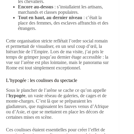
les chevaliers.
Encore au-dessus
: s’installaient les artisans,
marchands et classes populaires.
Tout en haut, au dernier niveau
: c’était la
place des femmes, des esclaves affranchis et des
étrangers.
Cette organisation stricte reflétait l’ordre social romain
et permettait de visualiser, en un seul coup d’œil, la
hiérarchie de l’Empire. Lors de ma visite, j’ai pris le
temps de grimper jusqu’au dernier étage accessible : la
vue sur l’arène est plus lointaine, mais le panorama sur
Rome est tout simplement exceptionnel.
L’hypogée : les coulisses du spectacle
Sous le plancher de l’arène se cache ce qu’on appelle
l’
hypogée
, un vaste réseau de galeries, de cages et de
monte-charges. C’est là que se préparaient les
gladiateurs, que rugissaient les fauves venus d’Afrique
ou d’Asie, et que se mettaient en place les décors de
certaines mises en scène.
Ces coulisses étaient essentielles pour créer l’effet de