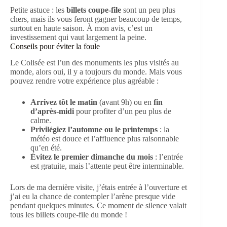
Petite astuce : les
billets coupe-file
sont un peu plus
chers, mais ils vous feront gagner beaucoup de temps,
surtout en haute saison. À mon avis, c’est un
investissement qui vaut largement la peine.
Conseils pour éviter la foule
Le Colisée est l’un des monuments les plus visités au
monde, alors oui, il y a toujours du monde. Mais vous
pouvez rendre votre expérience plus agréable :
Arrivez tôt le matin
(avant 9h) ou en
fin
d’après-midi
pour profiter d’un peu plus de
calme.
Privilégiez l’automne ou le printemps
: la
météo est douce et l’affluence plus raisonnable
qu’en été.
Évitez le premier dimanche du mois
: l’entrée
est gratuite, mais l’attente peut être interminable.
Lors de ma dernière visite, j’étais entrée à l’ouverture et
j’ai eu la chance de contempler l’arène presque vide
pendant quelques minutes. Ce moment de silence valait
tous les billets coupe-file du monde !