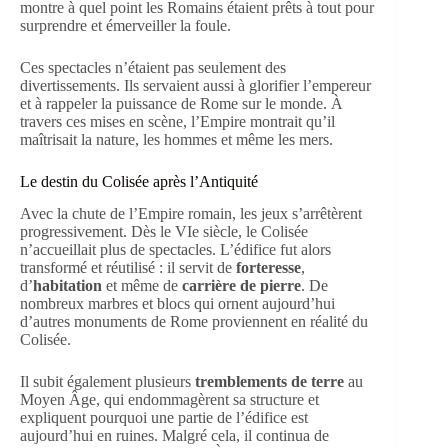
montre à quel point les Romains étaient prêts à tout pour
surprendre et émerveiller la foule.
Ces spectacles n’étaient pas seulement des
divertissements. Ils servaient aussi à glorifier l’empereur
et à rappeler la puissance de Rome sur le monde. À
travers ces mises en scène, l’Empire montrait qu’il
maîtrisait la nature, les hommes et même les mers.
Le destin du Colisée après l’Antiquité
Avec la chute de l’Empire romain, les jeux s’arrêtèrent
progressivement. Dès le VIe siècle, le Colisée
n’accueillait plus de spectacles. L’édifice fut alors
transformé et réutilisé : il servit de
forteresse
,
d’
habitation
et même de
carrière de pierre
. De
nombreux marbres et blocs qui ornent aujourd’hui
d’autres monuments de Rome proviennent en réalité du
Colisée.
Il subit également plusieurs
tremblements de terre
au
Moyen Âge, qui endommagèrent sa structure et
expliquent pourquoi une partie de l’édifice est
aujourd’hui en ruines. Malgré cela, il continua de