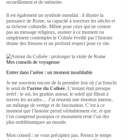
recueillement et de mémoire.
Il est également un symbole mondial : il illustre la
puissance de Rome, sa capacité à traverser les siècles et
sa richesse culturelle. Même pour ceux qui ne croient
pas au message religieux, assister à ce moment ou
simplement contempler le Colisée éveillé par l’histoire
donne des frissons et un profond respect pour ce site.
Mes conseils de voyageuse
Entrer dans l’arène : un moment inoubliable
Je me souviens encore de la première fois où j’ai franchi
le seuil de
l’arène du Colisée
. L’instant était presque
irréel : le sol, les gradins autour, le soleil qui filtrait à
travers les arcades… J’ai ressenti une émotion intense,
un mélange de vertige et de fascination. C’est à ce
moment que l’histoire prend véritablement vie, et que
l’on comprend pourquoi ce monument reste l’un des
plus emblématiques au monde.
Mon conseil : ne vous précipitez pas. Prenez le temps