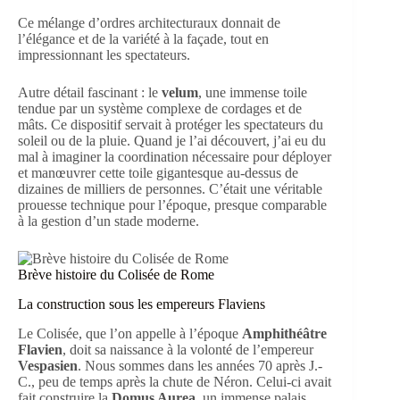
Ce mélange d’ordres architecturaux donnait de
l’élégance et de la variété à la façade, tout en
impressionnant les spectateurs.
Autre détail fascinant : le
velum
, une immense toile
tendue par un système complexe de cordages et de
mâts. Ce dispositif servait à protéger les spectateurs du
soleil ou de la pluie. Quand je l’ai découvert, j’ai eu du
mal à imaginer la coordination nécessaire pour déployer
et manœuvrer cette toile gigantesque au-dessus de
dizaines de milliers de personnes. C’était une véritable
prouesse technique pour l’époque, presque comparable
à la gestion d’un stade moderne.
Brève histoire du Colisée de Rome
La construction sous les empereurs Flaviens
Le Colisée, que l’on appelle à l’époque
Amphithéâtre
Flavien
, doit sa naissance à la volonté de l’empereur
Vespasien
. Nous sommes dans les années 70 après J.-
C., peu de temps après la chute de Néron. Celui-ci avait
fait construire la
Domus Aurea
, un immense palais