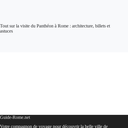
Tout sur la visite du Panthéon à Rome : architecture, billets et
astuces
Guide-Rome.net
Votre compagnon de voyage pour découvrir la belle ville de