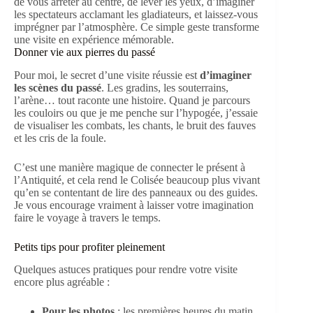
de vous arrêter au centre, de lever les yeux, d’imaginer
les spectateurs acclamant les gladiateurs, et laissez-vous
imprégner par l’atmosphère. Ce simple geste transforme
une visite en expérience mémorable.
Donner vie aux pierres du passé
Pour moi, le secret d’une visite réussie est
d’imaginer
les scènes du passé
. Les gradins, les souterrains,
l’arène… tout raconte une histoire. Quand je parcours
les couloirs ou que je me penche sur l’hypogée, j’essaie
de visualiser les combats, les chants, le bruit des fauves
et les cris de la foule.
C’est une manière magique de connecter le présent à
l’Antiquité, et cela rend le Colisée beaucoup plus vivant
qu’en se contentant de lire des panneaux ou des guides.
Je vous encourage vraiment à laisser votre imagination
faire le voyage à travers le temps.
Petits tips pour profiter pleinement
Quelques astuces pratiques pour rendre votre visite
encore plus agréable :
Pour les photos
: les premières heures du matin