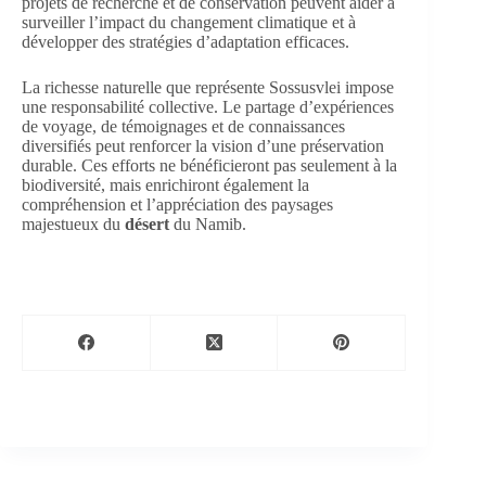
projets de recherche et de conservation peuvent aider à
surveiller l’impact du changement climatique et à
développer des stratégies d’adaptation efficaces.
La richesse naturelle que représente Sossusvlei impose
une responsabilité collective. Le partage d’expériences
de voyage, de témoignages et de connaissances
diversifiés peut renforcer la vision d’une préservation
durable. Ces efforts ne bénéficieront pas seulement à la
biodiversité, mais enrichiront également la
compréhension et l’appréciation des paysages
majestueux du
désert
du Namib.