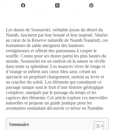
Les dunes de Sossusvlei, véritable joyau du désert du
Namib, fascinent par leur beauté et leur majesté. Situées
au cœur de la Réserve naturelle de Namib Naukluft, ces
formations de sable atteignent des hauteurs
vertigineuses et offrent des panoramas à couper le
souffle. Connu pour ses dunes parmi les plus hautes du
monde, Sossusvlei est un endroit où la nature se révèle
dans toute sa splendeur. Les nuances vives de rouge et
d’orange se mêlent aux cieux bleu azur, créant un
spectacle en perpétuel changement, surtout au lever et
au coucher du soleil. Les éléments qui constituent ce
paysage unique sont le fruit d’une histoire géologique
complexe, marquée par le passage du temps et les
caprices des éléments. Cet article explore ces merveilles
naturelles et propose un guide pratique pour les
aventuriers souhaitant découvrir ce trésor en Namibie.
Sommaire