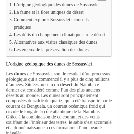
L’origine géologique des dunes de Sossusvlei
La faune et la flore uniques du désert
Comment explorer Sossusvlei : conseils
pratiques
Les défis du changement climatique sur le désert
Alternatives aux visites classiques des dunes
Les enjeux de la préservation des dunes
L’origine géologique des dunes de Sossusvlei
Les
dunes
de Sossusvlei sont le résultat d’un processus
géologique qui a commencé il y a plus de cinq millions
d’années. Situées au sein du
désert
du Namib, ce
dernier est considéré comme l’un des plus anciens
déserts au monde. Les dunes sont principalement
composées de
sable
de quartz, qui a été transporté par le
courant de Benguela, un courant océanique froid qui
circule le long de la côte atlantique de la Namibie.
Grâce à la combinaison de ce courant et des vents
soufflant de l’intérieur des terres, le sable s’est accumulé
et a donné naissance à ces formations d’une beauté
inégalée.