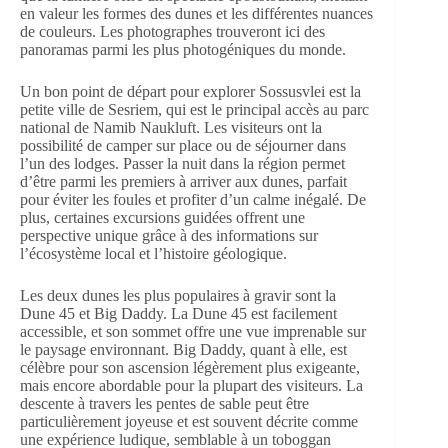
en valeur les formes des dunes et les différentes nuances
de couleurs. Les photographes trouveront ici des
panoramas parmi les plus photogéniques du monde.
Un bon point de départ pour explorer Sossusvlei est la
petite ville de Sesriem, qui est le principal accès au parc
national de Namib Naukluft. Les visiteurs ont la
possibilité de camper sur place ou de séjourner dans
l’un des lodges. Passer la nuit dans la région permet
d’être parmi les premiers à arriver aux dunes, parfait
pour éviter les foules et profiter d’un calme inégalé. De
plus, certaines excursions guidées offrent une
perspective unique grâce à des informations sur
l’écosystème local et l’histoire géologique.
Les deux dunes les plus populaires à gravir sont la
Dune 45 et Big Daddy. La Dune 45 est facilement
accessible, et son sommet offre une vue imprenable sur
le paysage environnant. Big Daddy, quant à elle, est
célèbre pour son ascension légèrement plus exigeante,
mais encore abordable pour la plupart des visiteurs. La
descente à travers les pentes de sable peut être
particulièrement joyeuse et est souvent décrite comme
une expérience ludique, semblable à un toboggan