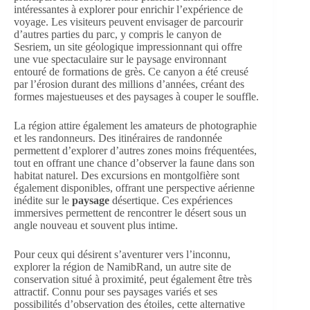
intéressantes à explorer pour enrichir l’expérience de
voyage. Les visiteurs peuvent envisager de parcourir
d’autres parties du parc, y compris le canyon de
Sesriem, un site géologique impressionnant qui offre
une vue spectaculaire sur le paysage environnant
entouré de formations de grès. Ce canyon a été creusé
par l’érosion durant des millions d’années, créant des
formes majestueuses et des paysages à couper le souffle.
La région attire également les amateurs de photographie
et les randonneurs. Des itinéraires de randonnée
permettent d’explorer d’autres zones moins fréquentées,
tout en offrant une chance d’observer la faune dans son
habitat naturel. Des excursions en montgolfière sont
également disponibles, offrant une perspective aérienne
inédite sur le
paysage
désertique. Ces expériences
immersives permettent de rencontrer le désert sous un
angle nouveau et souvent plus intime.
Pour ceux qui désirent s’aventurer vers l’inconnu,
explorer la région de NamibRand, un autre site de
conservation situé à proximité, peut également être très
attractif. Connu pour ses paysages variés et ses
possibilités d’observation des étoiles, cette alternative