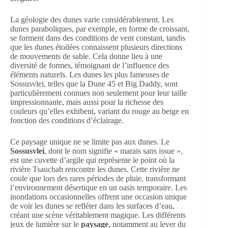
La géologie des dunes varie considérablement. Les
dunes paraboliques, par exemple, en forme de croissant,
se forment dans des conditions de vent constant, tandis
que les dunes étoilées connaissent plusieurs directions
de mouvements de sable. Cela donne lieu à une
diversité de formes, témoignant de l’influence des
éléments naturels. Les dunes les plus fameuses de
Sossusvlei, telles que la Dune 45 et Big Daddy, sont
particulièrement connues non seulement pour leur taille
impressionnante, mais aussi pour la richesse des
couleurs qu’elles exhibent, variant du rouge au beige en
fonction des conditions d’éclairage.
Ce paysage unique ne se limite pas aux dunes. Le
Sossusvlei
, dont le nom signifie « marais sans issue »,
est une cuvette d’argile qui représente le point où la
rivière Tsauchab rencontre les dunes. Cette rivière ne
coule que lors des rares périodes de pluie, transformant
l’environnement désertique en un oasis temporaire. Les
inondations occasionnelles offrent une occasion unique
de voir les dunes se refléter dans les surfaces d’eau,
créant une scène véritablement magique. Les différents
jeux de lumière sur le
paysage
, notamment au lever du