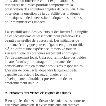
croissante du
tourisme
et de l’exploitation des
ressources naturelles pourrait compromettre la
préservation des équilibres fragiles de ce milieu. Cela
pose alors la question de la durabilité des pratiques
touristiques et de la nécessité d’adopter des mesures
pour minimiser ces impacts.
La sensibilisation des visiteurs et des locaux à la fragilité
de cet écosystème est essentielle pour préserver les
beautés naturelles de Sossusvlei. Les initiatives de
tourisme écologique peuvent également jouer un rôle
clé, en offrant une expérience immersive tout en
s’assurant que les pratiques respectent et protègent
l’environnement local. Cela pourrait inclure des guides
locaux formés pour partager l’importance de la
conservation tout en menant des visites responsables.
L’avenir de Sossusvlei dépendra largement de la
capacité des acteurs locaux à jongler entre
développement durable et préservation de cet
environnement unique.
Alternatives aux visites classiques des dunes
Bien que les
dunes
de Sossusvlei soient sans conteste la
principale attraction, il existe plusieurs alternatives