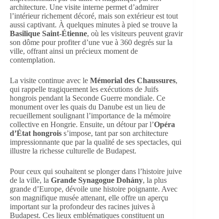
architecture. Une visite interne permet d’admirer
l’intérieur richement décoré, mais son extérieur est tout
aussi captivant. À quelques minutes à pied se trouve la
Basilique Saint-Étienne
, où les visiteurs peuvent gravir
son dôme pour profiter d’une vue à 360 degrés sur la
ville, offrant ainsi un précieux moment de
contemplation.
La visite continue avec le
Mémorial des Chaussures
,
qui rappelle tragiquement les exécutions de Juifs
hongrois pendant la Seconde Guerre mondiale. Ce
monument over les quais du Danube est un lieu de
recueillement soulignant l’importance de la mémoire
collective en Hongrie. Ensuite, un détour par l’
Opéra
d’État hongrois
s’impose, tant par son architecture
impressionnante que par la qualité de ses spectacles, qui
illustre la richesse culturelle de Budapest.
Pour ceux qui souhaitent se plonger dans l’histoire juive
de la ville, la
Grande Synagogue Dohány
, la plus
grande d’Europe, dévoile une histoire poignante. Avec
son magnifique musée attenant, elle offre un aperçu
important sur la profondeur des racines juives à
Budapest. Ces lieux emblématiques constituent un