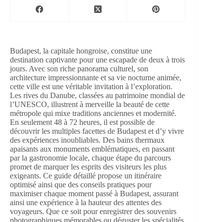
Budapest, la capitale hongroise, constitue une
destination captivante pour une escapade de deux à trois
jours. Avec son riche panorama culturel, son
architecture impressionnante et sa vie nocturne animée,
cette ville est une véritable invitation à l’exploration.
Les rives du Danube, classées au patrimoine mondial de
l’UNESCO, illustrent à merveille la beauté de cette
métropole qui mixe traditions anciennes et modernité.
En seulement 48 à 72 heures, il est possible de
découvrir les multiples facettes de Budapest et d’y vivre
des expériences inoubliables. Des bains thermaux
apaisants aux monuments emblématiques, en passant
par la gastronomie locale, chaque étape du parcours
promet de marquer les esprits des visiteurs les plus
exigeants. Ce guide détaillé propose un itinéraire
optimisé ainsi que des conseils pratiques pour
maximiser chaque moment passé à Budapest, assurant
ainsi une expérience à la hauteur des attentes des
voyageurs. Que ce soit pour enregistrer des souvenirs
photographiques mémorables ou déguster les spécialités