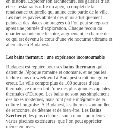
en histoire. Explorer son architecture, ses galeries d’art
et ses restaurants offre un aperçu complet de la
renaissance culturelle qui anime cette partie de la ville.
Les ruelles pavées abritent des murs artistiquement
peints et des places ombragées où l’on peut se reposer
après une journée d’exploration. Chaque recoin du
quartier raconte une histoire, augmentant le charme de
ce qui est devenu le cœur d’une vie nocturne vibrante et
alternative à Budapest.
Les bains thermaux : une expérience incontournable
Budapest est réputée pour ses
bains thermaux
qui
datent de l’époque romaine et ottomane, et ne pas les
inclure dans un week-end à Budapest serait une grave
erreur. La ville compte plus de 100 sources d’eau
thermale, ce qui en fait l’une des plus grandes capitales
thermales d’Europe. Les bains ne sont pas simplement
des luxes modernes, mais font partie intégrante de la
culture hongroise. À Budapest, les thermes sont un lieu
de rencontre, de détente et de bien-être. Les
Bains
Széchenyi
, les plus célèbres, sont connus pour leurs
vastes piscines extérieures, que l’on peut apprécier
même en hiver.