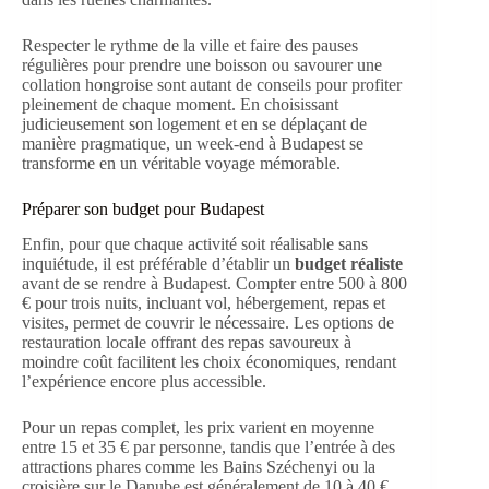
Respecter le rythme de la ville et faire des pauses
régulières pour prendre une boisson ou savourer une
collation hongroise sont autant de conseils pour profiter
pleinement de chaque moment. En choisissant
judicieusement son logement et en se déplaçant de
manière pragmatique, un week-end à Budapest se
transforme en un véritable voyage mémorable.
Préparer son budget pour Budapest
Enfin, pour que chaque activité soit réalisable sans
inquiétude, il est préférable d’établir un
budget réaliste
avant de se rendre à Budapest. Compter entre 500 à 800
€ pour trois nuits, incluant vol, hébergement, repas et
visites, permet de couvrir le nécessaire. Les options de
restauration locale offrant des repas savoureux à
moindre coût facilitent les choix économiques, rendant
l’expérience encore plus accessible.
Pour un repas complet, les prix varient en moyenne
entre 15 et 35 € par personne, tandis que l’entrée à des
attractions phares comme les Bains Széchenyi ou la
croisière sur le Danube est généralement de 10 à 40 €.