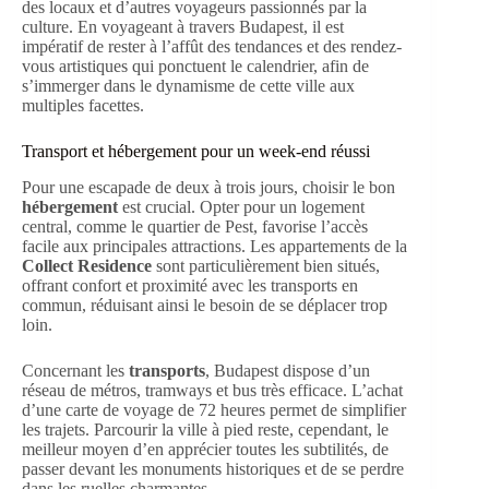
des locaux et d’autres voyageurs passionnés par la
culture. En voyageant à travers Budapest, il est
impératif de rester à l’affût des tendances et des rendez-
vous artistiques qui ponctuent le calendrier, afin de
s’immerger dans le dynamisme de cette ville aux
multiples facettes.
Transport et hébergement pour un week-end réussi
Pour une escapade de deux à trois jours, choisir le bon
hébergement
est crucial. Opter pour un logement
central, comme le quartier de Pest, favorise l’accès
facile aux principales attractions. Les appartements de la
Collect Residence
sont particulièrement bien situés,
offrant confort et proximité avec les transports en
commun, réduisant ainsi le besoin de se déplacer trop
loin.
Concernant les
transports
, Budapest dispose d’un
réseau de métros, tramways et bus très efficace. L’achat
d’une carte de voyage de 72 heures permet de simplifier
les trajets. Parcourir la ville à pied reste, cependant, le
meilleur moyen d’en apprécier toutes les subtilités, de
passer devant les monuments historiques et de se perdre
dans les ruelles charmantes.