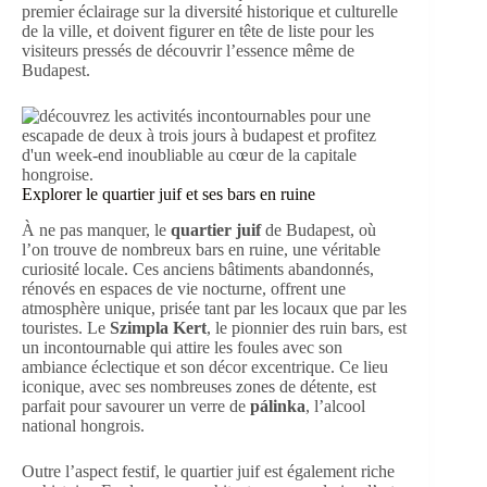
premier éclairage sur la diversité historique et culturelle
de la ville, et doivent figurer en tête de liste pour les
visiteurs pressés de découvrir l’essence même de
Budapest.
Explorer le quartier juif et ses bars en ruine
À ne pas manquer, le
quartier juif
de Budapest, où
l’on trouve de nombreux bars en ruine, une véritable
curiosité locale. Ces anciens bâtiments abandonnés,
rénovés en espaces de vie nocturne, offrent une
atmosphère unique, prisée tant par les locaux que par les
touristes. Le
Szimpla Kert
, le pionnier des ruin bars, est
un incontournable qui attire les foules avec son
ambiance éclectique et son décor excentrique. Ce lieu
iconique, avec ses nombreuses zones de détente, est
parfait pour savourer un verre de
pálinka
, l’alcool
national hongrois.
Outre l’aspect festif, le quartier juif est également riche