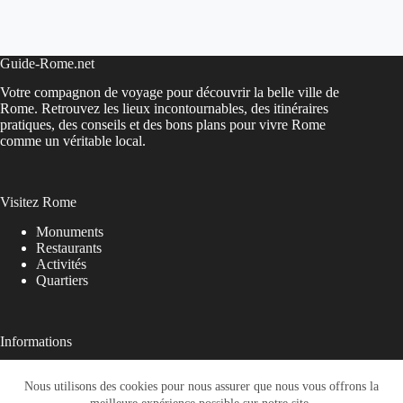
Guide-Rome.net
Votre compagnon de voyage pour découvrir la belle ville de
Rome. Retrouvez les lieux incontournables, des itinéraires
pratiques, des conseils et des bons plans pour vivre Rome
comme un véritable local.
Visitez Rome
Monuments
Restaurants
Activités
Quartiers
Informations
A propos
Nous utilisons des cookies pour nous assurer que nous vous offrons la
Contactez-nous