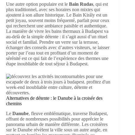
Une autre option populaire est le
Bain Rudas
, qui est
plus traditionnel, avec ses horaires non mixtes qui
ajoutent à son allure historique. Le Bain Király est un
petit joyau, souvent moins fréquenté, parfait pour ceux
qui recherchent une ambiance paisible et authentique.
La manière de vivre les bains thermaux à Budapest va
au-delà de la simple détente : il s’agit aussi d’un rituel
social et familial. Prendre un verre sur la terrasse,
échanger des conseils avec d’autres visiteurs, se laisser
porter par l’eau tout en profitant d’un moment de
sérénité est ce qui fait de l’expérience des thermes une
étape inoubliable de tout séjour à Budapest.
Alternatives de détente : le Danube à la croisée des
chemins
Le
Danube
, fleuve emblématique, traverse Budapest,
offrant de nombreuses possibilités pour apprécier le
panorama urbain de manière différente. Les croisières
sur le Danube révèlent la ville sous un autre angle, en