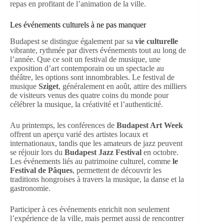
repas en profitant de l’animation de la ville.
Les événements culturels à ne pas manquer
Budapest se distingue également par sa
vie culturelle
vibrante, rythmée par divers événements tout au long de
l’année. Que ce soit un festival de musique, une
exposition d’art contemporain ou un spectacle au
théâtre, les options sont innombrables. Le festival de
musique
Sziget
, généralement en août, attire des milliers
de visiteurs venus des quatre coins du monde pour
célébrer la musique, la créativité et l’authenticité.
Au printemps, les conférences de
Budapest Art Week
offrent un aperçu varié des artistes locaux et
internationaux, tandis que les amateurs de jazz peuvent
se réjouir lors du
Budapest Jazz Festival
en octobre.
Les événements liés au patrimoine culturel, comme
le
Festival de Pâques
, permettent de découvrir les
traditions hongroises à travers la musique, la danse et la
gastronomie.
Participer à ces événements enrichit non seulement
l’expérience de la ville, mais permet aussi de rencontrer