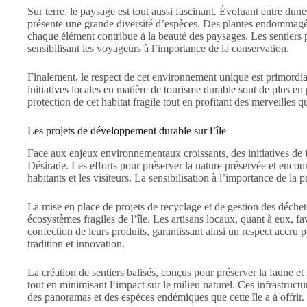
Sur terre, le paysage est tout aussi fascinant. Évoluant entre dune
présente une grande diversité d’espèces. Des plantes endommagées
chaque élément contribue à la beauté des paysages. Les sentiers p
sensibilisant les voyageurs à l’importance de la conservation.
Finalement, le respect de cet environnement unique est primordia
initiatives locales en matière de tourisme durable sont de plus en p
protection de cet habitat fragile tout en profitant des merveilles qu’
Les projets de développement durable sur l’île
Face aux enjeux environnementaux croissants, des initiatives de
Désirade. Les efforts pour préserver la nature préservée et encou
habitants et les visiteurs. La sensibilisation à l’importance de la
La mise en place de projets de recyclage et de gestion des déchet
écosystèmes fragiles de l’île. Les artisans locaux, quant à eux, fav
confection de leurs produits, garantissant ainsi un respect accru
tradition et innovation.
La création de sentiers balisés, conçus pour préserver la faune et
tout en minimisant l’impact sur le milieu naturel. Ces infrastruc
des panoramas et des espèces endémiques que cette île a à offrir.