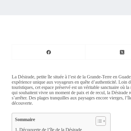
La Désirade, petite île située à l’est de la Grande-Terre en Guad
expérience unique aux voyageurs en quête d’authenticité. Loin de 
touristiques, cet espace préservé est un véritable sanctuaire où la 
qui souhaitent vivre un moment de paix et de recul, la Désirade 
s’arrêter. Des plages tranquilles aux paysages encore vierges, l’île
découverte.
Sommaire
Découverte de l’île de la Désirade