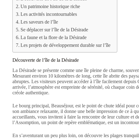
Un patrimoine historique riche
Les activités incontournables
Les saveurs de l’île
Se déplacer sur l’île de la Désirade
La faune et la flore de la Désirade
Les projets de développement durable sur l’île
Découverte de l’île de la Désirade
La Désirade se présente comme une île pleine de charme, souve
Mesurant environ 10 kilomètres de long, cette île abrite des paysag
abruptes. Les visiteurs peuvent accéder à l’île facilement depuis 
arrivée, l’atmosphère est empreinte de sérénité, où chaque coin d
créole authentique.
Le bourg principal, Beauséjour, est le point de chute idéal pour
son ambiance relaxante, il donne une belle impression de ce à quo
accueillants, vous invitent à faire la rencontre de leur culture et
l’Assomption, un point de repère emblématique, est un incontourn
En s’aventurant un peu plus loin, on découvre les plages tranquill