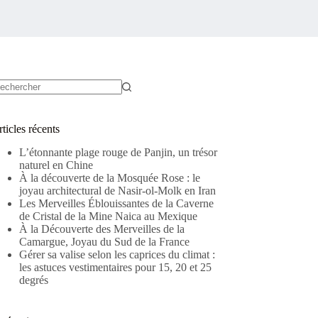
ucun
sultat
ticles récents
L’étonnante plage rouge de Panjin, un trésor
naturel en Chine
À la découverte de la Mosquée Rose : le
joyau architectural de Nasir-ol-Molk en Iran
Les Merveilles Éblouissantes de la Caverne
de Cristal de la Mine Naica au Mexique
À la Découverte des Merveilles de la
Camargue, Joyau du Sud de la France
Gérer sa valise selon les caprices du climat :
les astuces vestimentaires pour 15, 20 et 25
degrés