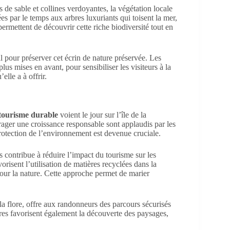
s de sable et collines verdoyantes, la végétation locale
 par le temps aux arbres luxuriants qui toisent la mer,
ermettent de découvrir cette riche biodiversité tout en
l pour préserver cet écrin de nature préservée. Les
lus mises en avant, pour sensibiliser les visiteurs à la
elle a à offrir.
tourisme durable
voient le jour sur l’île de la
rager une croissance responsable sont applaudis par les
 protection de l’environnement est devenue cruciale.
s contribue à réduire l’impact du tourisme sur les
orisent l’utilisation de matières recyclées dans la
 pour la nature. Cette approche permet de marier
 la flore, offre aux randonneurs des parcours sécurisés
tures favorisent également la découverte des paysages,