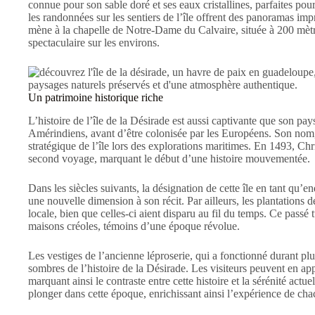
connue pour son sable doré et ses eaux cristallines, parfaites pou
les randonnées sur les sentiers de l’île offrent des panoramas im
mène à la chapelle de Notre-Dame du Calvaire, située à 200 mètr
spectaculaire sur les environs.
Un patrimoine historique riche
L’histoire de l’île de la Désirade est aussi captivante que son paysa
Amérindiens, avant d’être colonisée par les Européens. Son nom, qu
stratégique de l’île lors des explorations maritimes. En 1493, Chr
second voyage, marquant le début d’une histoire mouvementée.
Dans les siècles suivants, la désignation de cette île en tant qu’en
une nouvelle dimension à son récit. Par ailleurs, les plantations 
locale, bien que celles-ci aient disparu au fil du temps. Ce passé
maisons créoles, témoins d’une époque révolue.
Les vestiges de l’ancienne léproserie, qui a fonctionné durant 
sombres de l’histoire de la Désirade. Les visiteurs peuvent en ap
marquant ainsi le contraste entre cette histoire et la sérénité actu
plonger dans cette époque, enrichissant ainsi l’expérience de cha