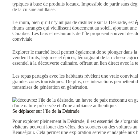
typiques à base de produits locaux. Impossible de partir sans dé
de la cuisine antillaise.
Le rhum, bien qu’il n’y ait pas de distillerie sur la Désirade, es
rhums arrangés qui vieillissent doucement au soleil, ajoutant un
Caraïbes. Les bars et restaurants de l’île proposent souvent des
conviviale.
Explorer le marché local permet également de se plonger dans la c
vendent fruits, légumes et épices, témoignant de la richesse agric
essentiel à la découverte culinaire, offrant un lien direct avec la te
Les repas partagés avec les habitants révèlent une vraie convivia
grandes zones touristiques. De plus, ces interactions permettent 
transmises de génération en génération.
Se déplacer sur l’île de la Désirade
Pour explorer pleinement la Désirade, il est essentiel de s’organise
visiteurs peuvent louer des vélos, des scooters ou des voitures a
Beauséjour. Cela permet une exploration sereine et adaptée aux 