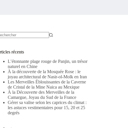
ucun
sultat
ticles récents
L’étonnante plage rouge de Panjin, un trésor
naturel en Chine
À la découverte de la Mosquée Rose : le
joyau architectural de Nasir-ol-Molk en Iran
Les Merveilles Éblouissantes de la Caverne
de Cristal de la Mine Naica au Mexique
À la Découverte des Merveilles de la
Camargue, Joyau du Sud de la France
Gérer sa valise selon les caprices du climat :
les astuces vestimentaires pour 15, 20 et 25
degrés