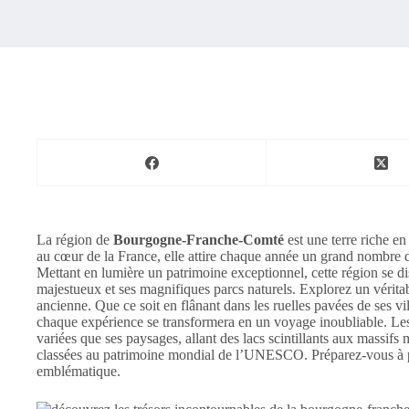
La région de
Bourgogne-Franche-Comté
est une terre riche en
au cœur de la France, elle attire chaque année un grand nombre de
Mettant en lumière un patrimoine exceptionnel, cette région se d
majestueux et ses magnifiques parcs naturels. Explorez un véritabl
ancienne. Que ce soit en flânant dans les ruelles pavées de ses v
chaque expérience se transformera en un voyage inoubliable. Le
variées que ses paysages, allant des lacs scintillants aux massifs
classées au patrimoine mondial de l’UNESCO. Préparez-vous à pl
emblématique.