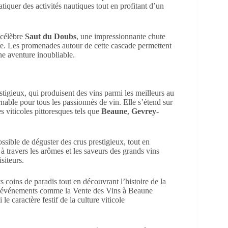
tiquer des activités nautiques tout en profitant d’un
 célèbre
Saut du Doubs
, une impressionnante chute
e. Les promenades autour de cette cascade permettent
ne aventure inoubliable.
tigieux, qui produisent des vins parmi les meilleurs au
able pour tous les passionnés de vin. Elle s’étend sur
es viticoles pittoresques tels que
Beaune
,
Gevrey-
ossible de déguster des crus prestigieux, tout en
à travers les arômes et les saveurs des grands vins
siteurs.
s coins de paradis tout en découvrant l’histoire de la
es événements comme la Vente des Vins à Beaune
e caractère festif de la culture viticole