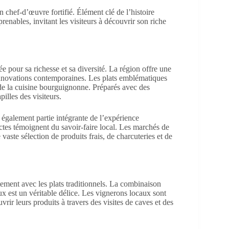
un chef-d’œuvre fortifié. Élément clé de l’histoire
prenables, invitant les visiteurs à découvrir son riche
 pour sa richesse et sa diversité. La région offre une
t innovations contemporaines. Les plats emblématiques
de la cuisine bourguignonne. Préparés avec des
pilles des visiteurs.
t également partie intégrante de l’expérience
nctes témoignent du savoir-faire local. Les marchés de
te sélection de produits frais, de charcuteries et de
ement avec les plats traditionnels. La combinaison
 est un véritable délice. Les vignerons locaux sont
rir leurs produits à travers des visites de caves et des