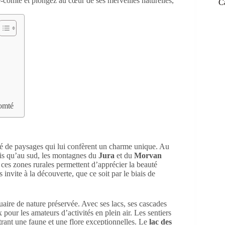
C
omté
ité de paysages qui lui confèrent un charme unique. Au
dis qu’au sud, les montagnes du
Jura
et du
Morvan
 ces zones rurales permettent d’apprécier la beauté
s invite à la découverte, que ce soit par le biais de
aire de nature préservée. Avec ses lacs, ses cascades
 pour les amateurs d’activités en plein air. Les sentiers
trant une faune et une flore exceptionnelles. Le
lac des