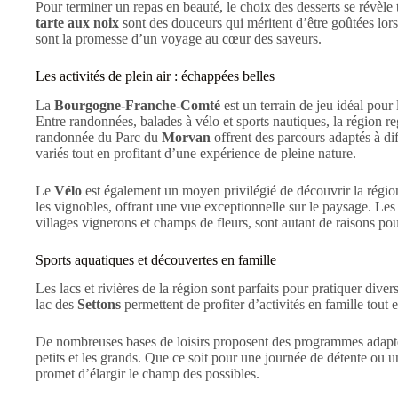
Pour terminer un repas en beauté, le choix des desserts se révèle
tarte aux noix
sont des douceurs qui méritent d’être goûtées lor
sont la promesse d’un voyage au cœur des saveurs.
Les activités de plein air : échappées belles
La
Bourgogne-Franche-Comté
est un terrain de jeu idéal pour 
Entre randonnées, balades à vélo et sports nautiques, la région re
randonnée du Parc du
Morvan
offrent des parcours adaptés à di
variés tout en profitant d’une expérience de pleine nature.
Le
Vélo
est également un moyen privilégié de découvrir la région.
les vignobles, offrant une vue exceptionnelle sur le paysage. Les
villages vignerons et champs de fleurs, sont autant de raisons pou
Sports aquatiques et découvertes en famille
Les lacs et rivières de la région sont parfaits pour pratiquer diver
lac des
Settons
permettent de profiter d’activités en famille tout
De nombreuses bases de loisirs proposent des programmes adapté
petits et les grands. Que ce soit pour une journée de détente o
promet d’élargir le champ des possibles.