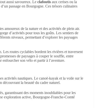
 tout aussi savoureux. Le
clafoutis
aux cerises ou la
s d’un passage en Bourgogne. Ces trésors culinaires
les amoureux de la nature et des activités de plein air.
gorge d’activités pour tous les goûts. Les sentiers de
fférents niveaux, permettant d’explorer les paysages
 Les routes cyclables bordent les rivières et traversent
 promesses de paysages à couper le souffle, entre
r enfourcher son vélo et partir à l’aventure.
ses activités nautiques. Le canoë-kayak et la voile sur le
 en découvrant la beauté du cadre naturel.
s, garantissant des moments inoubliables pour les
u une exploration active, Bourgogne-Franche-Comté