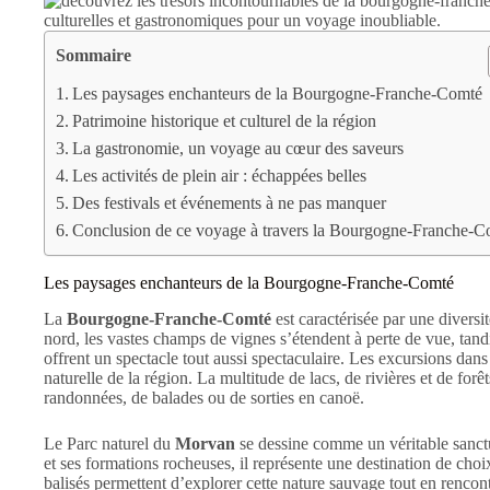
Sommaire
Les paysages enchanteurs de la Bourgogne-Franche-Comté
Patrimoine historique et culturel de la région
La gastronomie, un voyage au cœur des saveurs
Les activités de plein air : échappées belles
Des festivals et événements à ne pas manquer
Conclusion de ce voyage à travers la Bourgogne-Franche-C
Les paysages enchanteurs de la Bourgogne-Franche-Comté
La
Bourgogne-Franche-Comté
est caractérisée par une divers
nord, les vastes champs de vignes s’étendent à perte de vue, tan
offrent un spectacle tout aussi spectaculaire. Les excursions dans
naturelle de la région. La multitude de lacs, de rivières et de forêt
randonnées, de balades ou de sorties en canoë.
Le Parc naturel du
Morvan
se dessine comme un véritable sanctu
et ses formations rocheuses, il représente une destination de choix
balisés permettent d’explorer cette nature sauvage tout en rencon