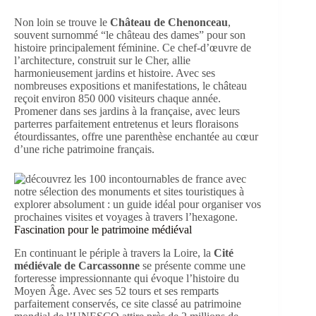
Non loin se trouve le
Château de Chenonceau
,
souvent surnommé “le château des dames” pour son
histoire principalement féminine. Ce chef-d’œuvre de
l’architecture, construit sur le Cher, allie
harmonieusement jardins et histoire. Avec ses
nombreuses expositions et manifestations, le château
reçoit environ 850 000 visiteurs chaque année.
Promener dans ses jardins à la française, avec leurs
parterres parfaitement entretenus et leurs floraisons
étourdissantes, offre une parenthèse enchantée au cœur
d’une riche patrimoine français.
Fascination pour le patrimoine médiéval
En continuant le périple à travers la Loire, la
Cité
médiévale de Carcassonne
se présente comme une
forteresse impressionnante qui évoque l’histoire du
Moyen Âge. Avec ses 52 tours et ses remparts
parfaitement conservés, ce site classé au patrimoine