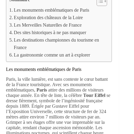
Les monuments emblématiques de Paris
Exploration des châteaux de la Loire
Les Merveilles Naturelles de France
Des sites historiques à ne pas manquer
Les destinations championnes du tourisme en
France
La gastronomie comme un art à explorer
Les monuments emblématiques de Paris
Paris, la ville lumière, est sans conteste le cœur battant
de la France touristique. Avec ses monuments
emblématiques,
Paris
attire des millions de visiteurs
chaque année. En tête de liste, la célèbre
Tour Eiffel
se
dresse fièrement, symbole de l’ingéniosité française
depuis 1889. Érigée par Gustave Eiffel pour
l’Exposition Universelle, cette structure de fer de 324
mètres attire environ 7 millions de visiteurs par an.
Grimper à ses étages offre une vue imprenable sur la
capitale, rendant chaque ascension mémorable. Les
illuminations nocturnes, qui scintillent chaque heure,