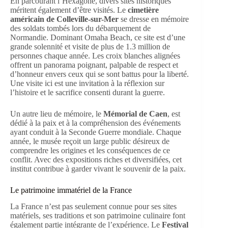
En parcourant l’Hexagone, divers sites historiques
méritent également d’être visités. Le
cimetière
américain de Colleville-sur-Mer
se dresse en mémoire
des soldats tombés lors du débarquement de
Normandie. Dominant Omaha Beach, ce site est d’une
grande solennité et visite de plus de 1.3 million de
personnes chaque année. Les croix blanches alignées
offrent un panorama poignant, palpable de respect et
d’honneur envers ceux qui se sont battus pour la liberté.
Une visite ici est une invitation à la réflexion sur
l’histoire et le sacrifice consenti durant la guerre.
Un autre lieu de mémoire, le
Mémorial de Caen
, est
dédié à la paix et à la compréhension des événements
ayant conduit à la Seconde Guerre mondiale. Chaque
année, le musée reçoit un large public désireux de
comprendre les origines et les conséquences de ce
conflit. Avec des expositions riches et diversifiées, cet
institut contribue à garder vivant le souvenir de la paix.
Le patrimoine immatériel de la France
La France n’est pas seulement connue pour ses sites
matériels, ses traditions et son patrimoine culinaire font
également partie intégrante de l’expérience. Le
Festival