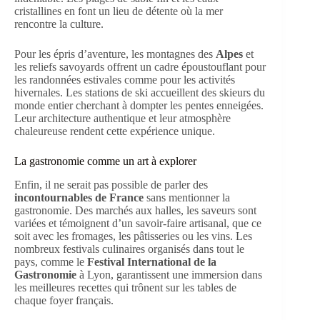
cristallines en font un lieu de détente où la mer
rencontre la culture.
Pour les épris d’aventure, les montagnes des
Alpes
et
les reliefs savoyards offrent un cadre époustouflant pour
les randonnées estivales comme pour les activités
hivernales. Les stations de ski accueillent des skieurs du
monde entier cherchant à dompter les pentes enneigées.
Leur architecture authentique et leur atmosphère
chaleureuse rendent cette expérience unique.
La gastronomie comme un art à explorer
Enfin, il ne serait pas possible de parler des
incontournables de France
sans mentionner la
gastronomie. Des marchés aux halles, les saveurs sont
variées et témoignent d’un savoir-faire artisanal, que ce
soit avec les fromages, les pâtisseries ou les vins. Les
nombreux festivals culinaires organisés dans tout le
pays, comme le
Festival International de la
Gastronomie
à Lyon, garantissent une immersion dans
les meilleures recettes qui trônent sur les tables de
chaque foyer français.