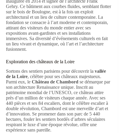
inaugurée en 2014 et signée de l’architecte Frank
Gehry. Ce bâtiment aux courbes fluides, semblant flotter
sur le bois de Boulogne, est à la fois un exploit
architectural et un lieu de culture contemporaine. La
fondation se consacre à l’art moderne et contemporain,
attirant des visiteurs du monde entier avec ses
expositions avant-gardistes et ses installations
immersives. Sa diversité d’événements culturels en fait
un lieu vivant et dynamique, où l’art et l’architecture
fusionnent.
Exploration des châteaux de la Loire
Sortons des sentiers parisiens pour découvrir la
vallée
de la Loire
, célèbre pour ses châteaux majestueux.
Parmi eux, le
Château de Chambord
se démarque par
son architecture Renaissance unique. Inscrit au
patrimoine mondial de l’UNESCO, ce château attire
près d’un million de visiteurs chaque année. Avec ses
440 pièces et ses 84 escaliers, dont le célèbre escalier à
double révolution, Chambord est une merveille d’art et
d’innovation. Se promener dans son parc de 5 440
hectares, fouler les sentiers bordés d’arbres séculaires
respirant le luxe d’une époque révolue, offre une
expérience sans pareille.