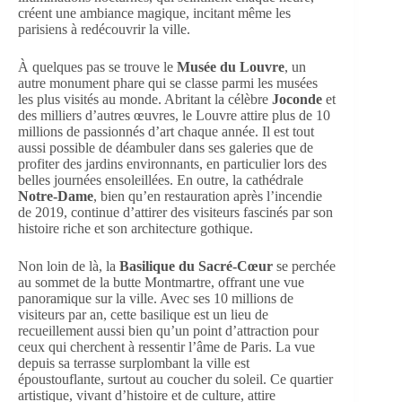
créent une ambiance magique, incitant même les
parisiens à redécouvrir la ville.
À quelques pas se trouve le
Musée du Louvre
, un
autre monument phare qui se classe parmi les musées
les plus visités au monde. Abritant la célèbre
Joconde
et
des milliers d’autres œuvres, le Louvre attire plus de 10
millions de passionnés d’art chaque année. Il est tout
aussi possible de déambuler dans ses galeries que de
profiter des jardins environnants, en particulier lors des
belles journées ensoleillées. En outre, la cathédrale
Notre-Dame
, bien qu’en restauration après l’incendie
de 2019, continue d’attirer des visiteurs fascinés par son
histoire riche et son architecture gothique.
Non loin de là, la
Basilique du Sacré-Cœur
se perchée
au sommet de la butte Montmartre, offrant une vue
panoramique sur la ville. Avec ses 10 millions de
visiteurs par an, cette basilique est un lieu de
recueillement aussi bien qu’un point d’attraction pour
ceux qui cherchent à ressentir l’âme de Paris. La vue
depuis sa terrasse surplombant la ville est
époustouflante, surtout au coucher du soleil. Ce quartier
artistique, vivant d’histoire et de culture, attire