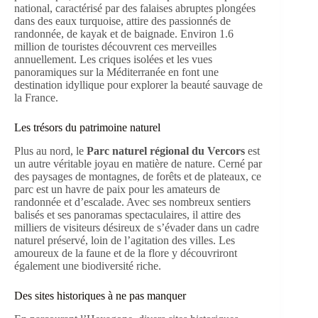
national, caractérisé par des falaises abruptes plongées
dans des eaux turquoise, attire des passionnés de
randonnée, de kayak et de baignade. Environ 1.6
million de touristes découvrent ces merveilles
annuellement. Les criques isolées et les vues
panoramiques sur la Méditerranée en font une
destination idyllique pour explorer la beauté sauvage de
la France.
Les trésors du patrimoine naturel
Plus au nord, le
Parc naturel régional du Vercors
est
un autre véritable joyau en matière de nature. Cerné par
des paysages de montagnes, de forêts et de plateaux, ce
parc est un havre de paix pour les amateurs de
randonnée et d’escalade. Avec ses nombreux sentiers
balisés et ses panoramas spectaculaires, il attire des
milliers de visiteurs désireux de s’évader dans un cadre
naturel préservé, loin de l’agitation des villes. Les
amoureux de la faune et de la flore y découvriront
également une biodiversité riche.
Des sites historiques à ne pas manquer