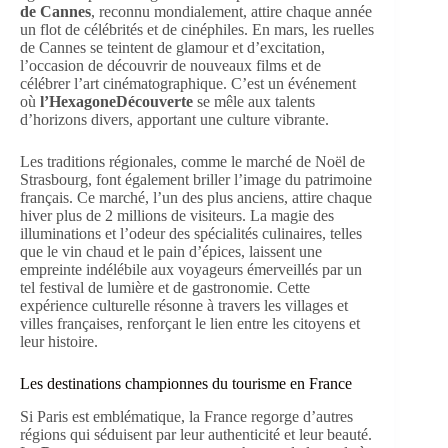
de Cannes
, reconnu mondialement, attire chaque année
un flot de célébrités et de cinéphiles. En mars, les ruelles
de Cannes se teintent de glamour et d’excitation,
l’occasion de découvrir de nouveaux films et de
célébrer l’art cinématographique. C’est un événement
où
l’HexagoneDécouverte
se mêle aux talents
d’horizons divers, apportant une culture vibrante.
Les traditions régionales, comme le marché de Noël de
Strasbourg, font également briller l’image du patrimoine
français. Ce marché, l’un des plus anciens, attire chaque
hiver plus de 2 millions de visiteurs. La magie des
illuminations et l’odeur des spécialités culinaires, telles
que le vin chaud et le pain d’épices, laissent une
empreinte indélébile aux voyageurs émerveillés par un
tel festival de lumière et de gastronomie. Cette
expérience culturelle résonne à travers les villages et
villes françaises, renforçant le lien entre les citoyens et
leur histoire.
Les destinations championnes du tourisme en France
Si Paris est emblématique, la France regorge d’autres
régions qui séduisent par leur authenticité et leur beauté.