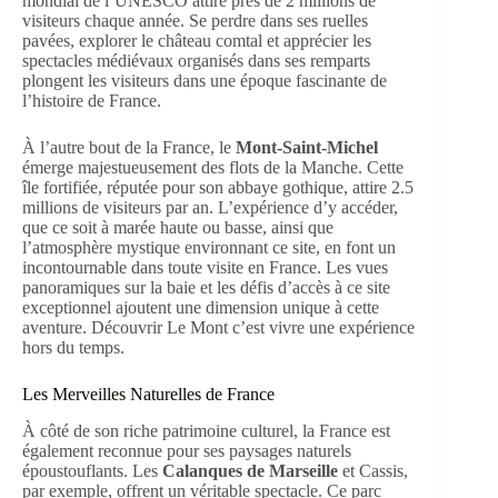
mondial de l’UNESCO attire près de 2 millions de
visiteurs chaque année. Se perdre dans ses ruelles
pavées, explorer le château comtal et apprécier les
spectacles médiévaux organisés dans ses remparts
plongent les visiteurs dans une époque fascinante de
l’histoire de France.
À l’autre bout de la France, le
Mont-Saint-Michel
émerge majestueusement des flots de la Manche. Cette
île fortifiée, réputée pour son abbaye gothique, attire 2.5
millions de visiteurs par an. L’expérience d’y accéder,
que ce soit à marée haute ou basse, ainsi que
l’atmosphère mystique environnant ce site, en font un
incontournable dans toute visite en France. Les vues
panoramiques sur la baie et les défis d’accès à ce site
exceptionnel ajoutent une dimension unique à cette
aventure. Découvrir Le Mont c’est vivre une expérience
hors du temps.
Les Merveilles Naturelles de France
À côté de son riche patrimoine culturel, la France est
également reconnue pour ses paysages naturels
époustouflants. Les
Calanques de Marseille
et Cassis,
par exemple, offrent un véritable spectacle. Ce parc