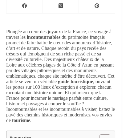
Plongée au cœur des joyaux de la France, ce voyage à
travers les
incontournables
du patrimoine français
promet de faire battre le cœur des amoureux d’histoire,
d’art et de nature. Chaque recoin du pays recèle des
trésors qui témoignent de son riche passé et de sa
diversité culturelle. Des majestueux châteaux de la
Loire aux célèbres plages de la Côte d’Azur, en passant
par des villages pittoresques et des monuments
emblématiques, chaque site mérite d’être découvert. Cet
article se veut un véritable
guide touristique
, ouvrant
les portes sur 100 lieux d’exception à explorer, chacun
racontant une histoire unique. Et qui mieux que la
France pour incarner le mariage parfait entre culture,
histoire et paysages à couper le souffle ?
Incontournables et les incontournables à visiter, battez le
pavé des chemins historiques et modernisez vos envies
de
tourisme
.
Sommaire