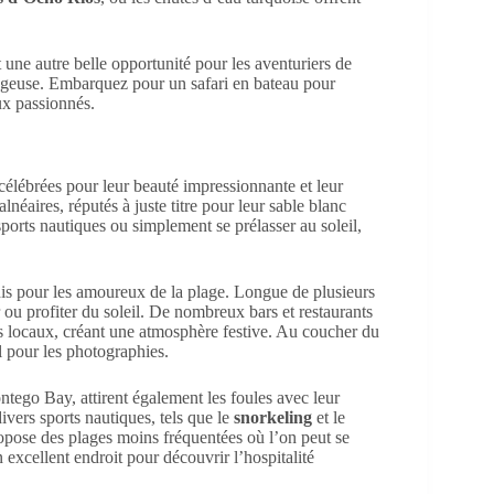
 une autre belle opportunité pour les aventuriers de
cageuse. Embarquez pour un safari en bateau pour
aux passionnés.
célébrées pour leur beauté impressionnante et leur
néaires, réputés à juste titre pour leur sable blanc
 sports nautiques ou simplement se prélasser au soleil,
adis pour les amoureux de la plage. Longue de plusieurs
 ou profiter du soleil. De nombreux bars et restaurants
ts locaux, créant une atmosphère festive. Au coucher du
l pour les photographies.
tego Bay, attirent également les foules avec leur
ivers sports nautiques, tels que le
snorkeling
et le
pose des plages moins fréquentées où l’on peut se
 excellent endroit pour découvrir l’hospitalité