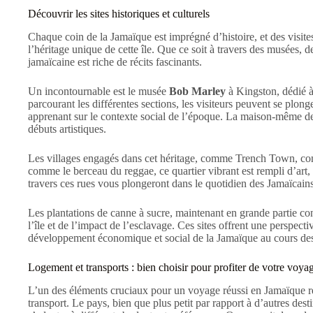
Découvrir les sites historiques et culturels
Chaque coin de la Jamaïque est imprégné d’histoire, et des visite
l’héritage unique de cette île. Que ce soit à travers des musées,
jamaïcaine est riche de récits fascinants.
Un incontournable est le musée
Bob Marley
à Kingston, dédié à
parcourant les différentes sections, les visiteurs peuvent se plong
apprenant sur le contexte social de l’époque. La maison-même de
débuts artistiques.
Les villages engagés dans cet héritage, comme Trench Town, const
comme le berceau du reggae, ce quartier vibrant est rempli d’art,
travers ces rues vous plongeront dans le quotidien des Jamaïcains e
Les plantations de canne à sucre, maintenant en grande partie co
l’île et de l’impact de l’esclavage. Ces sites offrent une perspec
développement économique et social de la Jamaïque au cours des
Logement et transports : bien choisir pour profiter de votre voya
L’un des éléments cruciaux pour un voyage réussi en Jamaïque r
transport. Le pays, bien que plus petit par rapport à d’autres des