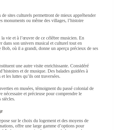
s de sites culturels permettront de mieux appréhender
 des monuments ou même des villages, l’histoire
 la vie et à l’œuvre de ce célèbre musicien. En
er dans son univers musical et culturel tout en
 Bob, où il a grandi, donne un aperçu précieux de ses
ituent une autre visite enrichissante. Considéré
 d’histoires et de musique. Des balades guidées à
t les luttes qu’ils ont traversées.
nverties en musées, témoignent du passé colonial de
tive nécessaire et précieuse pour comprendre le
 siècles.
ge
epose sur le choix du logement et des moyens de
tinations, offre une large gamme d’options pour