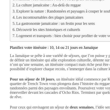
La culture jamaïcaine : Au-delà du reggae
Explorer la nature : Randonnées et paysages à couper le souf
Les incontournables des plages jamaïcaines
La gastronomie jamaïcaine : un festin pour les sens
Découvrir les sites historiques et culturels
Logement et transports : bien choisir pour profiter de votre 
Planifiez votre itinéraire : 10, 14 ou 21 jours en Jamaïque
La Jamaïque se prête à une variété de séjours, que l’on puisse y pa
de définir un itinéraire qui allie exploration culturelle, détente s
n’ont qu’une semaine, un itinéraire compact mais riche peut être c
possibilité d’explorer chaque recoin, s’immerger dans la culture l
Pour un séjour de 10 jours
, un itinéraire idéal commence par 
quartier de Trench Town vous plongera dans l’histoire du reggae.
randonnées parmi des paysages envoûtants. Poursuivez votre voy
émerveiller devant les cascades d’Ocho Rios. Terminez par quelqu
de rêve.
Pour ceux qui envisagent un séjour de
deux semaines
, l’idée s