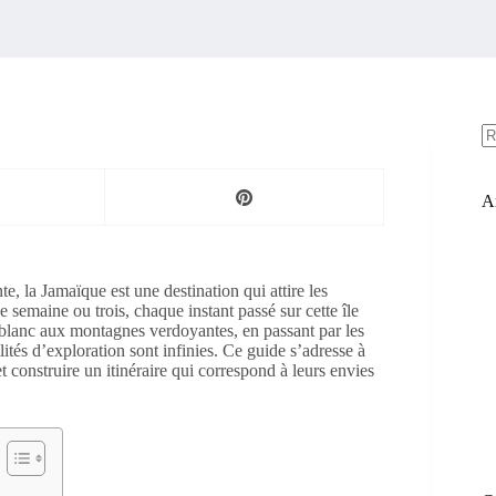
A
ré
Ar
e, la Jamaïque est une destination qui attire les
 semaine ou trois, chaque instant passé sur cette île
blanc aux montagnes verdoyantes, en passant par les
lités d’exploration sont infinies. Ce guide s’adresse à
 construire un itinéraire qui correspond à leurs envies