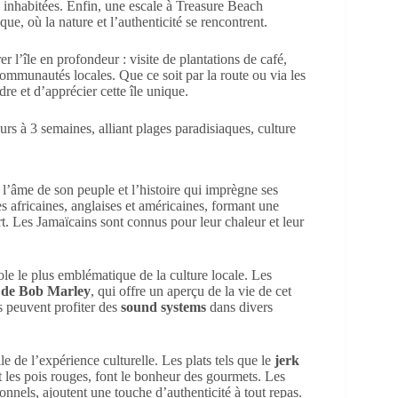
 inhabitées. Enfin, une escale à Treasure Beach
e, où la nature et l’authenticité se rencontrent.
r l’île en profondeur : visite de plantations de café,
communautés locales. Que ce soit par la route ou via les
e et d’apprécier cette île unique.
’âme de son peuple et l’histoire qui imprègne ses
s africaines, anglaises et américaines, formant une
art. Les Jamaïcains sont connus pour leur chaleur et leur
ole le plus emblématique de la culture locale. Les
 de Bob Marley
, qui offre un aperçu de la vie de cet
rs peuvent profiter des
sound systems
dans divers
 de l’expérience culturelle. Les plats tels que le
jerk
 les pois rouges, font le bonheur des gourmets. Les
tionnels, ajoutent une touche d’authenticité à tout repas.