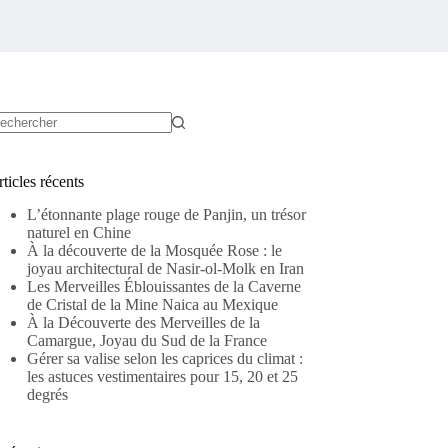
ucun
sultat
ticles récents
L’étonnante plage rouge de Panjin, un trésor
naturel en Chine
À la découverte de la Mosquée Rose : le
joyau architectural de Nasir-ol-Molk en Iran
Les Merveilles Éblouissantes de la Caverne
de Cristal de la Mine Naica au Mexique
À la Découverte des Merveilles de la
Camargue, Joyau du Sud de la France
Gérer sa valise selon les caprices du climat :
les astuces vestimentaires pour 15, 20 et 25
degrés