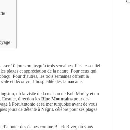
C
fle
voyage
sser 10 jours ou jusqu’à trois semaines. Il est essentiel
ur les plages et appréciation de la nature. Pour ceux qui
onçu. Pour d’autres, les trois semaines offrent la
ocale et découvrir l’hospitalité des Jamaïcains.
Kingston, où la visite de la maison de Bob Marley et du
 Ensuite, direction les
Blue Mountains
pour des
age à Port Antonio et sa mer turquoise avant de vous
es jours de détente à Négril, célèbre pour ses plages
era d’ajouter des étapes comme Black River, où vous