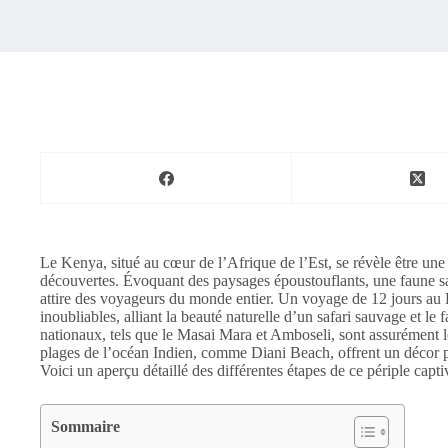
Le Kenya, situé au cœur de l’Afrique de l’Est, se révèle être une
découvertes. Évoquant des paysages époustouflants, une faune sa
attire des voyageurs du monde entier. Un voyage de 12 jours au
inoubliables, alliant la beauté naturelle d’un safari sauvage et le
nationaux, tels que le Masai Mara et Amboseli, sont assurément les
plages de l’océan Indien, comme Diani Beach, offrent un décor pa
Voici un aperçu détaillé des différentes étapes de ce périple capti
Sommaire