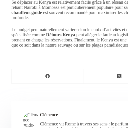
Se déplacer au Kenya est relativement facile grâce à un réseau de 
reliant Nairobi à Mombasa est particulièrement populaire pour sa 
chauffeur-guide
est souvent recommandé pour maximiser les chan
profonde.
Le budget peut naturellement varier selon le choix d’activités e
spécialisée comme
Détours Kenya
peut alléger le fardeau logist
prenant en charge les réservations. Finalement, le Kenya est une 
que ce soit dans la nature sauvage ou sur les plages paradisiaques
Clémence
Clémence vit Rome à travers ses sens : le parfum