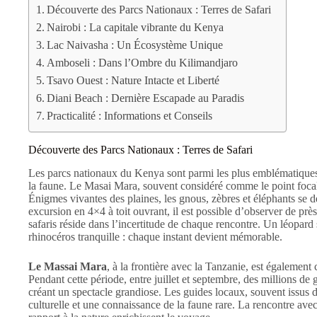
Découverte des Parcs Nationaux : Terres de Safari
Nairobi : La capitale vibrante du Kenya
Lac Naivasha : Un Écosystème Unique
Amboseli : Dans l’Ombre du Kilimandjaro
Tsavo Ouest : Nature Intacte et Liberté
Diani Beach : Dernière Escapade au Paradis
Practicalité : Informations et Conseils
Découverte des Parcs Nationaux : Terres de Safari
Les parcs nationaux du Kenya sont parmi les plus emblématiques 
la faune. Le Masai Mara, souvent considéré comme le point focal 
Énigmes vivantes des plaines, les gnous, zèbres et éléphants se
excursion en 4×4 à toit ouvrant, il est possible d’observer de pr
safaris réside dans l’incertitude de chaque rencontre. Un léopard 
rhinocéros tranquille : chaque instant devient mémorable.
Le Massai Mara
, à la frontière avec la Tanzanie, est égalemen
Pendant cette période, entre juillet et septembre, des millions de
créant un spectacle grandiose. Les guides locaux, souvent issus
culturelle et une connaissance de la faune rare. La rencontre avec