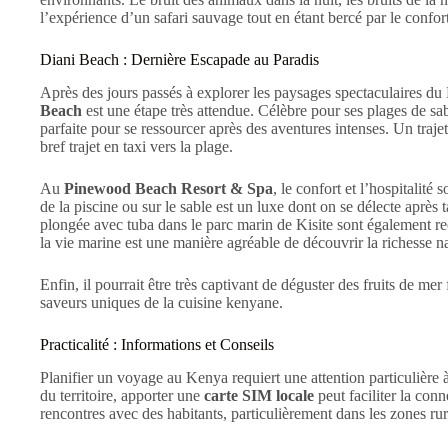
l’expérience d’un safari sauvage tout en étant bercé par le confort
Diani Beach : Dernière Escapade au Paradis
Après des jours passés à explorer les paysages spectaculaires du
Beach
est une étape très attendue. Célèbre pour ses plages de sabl
parfaite pour se ressourcer après des aventures intenses. Un traj
bref trajet en taxi vers la plage.
Au
Pinewood Beach Resort & Spa
, le confort et l’hospitalité
de la piscine ou sur le sable est un luxe dont on se délecte aprè
plongée avec tuba dans le parc marin de Kisite sont également re
la vie marine est une manière agréable de découvrir la richesse na
Enfin, il pourrait être très captivant de déguster des fruits de mer
saveurs uniques de la cuisine kenyane.
Practicalité : Informations et Conseils
Planifier un voyage au Kenya requiert une attention particulière 
du territoire, apporter une
carte SIM locale
peut faciliter la con
rencontres avec des habitants, particulièrement dans les zones ru