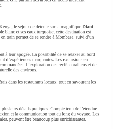
.
 Kenya, le séjour de détente sur la magnifique
Diani
e blanc et ses eaux turquoise, cette destination est
et en train permet de se rendre à Mombasa, suivi d’un
 sont à leur apogée. La possibilité de se relaxer au bord
s tant d’expériences marquantes. Les excursions en
commandées. L’exploration des récifs coralliens et de
turelle des environs.
 frais dans les restaurants locaux, tout en savourant les
à plusieurs détails pratiques. Compte tenu de l’étendue
nexion et la communication tout au long du voyage. Les
rales, peuvent être beaucoup plus enrichissantes.