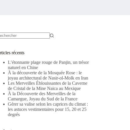
ucun
sultat
ticles récents
L’étonnante plage rouge de Panjin, un trésor
naturel en Chine
À la découverte de la Mosquée Rose : le
joyau architectural de Nasir-ol-Molk en Iran
Les Merveilles Éblouissantes de la Caverne
de Cristal de la Mine Naica au Mexique
À la Découverte des Merveilles de la
Camargue, Joyau du Sud de la France
Gérer sa valise selon les caprices du climat :
les astuces vestimentaires pour 15, 20 et 25
degrés