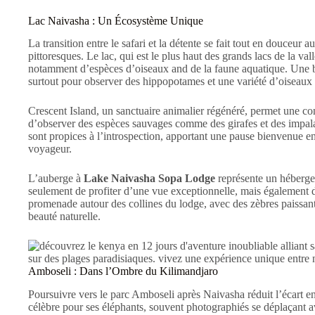
Lac Naivasha : Un Écosystème Unique
La transition entre le safari et la détente se fait tout en douceur a
pittoresques. Le lac, qui est le plus haut des grands lacs de la val
notamment d’espèces d’oiseaux and de la faune aquatique. Une b
surtout pour observer des hippopotames et une variété d’oiseaux
Crescent Island, un sanctuaire animalier régénéré, permet une con
d’observer des espèces sauvages comme des girafes et des impal
sont propices à l’introspection, apportant une pause bienvenue entre
voyageur.
L’auberge à
Lake Naivasha Sopa Lodge
représente un hébergem
seulement de profiter d’une vue exceptionnelle, mais également 
promenade autour des collines du lodge, avec des zèbres paissant
beauté naturelle.
Amboseli : Dans l’Ombre du Kilimandjaro
Poursuivre vers le parc Amboseli après Naivasha réduit l’écart ent
célèbre pour ses éléphants, souvent photographiés se déplaçant 