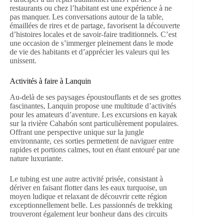
restaurants ou chez l’habitant est une expérience à ne
pas manquer. Les conversations autour de la table,
émaillées de rires et de partage, favorisent la découverte
d’histoires locales et de savoir-faire traditionnels. C’est
une occasion de s’immerger pleinement dans le mode
de vie des habitants et d’apprécier les valeurs qui les
unissent.
Activités à faire à Lanquin
Au-delà de ses paysages époustouflants et de ses grottes
fascinantes, Lanquin propose une multitude d’activités
pour les amateurs d’aventure. Les excursions en kayak
sur la rivière Cahabón sont particulièrement populaires.
Offrant une perspective unique sur la jungle
environnante, ces sorties permettent de naviguer entre
rapides et portions calmes, tout en étant entouré par une
nature luxuriante.
Le tubing est une autre activité prisée, consistant à
dériver en faisant flotter dans les eaux turquoise, un
moyen ludique et relaxant de découvrir cette région
exceptionnellement belle. Les passionnés de trekking
trouveront également leur bonheur dans des circuits