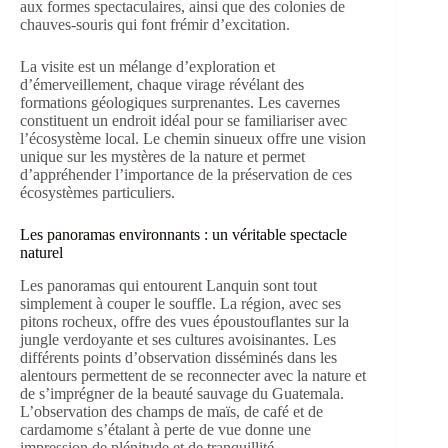
aux formes spectaculaires, ainsi que des colonies de
chauves-souris qui font frémir d’excitation.
La visite est un mélange d’exploration et
d’émerveillement, chaque virage révélant des
formations géologiques surprenantes. Les cavernes
constituent un endroit idéal pour se familiariser avec
l’écosystème local. Le chemin sinueux offre une vision
unique sur les mystères de la nature et permet
d’appréhender l’importance de la préservation de ces
écosystèmes particuliers.
Les panoramas environnants : un véritable spectacle
naturel
Les panoramas qui entourent Lanquin sont tout
simplement à couper le souffle. La région, avec ses
pitons rocheux, offre des vues époustouflantes sur la
jungle verdoyante et ses cultures avoisinantes. Les
différents points d’observation disséminés dans les
alentours permettent de se reconnecter avec la nature et
de s’imprégner de la beauté sauvage du Guatemala.
L’observation des champs de maïs, de café et de
cardamome s’étalant à perte de vue donne une
impression de plénitude et de tranquillité.