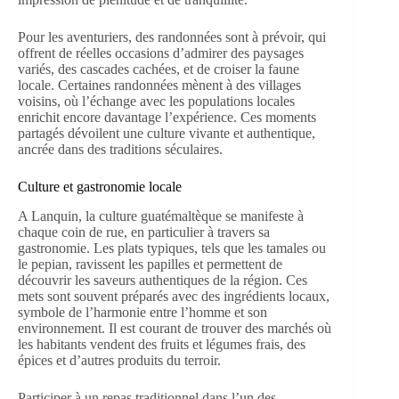
Pour les aventuriers, des randonnées sont à prévoir, qui
offrent de réelles occasions d’admirer des paysages
variés, des cascades cachées, et de croiser la faune
locale. Certaines randonnées mènent à des villages
voisins, où l’échange avec les populations locales
enrichit encore davantage l’expérience. Ces moments
partagés dévoilent une culture vivante et authentique,
ancrée dans des traditions séculaires.
Culture et gastronomie locale
A Lanquin, la culture guatémaltèque se manifeste à
chaque coin de rue, en particulier à travers sa
gastronomie. Les plats typiques, tels que les tamales ou
le pepian, ravissent les papilles et permettent de
découvrir les saveurs authentiques de la région. Ces
mets sont souvent préparés avec des ingrédients locaux,
symbole de l’harmonie entre l’homme et son
environnement. Il est courant de trouver des marchés où
les habitants vendent des fruits et légumes frais, des
épices et d’autres produits du terroir.
Participer à un repas traditionnel dans l’un des