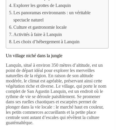
Explorer les grottes de Lanquin
Les panoramas environnants : un véritable
spectacle naturel
Culture et gastronomie locale
Activités à faire à Lanquin
Les choix d’hébergement à Lanquin
Un village niché dans la jungle
Lanquín, situé à environ 350 mètres d’altitude, est un
point de départ idéal pour explorer les merveilles
naturelles de la région. En raison de son altitude
modérée, le climat est agréable, préservant ainsi cette
végétation riche et diverse. Le village, qui porte le nom
complet de San Agustin Lanquin, est un endroit où le
rythme de vie se déroule paisiblement. Se promener
dans ses ruelles chaotiques et escarpées permet de
plonger dans la vie locale : le marché haut en couleur,
les petits commerces accueillants et la petite place
centrale sont autant d’escales qui révèlent la culture
guatémaltèque.