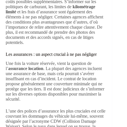
coûts possibles supplémentaires. S’informer sur les
politiques de carburant, les limites de
kilométrage
limité
et les frais d’assurance sont également des
éléments à ne pas négliger. Certaines agences affichent
des conditions plus avantageuses que d’autres, d’où
l’importance de relire attentivement chaque clause. De
plus, il est recommandé de prendre des photos des
documents et des accords signés, en cas de litiges
potentiels.
Les assurances : un aspect crucial à ne pas négliger
Une fois la voiture réservée, vient la question de
l’
assurance location
. La plupart des agences incluent
une assurance de base, mais cela pourrait s’avérer
insuffisant en cas d’incident. Le contrat de location
propose généralement une couverture minimale qui ne
protège que les tiers. Il est donc judicieux de s’informer
sur les diverses options disponibles pour maximiser la
sécurité.
L’une des polices d’assurance les plus cruciales est celle
couvrant les dommages du véhicule lui-même, souvent
désignée par l’acronyme CDW (Collision Damage
Waiver). Selon le pays dans lequel on se trouve, la