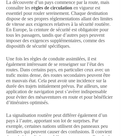
La découverte d’un pays commence par la route, mais
connaître les
règles de circulation
en vigueur est
essentiel pour rouler sereinement. Chaque destination
dispose de ses propres réglementations allant des limites
de vitesse aux exigences relatives à la sécurité routière.
En Europe, la ceinture de sécurité est obligatoire pour
tous les passagers, tandis que d’autres pays peuvent
imposer des exigences supplémentaires, comme des
dispositifs de sécurité spécifiques.
Une fois les règles de conduite assimilées, il est
également intéressant de se renseigner sur l’état des
routes. Dans certains pays, en particulier ceux avec un
trafic moins dense, des routes secondaires peuvent être
en mauvais état. Cela peut avoir une incidence sur la
durée des trajets initialement prévus. Par ailleurs, une
application de navigation peut s’avérer indispensable
pour éviter des mésaventures en route et pour bénéficier
d’itinéraires optimisés.
La signalisation routière peut différer également d’un
pays à l’autre, apportant son lot de surprises. Par
exemple, certaines nations utilisent des panneaux peu
familiers qui peuvent causer des confusions. Il convient