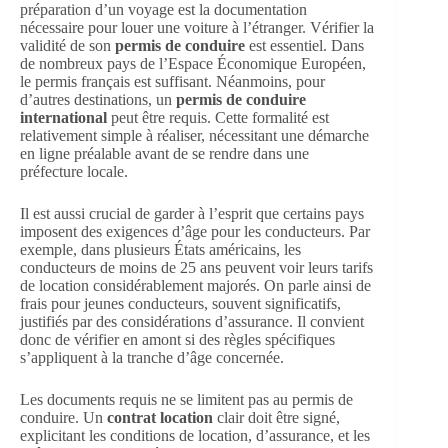
préparation d’un voyage est la documentation
nécessaire pour louer une voiture à l’étranger. Vérifier la
validité de son
permis de conduire
est essentiel. Dans
de nombreux pays de l’Espace Économique Européen,
le permis français est suffisant. Néanmoins, pour
d’autres destinations, un
permis de conduire
international
peut être requis. Cette formalité est
relativement simple à réaliser, nécessitant une démarche
en ligne préalable avant de se rendre dans une
préfecture locale.
Il est aussi crucial de garder à l’esprit que certains pays
imposent des exigences d’âge pour les conducteurs. Par
exemple, dans plusieurs États américains, les
conducteurs de moins de 25 ans peuvent voir leurs tarifs
de location considérablement majorés. On parle ainsi de
frais pour jeunes conducteurs, souvent significatifs,
justifiés par des considérations d’assurance. Il convient
donc de vérifier en amont si des règles spécifiques
s’appliquent à la tranche d’âge concernée.
Les documents requis ne se limitent pas au permis de
conduire. Un
contrat location
clair doit être signé,
explicitant les conditions de location, d’assurance, et les