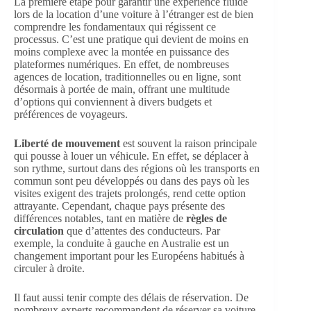
La première étape pour garantir une expérience fluide
lors de la location d’une voiture à l’étranger est de bien
comprendre les fondamentaux qui régissent ce
processus. C’est une pratique qui devient de moins en
moins complexe avec la montée en puissance des
plateformes numériques. En effet, de nombreuses
agences de location, traditionnelles ou en ligne, sont
désormais à portée de main, offrant une multitude
d’options qui conviennent à divers budgets et
préférences de voyageurs.
Liberté de mouvement
est souvent la raison principale
qui pousse à louer un véhicule. En effet, se déplacer à
son rythme, surtout dans des régions où les transports en
commun sont peu développés ou dans des pays où les
visites exigent des trajets prolongés, rend cette option
attrayante. Cependant, chaque pays présente des
différences notables, tant en matière de
règles de
circulation
que d’attentes des conducteurs. Par
exemple, la conduite à gauche en Australie est un
changement important pour les Européens habitués à
circuler à droite.
Il faut aussi tenir compte des délais de réservation. De
nombreux experts recommandent de réserver sa voiture