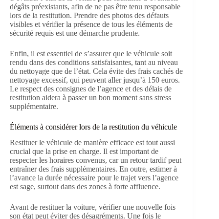
dégâts préexistants, afin de ne pas être tenu responsable
lors de la restitution. Prendre des photos des défauts
visibles et vérifier la présence de tous les éléments de
sécurité requis est une démarche prudente.
Enfin, il est essentiel de s’assurer que le véhicule soit
rendu dans des conditions satisfaisantes, tant au niveau
du nettoyage que de l’état. Cela évite des frais cachés de
nettoyage excessif, qui peuvent aller jusqu’à 150 euros.
Le respect des consignes de l’agence et des délais de
restitution aidera à passer un bon moment sans stress
supplémentaire.
Éléments à considérer lors de la restitution du véhicule
Restituer le véhicule de manière efficace est tout aussi
crucial que la prise en charge. Il est important de
respecter les horaires convenus, car un retour tardif peut
entraîner des frais supplémentaires. En outre, estimer à
l’avance la durée nécessaire pour le trajet vers l’agence
est sage, surtout dans des zones à forte affluence.
Avant de restituer la voiture, vérifier une nouvelle fois
son état peut éviter des désagréments. Une fois le