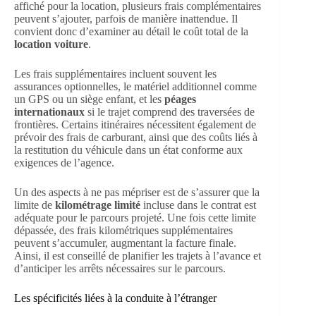
affiché pour la location, plusieurs frais complémentaires
peuvent s’ajouter, parfois de manière inattendue. Il
convient donc d’examiner au détail le coût total de la
location voiture
.
Les frais supplémentaires incluent souvent les
assurances optionnelles, le matériel additionnel comme
un GPS ou un siège enfant, et les
péages
internationaux
si le trajet comprend des traversées de
frontières. Certains itinéraires nécessitent également de
prévoir des frais de carburant, ainsi que des coûts liés à
la restitution du véhicule dans un état conforme aux
exigences de l’agence.
Un des aspects à ne pas mépriser est de s’assurer que la
limite de
kilométrage limité
incluse dans le contrat est
adéquate pour le parcours projeté. Une fois cette limite
dépassée, des frais kilométriques supplémentaires
peuvent s’accumuler, augmentant la facture finale.
Ainsi, il est conseillé de planifier les trajets à l’avance et
d’anticiper les arrêts nécessaires sur le parcours.
Les spécificités liées à la conduite à l’étranger