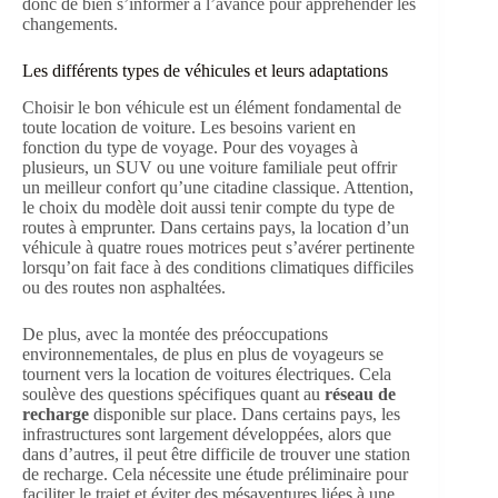
donc de bien s’informer à l’avance pour appréhender les
changements.
Les différents types de véhicules et leurs adaptations
Choisir le bon véhicule est un élément fondamental de
toute location de voiture. Les besoins varient en
fonction du type de voyage. Pour des voyages à
plusieurs, un SUV ou une voiture familiale peut offrir
un meilleur confort qu’une citadine classique. Attention,
le choix du modèle doit aussi tenir compte du type de
routes à emprunter. Dans certains pays, la location d’un
véhicule à quatre roues motrices peut s’avérer pertinente
lorsqu’on fait face à des conditions climatiques difficiles
ou des routes non asphaltées.
De plus, avec la montée des préoccupations
environnementales, de plus en plus de voyageurs se
tournent vers la location de voitures électriques. Cela
soulève des questions spécifiques quant au
réseau de
recharge
disponible sur place. Dans certains pays, les
infrastructures sont largement développées, alors que
dans d’autres, il peut être difficile de trouver une station
de recharge. Cela nécessite une étude préliminaire pour
faciliter le trajet et éviter des mésaventures liées à une