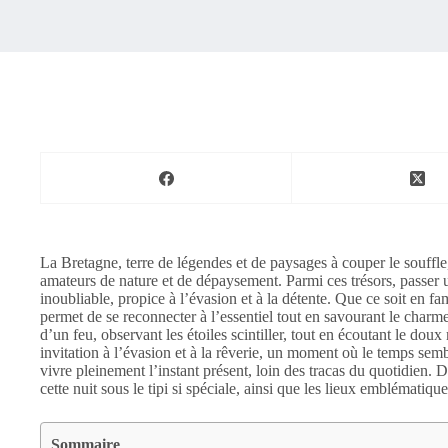
La Bretagne, terre de légendes et de paysages à couper le souffle
amateurs de nature et de dépaysement. Parmi ces trésors, passer u
inoubliable, propice à l’évasion et à la détente. Que ce soit en fa
permet de se reconnecter à l’essentiel tout en savourant le charm
d’un feu, observant les étoiles scintiller, tout en écoutant le do
invitation à l’évasion et à la rêverie, un moment où le temps sem
vivre pleinement l’instant présent, loin des tracas du quotidien.
cette nuit sous le tipi si spéciale, ainsi que les lieux emblématiqu
Sommaire