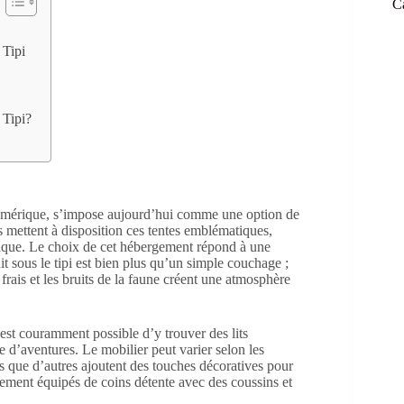
C
 Tipi
 Tipi?
 d’Amérique, s’impose aujourd’hui comme une option de
s mettent à disposition ces tentes emblématiques,
ique. Le choix de cet hébergement répond à une
 sous le tipi est bien plus qu’un simple couchage ;
 frais et les bruits de la faune créent une atmosphère
est couramment possible d’y trouver des lits
ée d’aventures. Le mobilier peut varier selon les
is que d’autres ajoutent des touches décoratives pour
alement équipés de coins détente avec des coussins et