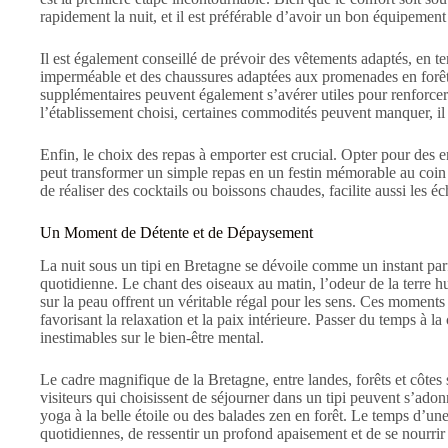
rapidement la nuit, et il est préférable d’avoir un bon équipement 
Il est également conseillé de prévoir des vêtements adaptés, en
imperméable et des chaussures adaptées aux promenades en forêt 
supplémentaires peuvent également s’avérer utiles pour renforcer
l’établissement choisi, certaines commodités peuvent manquer, il 
Enfin, le choix des repas à emporter est crucial. Opter pour des e
peut transformer un simple repas en un festin mémorable au coin 
de réaliser des cocktails ou boissons chaudes, facilite aussi les éc
Un Moment de Détente et de Dépaysement
La nuit sous un tipi en Bretagne se dévoile comme un instant par
quotidienne. Le chant des oiseaux au matin, l’odeur de la terre h
sur la peau offrent un véritable régal pour les sens. Ces moments
favorisant la relaxation et la paix intérieure. Passer du temps à 
inestimables sur le bien-être mental.
Le cadre magnifique de la Bretagne, entre landes, forêts et côtes 
visiteurs qui choisissent de séjourner dans un tipi peuvent s’ado
yoga à la belle étoile ou des balades zen en forêt. Le temps d’une 
quotidiennes, de ressentir un profond apaisement et de se nourrir 