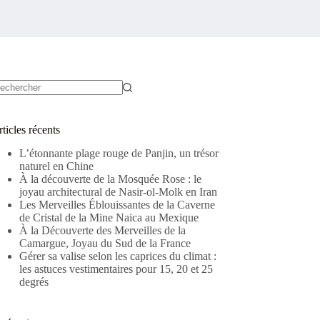
ucun
sultat
ticles récents
L’étonnante plage rouge de Panjin, un trésor
naturel en Chine
À la découverte de la Mosquée Rose : le
joyau architectural de Nasir-ol-Molk en Iran
Les Merveilles Éblouissantes de la Caverne
de Cristal de la Mine Naica au Mexique
À la Découverte des Merveilles de la
Camargue, Joyau du Sud de la France
Gérer sa valise selon les caprices du climat :
les astuces vestimentaires pour 15, 20 et 25
degrés