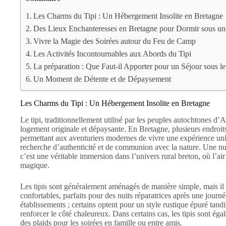
Les Charms du Tipi : Un Hébergement Insolite en Bretagne
Des Lieux Enchanteresses en Bretagne pour Dormir sous un
Vivre la Magie des Soirées autour du Feu de Camp
Les Activités Incontournables aux Abords du Tipi
La préparation : Que Faut-il Apporter pour un Séjour sous le
Un Moment de Détente et de Dépaysement
Les Charms du Tipi : Un Hébergement Insolite en Bretagne
Le tipi, traditionnellement utilisé par les peuples autochtones
logement originale et dépaysante. En Bretagne, plusieurs endroit
permettant aux aventuriers modernes de vivre une expérience un
recherche d’authenticité et de communion avec la nature. Une nuit
c’est une véritable immersion dans l’univers rural breton, où l’air
magique.
Les tipis sont généralement aménagés de manière simple, mais il 
confortables, parfaits pour des nuits réparatrices après une journ
établissements ; certains optent pour un style rustique épuré tand
renforcer le côté chaleureux. Dans certains cas, les tipis sont ég
des plaids pour les soirées en famille ou entre amis.