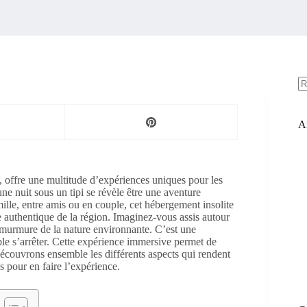
A
ré
Ar
, offre une multitude d’expériences uniques pour les
ne nuit sous un tipi se révèle être une aventure
mille, entre amis ou en couple, cet hébergement insolite
e authentique de la région. Imaginez-vous assis autour
ux murmure de la nature environnante. C’est une
ble s’arrêter. Cette expérience immersive permet de
 Découvrons ensemble les différents aspects qui rendent
es pour en faire l’expérience.