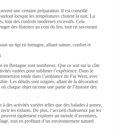
ouvent une certaine préparation. Il est conseillé
urtout lorsque les températures chutent la nuit. La
s, loin des conforts modernes excessifs. Cela
tager des histoires au coin du feu, tout en savourant
i
ipi en Bretagne sont nombreux. Que ce soit sur la côte
ctivités variées pour sublimer l’expérience. Dans le
immersion totale dans l’ambiance du Far West, avec
ible. Les détails sont soignés, allant de la décoration
où chaque objet raconte une partie de l’histoire des
 à des activités variées telles que des balades à poney,
 ravir les enfants. De plus, l’accueil chaleureux par les
ts peuvent également explorer un monde d’aventures,
colage, tout en profitant d’un environnement naturel