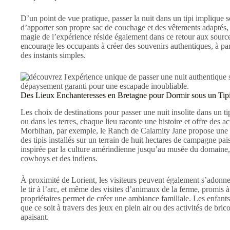
D’un point de vue pratique, passer la nuit dans un tipi implique s
d’apporter son propre sac de couchage et des vêtements adaptés, s
magie de l’expérience réside également dans ce retour aux source
encourage les occupants à créer des souvenirs authentiques, à par
des instants simples.
Des Lieux Enchanteresses en Bretagne pour Dormir sous un Tip
Les choix de destinations pour passer une nuit insolite dans un t
ou dans les terres, chaque lieu raconte une histoire et offre des a
Morbihan, par exemple, le Ranch de Calamity Jane propose une 
des tipis installés sur un terrain de huit hectares de campagne pais
inspirée par la culture amérindienne jusqu’au musée du domaine, 
cowboys et des indiens.
À proximité de Lorient, les visiteurs peuvent également s’adonner
le tir à l’arc, et même des visites d’animaux de la ferme, promis à
propriétaires permet de créer une ambiance familiale. Les enfan
que ce soit à travers des jeux en plein air ou des activités de bri
apaisant.