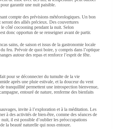
pour garantir une nuit paisible.
 tenant compte des prévisions météorologiques. Un bon
seront des alliés précieux. Des couvertures
 le côté cocooning pendant la nuit. Selon
est donc opportun de se renseigner avant de partir.
ncas sains, de saison et issus de la gastronomie locale
du feu. Prévoir de quoi boire, y compris dans l’optique
hanges autour des repas et renforce l’esprit de fête.
fait pour se déconnecter du tumulte de la vie
umide après une pluie estivale, et la douceur du vent
 de tranquillité permettent une introspection bienvenue,
la campagne, entouré de nature, renferme des bienfaits
sauvages, invite à l’exploration et à la méditation. Les
nner à des activités de bien-être, comme des séances de
nuit, il est possible d’oublier les préoccupations
de la beauté naturelle qui nous entoure.