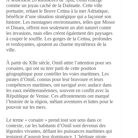
comme un joyau caché de la Dalmatie. Cette ville
portuaire, reliant le fleuve Cetina à la mer Adriatique,
bénéficie d’une situation stratégique qui a façonné son
histoire. Les montagnes environnantes, telles que Mosor
et Dinara, offrent non seulement un abri naturel contre
les invasions, mais elles créent également des paysages
à couper le souffle. Les gorges de la Cetina, profondes
et verdoyantes, ajoutent au charme mystérieux de la
ville.
À partir du XIIe siècle, Omiš attire l’attention pour ses
corsaires, qui ont su tirer parti de cette position
géographique pour contrôler les voies maritimes. Les
pirates d’Omiš, connus pour leur bravoure et leurs
compétences maritimes, ont navigué avec audace dans
les eaux méditerranéennes, souvent en conflit avec la
République de Venise. Ces affrontements ont marqué
l’histoire de la région, mêlant aventures et luttes pour le
pouvoir sur les mers.
Le terme « corsaire » prend tout son sens dans ce
contexte, car les habitants d’Omiš sont devenus des
légendes vivantes, défiant les puissances maritimes qui
tentaient d’asseoir leur dominance. L’héritage pirate