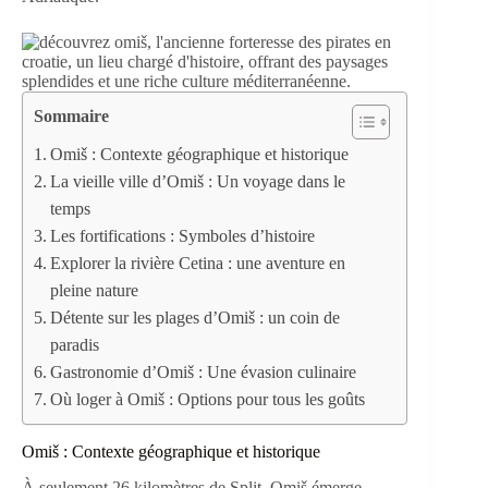
Sommaire
Omiš : Contexte géographique et historique
La vieille ville d’Omiš : Un voyage dans le
temps
Les fortifications : Symboles d’histoire
Explorer la rivière Cetina : une aventure en
pleine nature
Détente sur les plages d’Omiš : un coin de
paradis
Gastronomie d’Omiš : Une évasion culinaire
Où loger à Omiš : Options pour tous les goûts
Omiš : Contexte géographique et historique
À seulement 26 kilomètres de Split, Omiš émerge