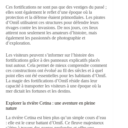
Ces fortifications ne sont pas que des vestiges du passé ;
elles sont également le reflet d’une époque où la
protection et la défense étaient primordiales. Les pirates
d’Omiš utilisaient ces structures pour défendre leurs
rivages contre les invasions. De nos jours, ces lieux
attirent non seulement les amateurs d’histoire, mais
également les passionnés de photographie et
d’exploration.
Les visiteurs peuvent s’informer sur l’histoire des
fortifications grâce à des panneaux explicatifs placés
tout autour. Cela permet de mieux comprendre comment
ces constructions ont évolué au fil des siècles et à quel
point elles ont été essentielles pour les habitants d’Omiš.
La magie des fortifications d’Omiš réside dans leur
capacité à transporter les visiteurs à une époque où la
mer dictait les fortunes et les destins.
Explorer la rivière Cetina : une aventure en pleine
nature
La rivière Cetina est bien plus qu’un simple cours d’eau
: elle est le cœur battant d’Omiš. Ce fleuve majestueux
s’étire à travers des gorges profondes et offre une