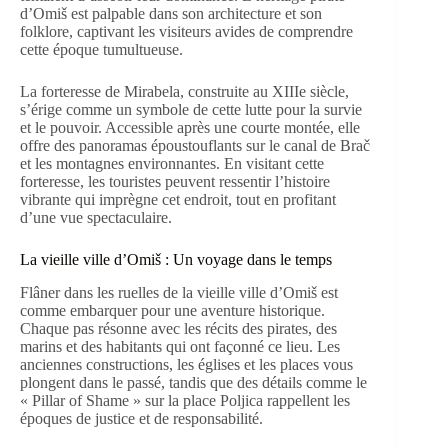
d’Omiš est palpable dans son architecture et son
folklore, captivant les visiteurs avides de comprendre
cette époque tumultueuse.
La forteresse de Mirabela, construite au XIIIe siècle,
s’érige comme un symbole de cette lutte pour la survie
et le pouvoir. Accessible après une courte montée, elle
offre des panoramas époustouflants sur le canal de Brač
et les montagnes environnantes. En visitant cette
forteresse, les touristes peuvent ressentir l’histoire
vibrante qui imprègne cet endroit, tout en profitant
d’une vue spectaculaire.
La vieille ville d’Omiš : Un voyage dans le temps
Flâner dans les ruelles de la vieille ville d’Omiš est
comme embarquer pour une aventure historique.
Chaque pas résonne avec les récits des pirates, des
marins et des habitants qui ont façonné ce lieu. Les
anciennes constructions, les églises et les places vous
plongent dans le passé, tandis que des détails comme le
« Pillar of Shame » sur la place Poljica rappellent les
époques de justice et de responsabilité.