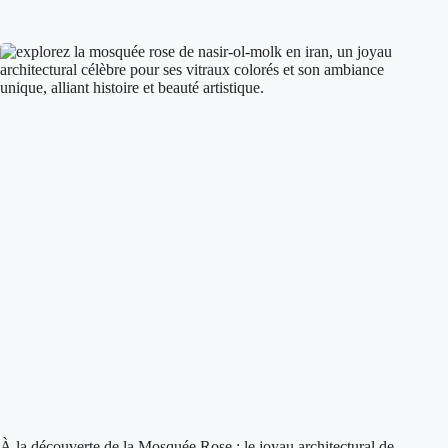
À la découverte de la Mosquée Rose : le joyau architectural de