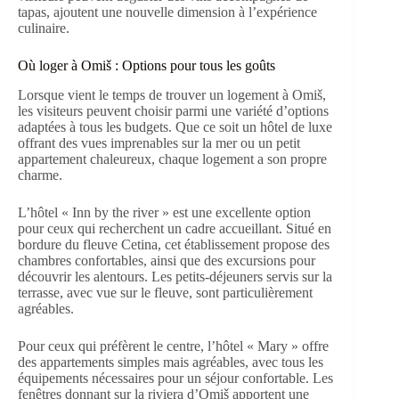
tapas, ajoutent une nouvelle dimension à l’expérience
culinaire.
Où loger à Omiš : Options pour tous les goûts
Lorsque vient le temps de trouver un logement à Omiš,
les visiteurs peuvent choisir parmi une variété d’options
adaptées à tous les budgets. Que ce soit un hôtel de luxe
offrant des vues imprenables sur la mer ou un petit
appartement chaleureux, chaque logement a son propre
charme.
L’hôtel « Inn by the river » est une excellente option
pour ceux qui recherchent un cadre accueillant. Situé en
bordure du fleuve Cetina, cet établissement propose des
chambres confortables, ainsi que des excursions pour
découvrir les alentours. Les petits-déjeuners servis sur la
terrasse, avec vue sur le fleuve, sont particulièrement
agréables.
Pour ceux qui préfèrent le centre, l’hôtel « Mary » offre
des appartements simples mais agréables, avec tous les
équipements nécessaires pour un séjour confortable. Les
fenêtres donnant sur la riviera d’Omiš apportent une