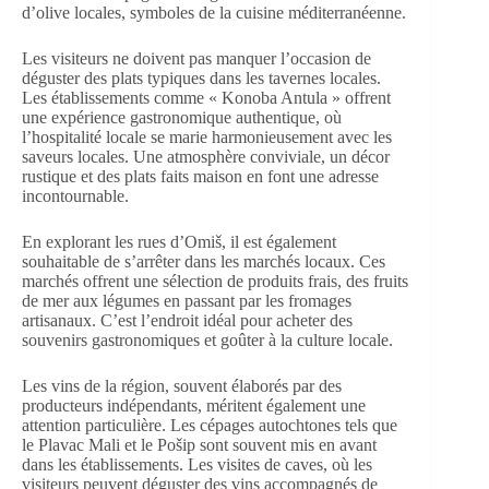
d’olive locales, symboles de la cuisine méditerranéenne.
Les visiteurs ne doivent pas manquer l’occasion de
déguster des plats typiques dans les tavernes locales.
Les établissements comme « Konoba Antula » offrent
une expérience gastronomique authentique, où
l’hospitalité locale se marie harmonieusement avec les
saveurs locales. Une atmosphère conviviale, un décor
rustique et des plats faits maison en font une adresse
incontournable.
En explorant les rues d’Omiš, il est également
souhaitable de s’arrêter dans les marchés locaux. Ces
marchés offrent une sélection de produits frais, des fruits
de mer aux légumes en passant par les fromages
artisanaux. C’est l’endroit idéal pour acheter des
souvenirs gastronomiques et goûter à la culture locale.
Les vins de la région, souvent élaborés par des
producteurs indépendants, méritent également une
attention particulière. Les cépages autochtones tels que
le Plavac Mali et le Pošip sont souvent mis en avant
dans les établissements. Les visites de caves, où les
visiteurs peuvent déguster des vins accompagnés de