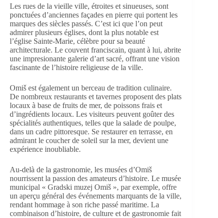
Les rues de la vieille ville, étroites et sinueuses, sont
ponctuées d’anciennes façades en pierre qui portent les
marques des siècles passés. C’est ici que l’on peut
admirer plusieurs églises, dont la plus notable est
l’église Sainte-Marie, célèbre pour sa beauté
architecturale. Le couvent franciscain, quant à lui, abrite
une impresionante galerie d’art sacré, offrant une vision
fascinante de l’histoire religieuse de la ville.
Omiš est également un berceau de tradition culinaire.
De nombreux restaurants et tavernes proposent des plats
locaux à base de fruits de mer, de poissons frais et
d’ingrédients locaux. Les visiteurs peuvent goûter des
spécialités authentiques, telles que la salade de poulpe,
dans un cadre pittoresque. Se restaurer en terrasse, en
admirant le coucher de soleil sur la mer, devient une
expérience inoubliable.
Au-delà de la gastronomie, les musées d’Omiš
nourrissent la passion des amateurs d’histoire. Le musée
municipal « Gradski muzej Omiš », par exemple, offre
un aperçu général des événements marquants de la ville,
rendant hommage à son riche passé maritime. La
combinaison d’histoire, de culture et de gastronomie fait