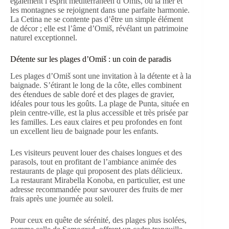
également l’esprit méditerranéen d’Omiš, où la mer et
les montagnes se rejoignent dans une parfaite harmonie.
La Cetina ne se contente pas d’être un simple élément
de décor ; elle est l’âme d’Omiš, révélant un patrimoine
naturel exceptionnel.
Détente sur les plages d’Omiš : un coin de paradis
Les plages d’Omiš sont une invitation à la détente et à la
baignade. S’étirant le long de la côte, elles combinent
des étendues de sable doré et des plages de gravier,
idéales pour tous les goûts. La plage de Punta, située en
plein centre-ville, est la plus accessible et très prisée par
les familles. Les eaux claires et peu profondes en font
un excellent lieu de baignade pour les enfants.
Les visiteurs peuvent louer des chaises longues et des
parasols, tout en profitant de l’ambiance animée des
restaurants de plage qui proposent des plats délicieux.
La restaurant Mirabella Konoba, en particulier, est une
adresse recommandée pour savourer des fruits de mer
frais après une journée au soleil.
Pour ceux en quête de sérénité, des plages plus isolées,