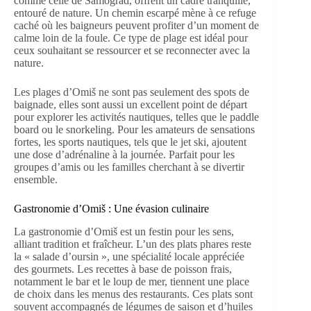
comme celle de Samograd, offrent un cadre tranquille,
entouré de nature. Un chemin escarpé mène à ce refuge
caché où les baigneurs peuvent profiter d’un moment de
calme loin de la foule. Ce type de plage est idéal pour
ceux souhaitant se ressourcer et se reconnecter avec la
nature.
Les plages d’Omiš ne sont pas seulement des spots de
baignade, elles sont aussi un excellent point de départ
pour explorer les activités nautiques, telles que le paddle
board ou le snorkeling. Pour les amateurs de sensations
fortes, les sports nautiques, tels que le jet ski, ajoutent
une dose d’adrénaline à la journée. Parfait pour les
groupes d’amis ou les familles cherchant à se divertir
ensemble.
Gastronomie d’Omiš : Une évasion culinaire
La gastronomie d’Omiš est un festin pour les sens,
alliant tradition et fraîcheur. L’un des plats phares reste
la « salade d’oursin », une spécialité locale appréciée
des gourmets. Les recettes à base de poisson frais,
notamment le bar et le loup de mer, tiennent une place
de choix dans les menus des restaurants. Ces plats sont
souvent accompagnés de légumes de saison et d’huiles