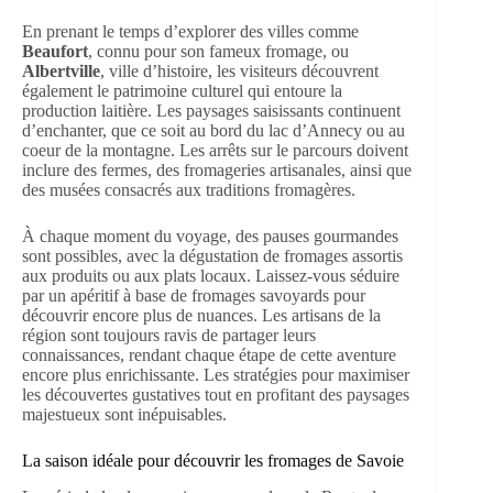
En prenant le temps d’explorer des villes comme
Beaufort
, connu pour son fameux fromage, ou
Albertville
, ville d’histoire, les visiteurs découvrent
également le patrimoine culturel qui entoure la
production laitière. Les paysages saisissants continuent
d’enchanter, que ce soit au bord du lac d’Annecy ou au
coeur de la montagne. Les arrêts sur le parcours doivent
inclure des fermes, des fromageries artisanales, ainsi que
des musées consacrés aux traditions fromagères.
À chaque moment du voyage, des pauses gourmandes
sont possibles, avec la dégustation de fromages assortis
aux produits ou aux plats locaux. Laissez-vous séduire
par un apéritif à base de fromages savoyards pour
découvrir encore plus de nuances. Les artisans de la
région sont toujours ravis de partager leurs
connaissances, rendant chaque étape de cette aventure
encore plus enrichissante. Les stratégies pour maximiser
les découvertes gustatives tout en profitant des paysages
majestueux sont inépuisables.
La saison idéale pour découvrir les fromages de Savoie