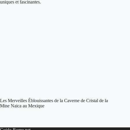
Les Merveilles Éblouissantes de la Caverne de Cristal de la
Mine Naica au Mexique
Guide-Rome.net