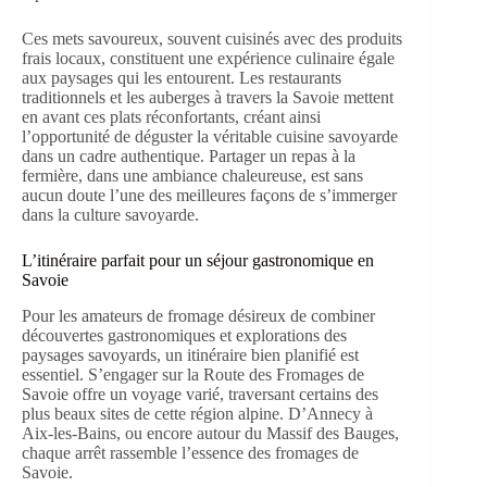
Ces mets savoureux, souvent cuisinés avec des produits
frais locaux, constituent une expérience culinaire égale
aux paysages qui les entourent. Les restaurants
traditionnels et les auberges à travers la Savoie mettent
en avant ces plats réconfortants, créant ainsi
l’opportunité de déguster la véritable cuisine savoyarde
dans un cadre authentique. Partager un repas à la
fermière, dans une ambiance chaleureuse, est sans
aucun doute l’une des meilleures façons de s’immerger
dans la culture savoyarde.
L’itinéraire parfait pour un séjour gastronomique en
Savoie
Pour les amateurs de fromage désireux de combiner
découvertes gastronomiques et explorations des
paysages savoyards, un itinéraire bien planifié est
essentiel. S’engager sur la Route des Fromages de
Savoie offre un voyage varié, traversant certains des
plus beaux sites de cette région alpine. D’Annecy à
Aix-les-Bains, ou encore autour du Massif des Bauges,
chaque arrêt rassemble l’essence des fromages de
Savoie.