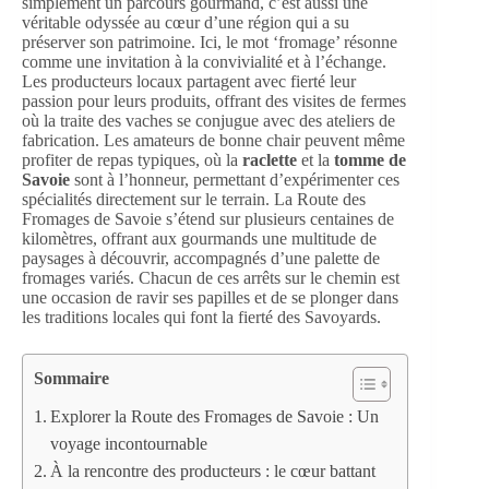
simplement un parcours gourmand, c’est aussi une
véritable odyssée au cœur d’une région qui a su
préserver son patrimoine. Ici, le mot ‘fromage’ résonne
comme une invitation à la convivialité et à l’échange.
Les producteurs locaux partagent avec fierté leur
passion pour leurs produits, offrant des visites de fermes
où la traite des vaches se conjugue avec des ateliers de
fabrication. Les amateurs de bonne chair peuvent même
profiter de repas typiques, où la
raclette
et la
tomme de
Savoie
sont à l’honneur, permettant d’expérimenter ces
spécialités directement sur le terrain. La Route des
Fromages de Savoie s’étend sur plusieurs centaines de
kilomètres, offrant aux gourmands une multitude de
paysages à découvrir, accompagnés d’une palette de
fromages variés. Chacun de ces arrêts sur le chemin est
une occasion de ravir ses papilles et de se plonger dans
les traditions locales qui font la fierté des Savoyards.
Sommaire
Explorer la Route des Fromages de Savoie : Un
voyage incontournable
À la rencontre des producteurs : le cœur battant