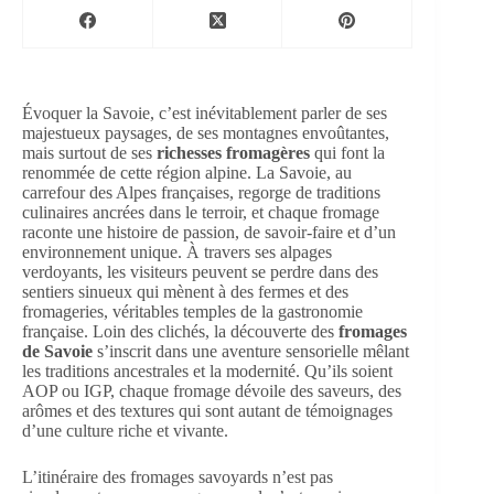
Évoquer la Savoie, c’est inévitablement parler de ses
majestueux paysages, de ses montagnes envoûtantes,
mais surtout de ses
richesses fromagères
qui font la
renommée de cette région alpine. La Savoie, au
carrefour des Alpes françaises, regorge de traditions
culinaires ancrées dans le terroir, et chaque fromage
raconte une histoire de passion, de savoir-faire et d’un
environnement unique. À travers ses alpages
verdoyants, les visiteurs peuvent se perdre dans des
sentiers sinueux qui mènent à des fermes et des
fromageries, véritables temples de la gastronomie
française. Loin des clichés, la découverte des
fromages
de Savoie
s’inscrit dans une aventure sensorielle mêlant
les traditions ancestrales et la modernité. Qu’ils soient
AOP ou IGP, chaque fromage dévoile des saveurs, des
arômes et des textures qui sont autant de témoignages
d’une culture riche et vivante.
L’itinéraire des fromages savoyards n’est pas