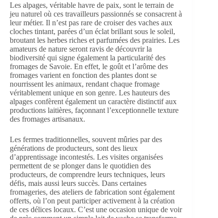
Les alpages, véritable havre de paix, sont le terrain de
jeu naturel où ces travailleurs passionnés se consacrent à
leur métier. Il n’est pas rare de croiser des vaches aux
cloches tintant, parées d’un éclat brillant sous le soleil,
broutant les herbes riches et parfumées des prairies. Les
amateurs de nature seront ravis de découvrir la
biodiversité qui signe également la particularité des
fromages de Savoie. En effet, le goût et l’arôme des
fromages varient en fonction des plantes dont se
nourrissent les animaux, rendant chaque fromage
véritablement unique en son genre. Les hauteurs des
alpages confèrent également un caractère distinctif aux
productions laitières, façonnant l’exceptionnelle texture
des fromages artisanaux.
Les fermes traditionnelles, souvent mûries par des
générations de producteurs, sont des lieux
d’apprentissage incontestés. Les visites organisées
permettent de se plonger dans le quotidien des
producteurs, de comprendre leurs techniques, leurs
défis, mais aussi leurs succès. Dans certaines
fromageries, des ateliers de fabrication sont également
offerts, où l’on peut participer activement à la création
de ces délices locaux. C’est une occasion unique de voir