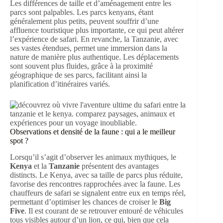
Les différences de taille et d’aménagement entre les
parcs sont palpables. Les parcs kenyans, étant
généralement plus petits, peuvent souffrir d’une
affluence touristique plus importante, ce qui peut altérer
l’expérience de safari. En revanche, la Tanzanie, avec
ses vastes étendues, permet une immersion dans la
nature de manière plus authentique. Les déplacements
sont souvent plus fluides, grâce à la proximité
géographique de ses parcs, facilitant ainsi la
planification d’itinéraires variés.
Observations et densité de la faune : qui a le meilleur
spot ?
Lorsqu’il s’agit d’observer les animaux mythiques, le
Kenya
et la
Tanzanie
présentent des avantages
distincts. Le Kenya, avec sa taille de parcs plus réduite,
favorise des rencontres rapprochées avec la faune. Les
chauffeurs de safari se signalent entre eux en temps réel,
permettant d’optimiser les chances de croiser le
Big
Five
. Il est courant de se retrouver entouré de véhicules
tous visibles autour d’un lion, ce qui, bien que cela