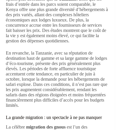
frais d’entrée dans les parcs soient comparable, le
Kenya offre une plus grande diversité d’hébergements à
des prix variés, allant des complexes hôteliers
économiques aux lodges luxueux. De plus, la
concurrence accrue entre les fournisseurs de services
fait baisser les prix. Des études montrent que le coût de
la vie y est également moins élevé, ce qui facilite la
gestion des dépenses quotidiennes.
En revanche, la Tanzanie, avec sa réputation de
destination haut de gamme et sa large gamme de lodges
d’éco-tourisme, présente des prix généralement plus
élevés. Les périodes de forte affluence touristique
accentuent cette tendance, en particulier de juin à
octobre, lorsque la demande pour les hébergements de
safari explose. Dans ces conditions, il n’est pas rare que
les prix augmentent considérablement, rendant les
safaris dans des régions éloignées et moins fréquentées
financièrement plus difficiles d’accès pour les budgets
limités.
La grande migration : un spectacle à ne pas manquer
La célèbre
migration des gnous
est l’un des