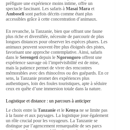
préfigure une expérience moins intime, offre un
spectacle fascinant. Les safaris à
Masai Mara
et
Amboseli
sont parfois décrits comme étant plus
accessibles grâce à cette concentration d’animaux.
En revanche, la Tanzanie, bien que offrant une faune
plus riche et diversifiée, nécessite de parcourir de plus
longues distances pour observer les espèces phares. Les
animaux peuvent souvent être plus éloignés des pistes,
favorisant une approche contemplative. Ainsi, safaris
dans le
Serengeti
depuis le
Ngorongoro
offrent une
expérience sauvage où l’imprévisibilité est de mise,
mais la patience permet de vivre des rencontres
mémorables avec des rhinocéros ou des guépards. En ce
sens, la Tanzanie promet des expériences plus
authentiques, loin des foules touristiques, apte à séduire
ceux en quête d’une immersion totale dans la nature.
Logistique et distance : un parcours à anticiper
Le choix entre la
Tanzanie
et le
Kenya
ne se limite pas
à la faune et aux paysages. La logistique joue également
un rôle crucial pour les voyageurs. La Tanzanie se
distingue par l’agencement remarquable de ses parcs