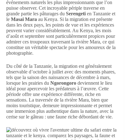
événements naturels les plus impressionnants que l’on
puisse observer. Cet incroyable périple traverse en
grande partie les pâturages du
Serengeti
en Tanzanie et
le
Masai Mara
au Kenya. Si la migration est présente
dans les deux pays, les points de vue et les expériences
peuvent varier considérablement. Au Kenya, les mois
d’août et septembre sont particulièrement propices pour
admirer ces troupeaux traversant la rivière Mara, ce qui
constitue un véritable spectacle pour les amoureux de la
photographie.
Du côté de la Tanzanie, la migration est généralement
observable d’octobre à juillet avec des moments phares,
tels que la saison des naissances de décembre à mars,
lorsque les prairies du
Ngorongoro
deviennent le lieu
idéal pour apercevoir les prédateurs à l’œuvre. Cette
période offre une expérience différente, riche en
sensations. La traversée de la rivière Mara, bien que
moins touristique, demeure impressionnante et permet
une immersion plus authentique dans la nature, avec la
cerise sur le gâteau : une faune riche débordant de vie.