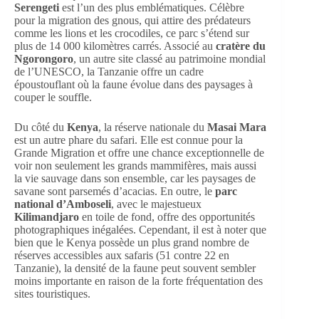
Serengeti
est l’un des plus emblématiques. Célèbre
pour la migration des gnous, qui attire des prédateurs
comme les lions et les crocodiles, ce parc s’étend sur
plus de 14 000 kilomètres carrés. Associé au
cratère du
Ngorongoro
, un autre site classé au patrimoine mondial
de l’UNESCO, la Tanzanie offre un cadre
époustouflant où la faune évolue dans des paysages à
couper le souffle.
Du côté du
Kenya
, la réserve nationale du
Masai Mara
est un autre phare du safari. Elle est connue pour la
Grande Migration et offre une chance exceptionnelle de
voir non seulement les grands mammifères, mais aussi
la vie sauvage dans son ensemble, car les paysages de
savane sont parsemés d’acacias. En outre, le
parc
national d’Amboseli
, avec le majestueux
Kilimandjaro
en toile de fond, offre des opportunités
photographiques inégalées. Cependant, il est à noter que
bien que le Kenya possède un plus grand nombre de
réserves accessibles aux safaris (51 contre 22 en
Tanzanie), la densité de la faune peut souvent sembler
moins importante en raison de la forte fréquentation des
sites touristiques.