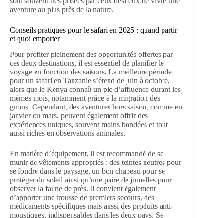
sont souvent très prisées par ceux désireux de vivre une
aventure au plus près de la nature.
Conseils pratiques pour le safari en 2025 : quand partir
et quoi emporter
Pour profiter pleinement des opportunités offertes par
ces deux destinations, il est essentiel de planifier le
voyage en fonction des saisons. La meilleure période
pour un safari en Tanzanie s’étend de juin à octobre,
alors que le Kenya connaît un pic d’affluence durant les
mêmes mois, notamment grâce à la migration des
gnous. Cependant, des aventures hors saison, comme en
janvier ou mars, peuvent également offrir des
expériences uniques, souvent moins bondées et tout
aussi riches en observations animales.
En matière d’équipement, il est recommandé de se
munir de vêtements appropriés : des teintes neutres pour
se fondre dans le paysage, un bon chapeau pour se
protéger du soleil ainsi qu’une paire de jumelles pour
observer la faune de près. Il convient également
d’apporter une trousse de premiers secours, des
médicaments spécifiques mais aussi des produits anti-
moustiques, indispensables dans les deux pays. Se