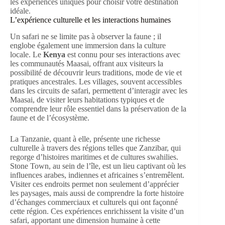
L’expérience culturelle et les interactions humaines
Un safari ne se limite pas à observer la faune ; il
englobe également une immersion dans la culture
locale. Le
Kenya
est connu pour ses interactions avec
les communautés Maasai, offrant aux visiteurs la
possibilité de découvrir leurs traditions, mode de vie et
pratiques ancestrales. Les villages, souvent accessibles
dans les circuits de safari, permettent d’interagir avec les
Maasai, de visiter leurs habitations typiques et de
comprendre leur rôle essentiel dans la préservation de la
faune et de l’écosystème.
La Tanzanie, quant à elle, présente une richesse
culturelle à travers des régions telles que Zanzibar, qui
regorge d’histoires maritimes et de cultures swahilies.
Stone Town, au sein de l’île, est un lieu captivant où les
influences arabes, indiennes et africaines s’entremêlent.
Visiter ces endroits permet non seulement d’apprécier
les paysages, mais aussi de comprendre la forte histoire
d’échanges commerciaux et culturels qui ont façonné
cette région. Ces expériences enrichissent la visite d’un
safari, apportant une dimension humaine à cette