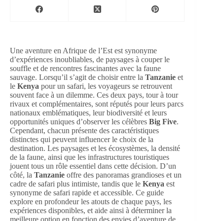
Une aventure en Afrique de l’Est est synonyme
d’expériences inoubliables, de paysages à couper le
souffle et de rencontres fascinantes avec la faune
sauvage. Lorsqu’il s’agit de choisir entre la
Tanzanie
et
le
Kenya
pour un safari, les voyageurs se retrouvent
souvent face à un dilemme. Ces deux pays, tour à tour
rivaux et complémentaires, sont réputés pour leurs parcs
nationaux emblématiques, leur biodiversité et leurs
opportunités uniques d’observer les célèbres
Big Five
.
Cependant, chacun présente des caractéristiques
distinctes qui peuvent influencer le choix de la
destination. Les paysages et les écosystèmes, la densité
de la faune, ainsi que les infrastructures touristiques
jouent tous un rôle essentiel dans cette décision. D’un
côté, la
Tanzanie
offre des panoramas grandioses et un
cadre de safari plus intimiste, tandis que le
Kenya
est
synonyme de safari rapide et accessible. Ce guide
explore en profondeur les atouts de chaque pays, les
expériences disponibles, et aide ainsi à déterminer la
meilleure option en fonction des envies d’aventure de