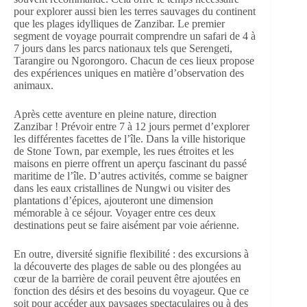
pour explorer aussi bien les terres sauvages du continent
que les plages idylliques de Zanzibar. Le premier
segment de voyage pourrait comprendre un safari de 4 à
7 jours dans les parcs nationaux tels que Serengeti,
Tarangire ou Ngorongoro. Chacun de ces lieux propose
des expériences uniques en matière d’observation des
animaux.
Après cette aventure en pleine nature, direction
Zanzibar ! Prévoir entre 7 à 12 jours permet d’explorer
les différentes facettes de l’île. Dans la ville historique
de Stone Town, par exemple, les rues étroites et les
maisons en pierre offrent un aperçu fascinant du passé
maritime de l’île. D’autres activités, comme se baigner
dans les eaux cristallines de Nungwi ou visiter des
plantations d’épices, ajouteront une dimension
mémorable à ce séjour. Voyager entre ces deux
destinations peut se faire aisément par voie aérienne.
En outre, diversité signifie flexibilité : des excursions à
la découverte des plages de sable ou des plongées au
cœur de la barrière de corail peuvent être ajoutées en
fonction des désirs et des besoins du voyageur. Que ce
soit pour accéder aux paysages spectaculaires ou à des