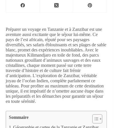
Préparer un voyage en Tanzanie et à Zanzibar est une
aventure aussi excitante que le séjour lui-même. Ce
pays de l’est africain, réputé pour ses paysages
diversifiés, ses safaris éblouissants et ses plages de sable
blanc, promet des expériences inoubliables. Avec le
majestueux Kilimandjaro en toile de fond, des parcs
nationaux grouillant d’animaux sauvages et des eaux
cristallines, chaque moment passé sur cette terre
travestie d’histoire et de culture fait frémir
d’anticipation. L’exploration de Zanzibar, véritable
joyau de l’océan Indien, complète parfaitement ce
tableau. Pour profiter au maximum de cette destination
unique, il est impératif de n’omettre aucune étape dans
les préparatifs et les démarches pour garantir un séjour
en toute sérénité.
Sommaire
Géographie et cartes de la Tanzanie et Zanzibar