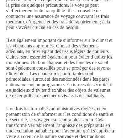
la prise de quelques précautions, le voyage peut
s’effectuer en toute tranquillité. Il est conseillé de
contracter une assurance de voyage couvrant les frais
médicaux d’urgence et des frais de rapatriement ; cela
peut s’avérer crucial en cas de besoin.
Il est également important de s’informer sur le climat et
les vêtements appropriés. Choisir des vêtements
adéquats, en privilégiant des tissus légers de couleurs
claires, sera essentiel également pour éviter d’attirer les
moustiques. Un bon chapeau et des lunettes de soleil
sont également conseillés pour se protéger des rayons
ultraviolets. Les chaussures confortables sont
primordiales, surtout si des randonnées dans les parcs
nationaux sont au programme. En termes de sécurité, il
est judicieux d’éviter d’exhiber des objets de valeur et
de rester poli et respectueux vis-à-vis des habitants.
Une fois les formalités administratives réglées, et en
prenant soin de s’informer sur les conditions de santé et
de sécurité, le voyageur se sentira plus serein. Cela
transforme véritablement l’angoisse des préparatifs en
une excitation palpable pour l’aventure qu’il s’apprête à
vivre au cœur de la nature sauvage et des traditions