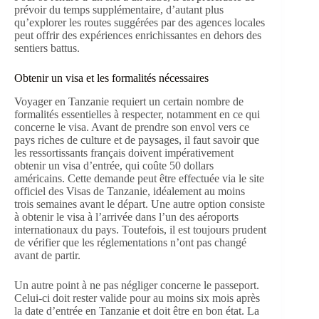
prévoir du temps supplémentaire, d’autant plus
qu’explorer les routes suggérées par des agences locales
peut offrir des expériences enrichissantes en dehors des
sentiers battus.
Obtenir un visa et les formalités nécessaires
Voyager en Tanzanie requiert un certain nombre de
formalités essentielles à respecter, notamment en ce qui
concerne le visa. Avant de prendre son envol vers ce
pays riches de culture et de paysages, il faut savoir que
les ressortissants français doivent impérativement
obtenir un visa d’entrée, qui coûte 50 dollars
américains. Cette demande peut être effectuée via le site
officiel des Visas de Tanzanie, idéalement au moins
trois semaines avant le départ. Une autre option consiste
à obtenir le visa à l’arrivée dans l’un des aéroports
internationaux du pays. Toutefois, il est toujours prudent
de vérifier que les réglementations n’ont pas changé
avant de partir.
Un autre point à ne pas négliger concerne le passeport.
Celui-ci doit rester valide pour au moins six mois après
la date d’entrée en Tanzanie et doit être en bon état. La