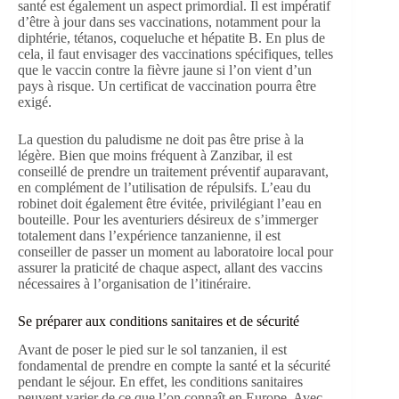
santé est également un aspect primordial. Il est impératif
d’être à jour dans ses vaccinations, notamment pour la
diphtérie, tétanos, coqueluche et hépatite B. En plus de
cela, il faut envisager des vaccinations spécifiques, telles
que le vaccin contre la fièvre jaune si l’on vient d’un
pays à risque. Un certificat de vaccination pourra être
exigé.
La question du paludisme ne doit pas être prise à la
légère. Bien que moins fréquent à Zanzibar, il est
conseillé de prendre un traitement préventif auparavant,
en complément de l’utilisation de répulsifs. L’eau du
robinet doit également être évitée, privilégiant l’eau en
bouteille. Pour les aventuriers désireux de s’immerger
totalement dans l’expérience tanzanienne, il est
conseiller de passer un moment au laboratoire local pour
assurer la praticité de chaque aspect, allant des vaccins
nécessaires à l’organisation de l’itinéraire.
Se préparer aux conditions sanitaires et de sécurité
Avant de poser le pied sur le sol tanzanien, il est
fondamental de prendre en compte la santé et la sécurité
pendant le séjour. En effet, les conditions sanitaires
peuvent varier de ce que l’on connaît en Europe. Avec