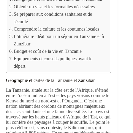
Obtenir un visa et les formalités nécessaires
Se préparer aux conditions sanitaires et de
sécurité
Comprendre la culture et les coutumes locales
L’itinéraire idéal pour un séjour en Tanzanie et à
Zanzibar
Budget et coût de la vie en Tanzanie
Équipements et conseils pratiques avant le
départ
Géographie et cartes de la Tanzanie et Zanzibar
La Tanzanie, située sur la côte est de l’Afrique, s’étend
entre l’océan Indien à l’est et les pays voisins comme le
Kenya du nord au nord-est et l’Ouganda. C’est une
nation abritant des cordons de montagnes majestueux,
des lacs scintillants et une faune diversifiée. Le pays est
traversé par les hauts plateaux d’Afrique de l’Est, ce qui
lui confère des paysages à couper le souffle. Le point le
plus célèbre est, sans conteste, le Kilimandjaro, qui
culmine à 5 895 mètres. Ce sommet emblématique attire