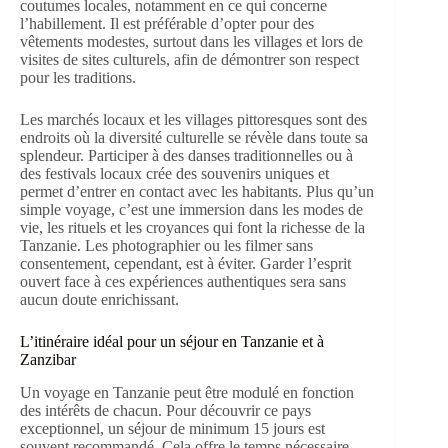
coutumes locales, notamment en ce qui concerne
l’habillement. Il est préférable d’opter pour des
vêtements modestes, surtout dans les villages et lors de
visites de sites culturels, afin de démontrer son respect
pour les traditions.
Les marchés locaux et les villages pittoresques sont des
endroits où la diversité culturelle se révèle dans toute sa
splendeur. Participer à des danses traditionnelles ou à
des festivals locaux crée des souvenirs uniques et
permet d’entrer en contact avec les habitants. Plus qu’un
simple voyage, c’est une immersion dans les modes de
vie, les rituels et les croyances qui font la richesse de la
Tanzanie. Les photographier ou les filmer sans
consentement, cependant, est à éviter. Garder l’esprit
ouvert face à ces expériences authentiques sera sans
aucun doute enrichissant.
L’itinéraire idéal pour un séjour en Tanzanie et à
Zanzibar
Un voyage en Tanzanie peut être modulé en fonction
des intérêts de chacun. Pour découvrir ce pays
exceptionnel, un séjour de minimum 15 jours est
souvent recommandé. Cela offre le temps nécessaire