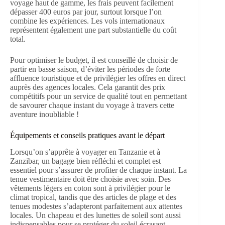
voyage haut de gamme, les frais peuvent facilement
dépasser 400 euros par jour, surtout lorsque l’on
combine les expériences. Les vols internationaux
représentent également une part substantielle du coût
total.
Pour optimiser le budget, il est conseillé de choisir de
partir en basse saison, d’éviter les périodes de forte
affluence touristique et de privilégier les offres en direct
auprès des agences locales. Cela garantit des prix
compétitifs pour un service de qualité tout en permettant
de savourer chaque instant du voyage à travers cette
aventure inoubliable !
Équipements et conseils pratiques avant le départ
Lorsqu’on s’apprête à voyager en Tanzanie et à
Zanzibar, un bagage bien réfléchi et complet est
essentiel pour s’assurer de profiter de chaque instant. La
tenue vestimentaire doit être choisie avec soin. Des
vêtements légers en coton sont à privilégier pour le
climat tropical, tandis que des articles de plage et des
tenues modestes s’adapteront parfaitement aux attentes
locales. Un chapeau et des lunettes de soleil sont aussi
indispensables pour se protéger du soleil écrasant.