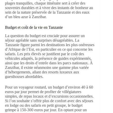
plages tranquilles, chaque itinéraire sert à créer des
souvenirs durables et à vivre des instants de bonheur au
sein de la nature préservée de la Tanzanie et des eaux
d’un bleu azur à Zanzibar.
Budget et coût de la vie en Tanzanie
La question du budget est cruciale pour assurer un
séjour agréable sans surprises désagréables. La
Tanzanie figure parmi les destinations les plus onéreuses
d’Afrique de l’Est, en particulier en ce qui concerne les
safaris. Les prix élevés se justifient par le coût des
véhicules adaptés, la présence de guides expérimentés,
ainsi que les droits d’entrée dans les parcs nationaux. À
Zanzibar, il existe néanmoins une gamme plus variée
d’hébergements, allant des resorts luxueux aux
guesthouses abordables.
Pour un voyageur routard, un budget d’environ 40 à 60
euros par jour permet de profiter de villégiatures
simples, de repas locaux et d’excursions occasionnelles.
Si l’on souhaite s’offrir plus de confort avec des séjours
en lodge ou des safaris en petit groupe, le budget
grimpe à 150-300 euros par jour. En optant pour un