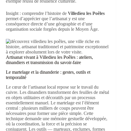
exemple réussi de résilience culturelle.
Insight : comprendre l’histoire de
Villedieu les Poêles
permet d’apprécier que l’artisanat y est une
conséquence directe d’une géographie et d’une
organisation sociale forgées depuis le Moyen Âge.
Artisanat vivant à Villedieu les Poêles : ateliers,
dinandiers et transmission du savoir-faire
Le martelage et la dinanderie : gestes, outils et
temporalité
Le cœur de l’artisanat local repose sur le travail du
cuivre. Les dinandiers transforment des feuilles de métal
en objets utilitaires et décoratifs par un processus
essentiellement manuel. Le martelage est l’élément
central : plusieurs milliers de coups peuvent être
nécessaires pour former une pièce simple. Cette
technique demande une mémoire gestuelle développée,
où la coordination, la force et la précision se
conjuguent. Les outils — marteaux, enclumes, formes