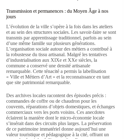
Transmission et permanences : du Moyen Âge à nos
jours
L’évolution de la ville s’opère à la fois dans les ateliers
et au sein des structures sociales. Les savoir-faire se sont
transmis par apprentissage traditionnel, parfois au sein
d’une même famille sur plusieurs générations.
L’organisation sociale autour des métiers a contribué à
la robustesse du tissu artisanal. Malgré les tentatives
d’industrialisation aux XIXe et XXe siècles, la
commune a conservé une densité artisanale
remarquable. Cette ténacité a permis la labellisation
« Ville et Métiers d’Art » et la reconnaissance en tant
que site patrimonial remarquable.
Des archives locales racontent des épisodes précis :
commandes de coffre ou de chaudron pour les
couvents, réparations d’objets domestiques, et échanges
commerciaux vers les ports voisins. Ces anecdotes
éclairent la manière dont le micro-économie locale
s’insérait dans des circuits plus larges. La préservation
de ce patrimoine immatériel donne aujourd’hui une
valeur touristique et pédagogique à la cité, offrant un