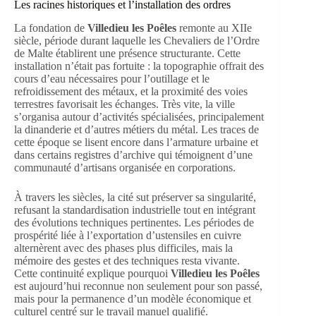
Les racines historiques et l’installation des ordres
La fondation de
Villedieu les Poêles
remonte au XIIe
siècle, période durant laquelle les Chevaliers de l’Ordre
de Malte établirent une présence structurante. Cette
installation n’était pas fortuite : la topographie offrait des
cours d’eau nécessaires pour l’outillage et le
refroidissement des métaux, et la proximité des voies
terrestres favorisait les échanges. Très vite, la ville
s’organisa autour d’activités spécialisées, principalement
la dinanderie et d’autres métiers du métal. Les traces de
cette époque se lisent encore dans l’armature urbaine et
dans certains registres d’archive qui témoignent d’une
communauté d’artisans organisée en corporations.
À travers les siècles, la cité sut préserver sa singularité,
refusant la standardisation industrielle tout en intégrant
des évolutions techniques pertinentes. Les périodes de
prospérité liée à l’exportation d’ustensiles en cuivre
alternèrent avec des phases plus difficiles, mais la
mémoire des gestes et des techniques resta vivante.
Cette continuité explique pourquoi
Villedieu les Poêles
est aujourd’hui reconnue non seulement pour son passé,
mais pour la permanence d’un modèle économique et
culturel centré sur le travail manuel qualifié.