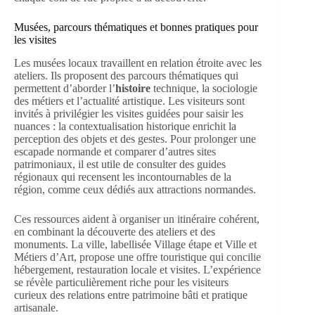
Musées, parcours thématiques et bonnes pratiques pour
les visites
Les musées locaux travaillent en relation étroite avec les
ateliers. Ils proposent des parcours thématiques qui
permettent d’aborder l’
histoire
technique, la sociologie
des métiers et l’actualité artistique. Les visiteurs sont
invités à privilégier les visites guidées pour saisir les
nuances : la contextualisation historique enrichit la
perception des objets et des gestes. Pour prolonger une
escapade normande et comparer d’autres sites
patrimoniaux, il est utile de consulter des guides
régionaux qui recensent les incontournables de la
région, comme ceux dédiés aux attractions normandes.
Ces ressources aident à organiser un itinéraire cohérent,
en combinant la découverte des ateliers et des
monuments. La ville, labellisée Village étape et Ville et
Métiers d’Art, propose une offre touristique qui concilie
hébergement, restauration locale et visites. L’expérience
se révèle particulièrement riche pour les visiteurs
curieux des relations entre patrimoine bâti et pratique
artisanale.