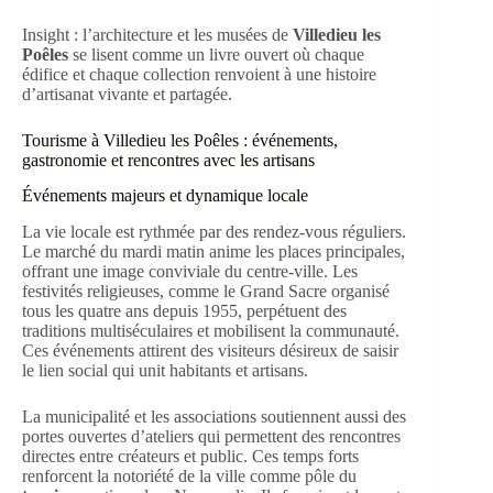
Insight : l’architecture et les musées de
Villedieu les
Poêles
se lisent comme un livre ouvert où chaque
édifice et chaque collection renvoient à une histoire
d’artisanat vivante et partagée.
Tourisme à Villedieu les Poêles : événements,
gastronomie et rencontres avec les artisans
Événements majeurs et dynamique locale
La vie locale est rythmée par des rendez-vous réguliers.
Le marché du mardi matin anime les places principales,
offrant une image conviviale du centre-ville. Les
festivités religieuses, comme le Grand Sacre organisé
tous les quatre ans depuis 1955, perpétuent des
traditions multiséculaires et mobilisent la communauté.
Ces événements attirent des visiteurs désireux de saisir
le lien social qui unit habitants et artisans.
La municipalité et les associations soutiennent aussi des
portes ouvertes d’ateliers qui permettent des rencontres
directes entre créateurs et public. Ces temps forts
renforcent la notoriété de la ville comme pôle du