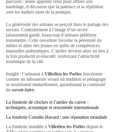
parcours : jeune apprenti venu pour affiner son
martelage, il découvre que la patience et la répétition
sont les maîtres mots de la pratique.
La générosité des artisans se perçoit dans le partage des
savoirs. Contrairement à l’image d’un secret
jalousement gardé, beaucoup d’artisans préfèrent
transmettre. Cette ouverture favorise la pérennité du
métier et attire des jeunes en quête de compétences
manuelles authentiques. L’atelier devient alors un lieu à
la fois productif et éducatif, renforçant l’attractivité
touristique de la cité.
Insight : l’artisanat à
Villedieu les Poêles
fonctionne
comme un laboratoire vivant où tradition et pédagogie
se nourrissent mutuellement, garantissant la continuité
du
savoir-faire
.
La fonderie de cloches et l’atelier du cuivre :
techniques, acoustique et renommée internationale
La fonderie Cornille-Havard : une réputation mondiale
La fonderie installée à
Villedieu les Poêles
depuis le
XIXe siècle perpétue un métier rare. La maison