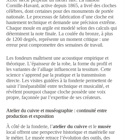
Cornille-Havard, active depuis 1865, a livré des cloches
célèbres, dont certaines pour des monuments de portée
nationale. Le processus de fabrication d’une cloche est
hautement technique et demande une précision extrême.
Chaque moule en argile est modelé selon des calculs qui
déterminent la note finale. La coulée du bronze, à plus
de 1200 degrés, représente un moment critique : une
erreur peut compromettre des semaines de travail.
Les fondeurs maîtrisent une acoustique empirique et
théorique. L’épaisseur de la robe, la forme du profil et
les variantes de l’alliage influencent la tessiture. Cette
science s’apprend par la pratique et la transmission
directe. Les visites guidées à la fonderie permettent de
saisir l’inséparabilité entre technique et musicalité, et
révèlent pourquoi chaque cloche possède une voix
propre, façonnée par l’expertise de ses créateurs.
Atelier du cuivre et muséographie : continuité entre
production et exposition
À côté de la fonderie, l’
atelier du cuivre
et le
musée
local offrent une perspective historique et matérielle sur
le métier. Le musée retrace l’évolution des outils, des