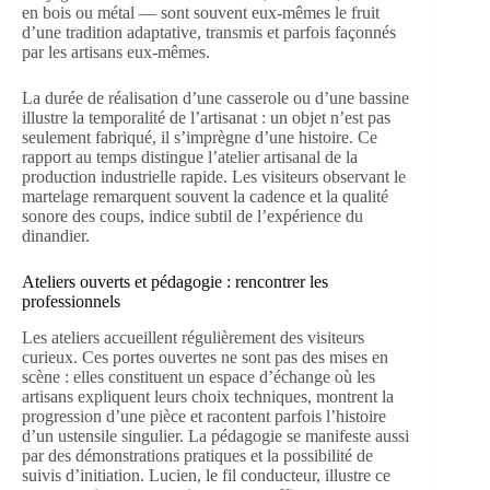
en bois ou métal — sont souvent eux-mêmes le fruit
d’une tradition adaptative, transmis et parfois façonnés
par les artisans eux-mêmes.
La durée de réalisation d’une casserole ou d’une bassine
illustre la temporalité de l’artisanat : un objet n’est pas
seulement fabriqué, il s’imprègne d’une histoire. Ce
rapport au temps distingue l’atelier artisanal de la
production industrielle rapide. Les visiteurs observant le
martelage remarquent souvent la cadence et la qualité
sonore des coups, indice subtil de l’expérience du
dinandier.
Ateliers ouverts et pédagogie : rencontrer les
professionnels
Les ateliers accueillent régulièrement des visiteurs
curieux. Ces portes ouvertes ne sont pas des mises en
scène : elles constituent un espace d’échange où les
artisans expliquent leurs choix techniques, montrent la
progression d’une pièce et racontent parfois l’histoire
d’un ustensile singulier. La pédagogie se manifeste aussi
par des démonstrations pratiques et la possibilité de
suivis d’initiation. Lucien, le fil conducteur, illustre ce