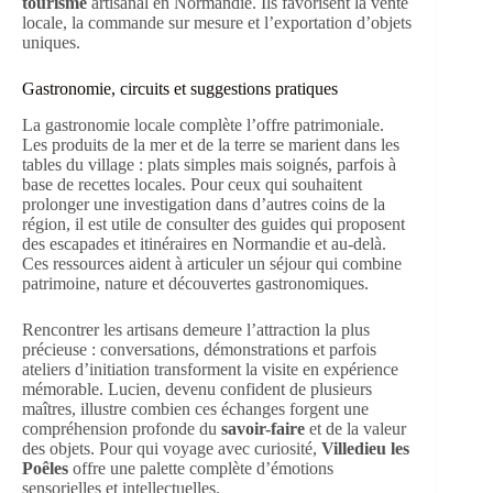
tourisme
artisanal en Normandie. Ils favorisent la vente
locale, la commande sur mesure et l’exportation d’objets
uniques.
Gastronomie, circuits et suggestions pratiques
La gastronomie locale complète l’offre patrimoniale.
Les produits de la mer et de la terre se marient dans les
tables du village : plats simples mais soignés, parfois à
base de recettes locales. Pour ceux qui souhaitent
prolonger une investigation dans d’autres coins de la
région, il est utile de consulter des guides qui proposent
des escapades et itinéraires en Normandie et au-delà.
Ces ressources aident à articuler un séjour qui combine
patrimoine, nature et découvertes gastronomiques.
Rencontrer les artisans demeure l’attraction la plus
précieuse : conversations, démonstrations et parfois
ateliers d’initiation transforment la visite en expérience
mémorable. Lucien, devenu confident de plusieurs
maîtres, illustre combien ces échanges forgent une
compréhension profonde du
savoir-faire
et de la valeur
des objets. Pour qui voyage avec curiosité,
Villedieu les
Poêles
offre une palette complète d’émotions
sensorielles et intellectuelles.