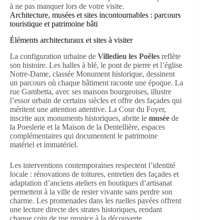
Architecture, musées et sites incontournables : parcours
touristique et patrimoine bâti
Éléments architecturaux et sites à visiter
La configuration urbaine de
Villedieu les Poêles
reflète
son histoire. Les halles à blé, le pont de pierre et l’église
Notre-Dame, classée Monument historique, dessinent
un parcours où chaque bâtiment raconte une époque. La
rue Gambetta, avec ses maisons bourgeoises, illustre
l’essor urbain de certains siècles et offre des façades qui
méritent une attention attentive. La Cour du Foyer,
inscrite aux monuments historiques, abrite le
musée
de
la Poeslerie et la Maison de la Dentellière, espaces
complémentaires qui documentent le patrimoine
matériel et immatériel.
Les interventions contemporaines respectent l’identité
locale : rénovations de toitures, entretien des façades et
adaptation d’anciens ateliers en boutiques d’artisanat
permettent à la ville de rester vivante sans perdre son
charme. Les promenades dans les ruelles pavées offrent
une lecture directe des strates historiques, rendant
chaque coin de rue propice à la découverte.