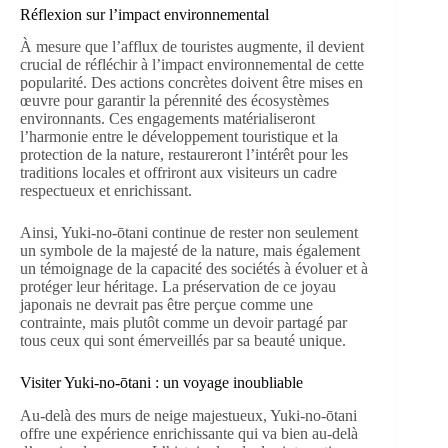
Réflexion sur l’impact environnemental
À mesure que l’afflux de touristes augmente, il devient
crucial de réfléchir à l’impact environnemental de cette
popularité. Des actions concrètes doivent être mises en
œuvre pour garantir la pérennité des écosystèmes
environnants. Ces engagements matérialiseront
l’harmonie entre le développement touristique et la
protection de la nature, restaureront l’intérêt pour les
traditions locales et offriront aux visiteurs un cadre
respectueux et enrichissant.
Ainsi, Yuki-no-ōtani continue de rester non seulement
un symbole de la majesté de la nature, mais également
un témoignage de la capacité des sociétés à évoluer et à
protéger leur héritage. La préservation de ce joyau
japonais ne devrait pas être perçue comme une
contrainte, mais plutôt comme un devoir partagé par
tous ceux qui sont émerveillés par sa beauté unique.
Visiter Yuki-no-ōtani : un voyage inoubliable
Au-delà des murs de neige majestueux, Yuki-no-ōtani
offre une expérience enrichissante qui va bien au-delà