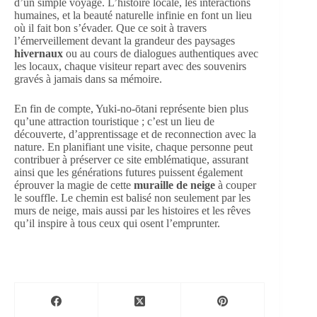
d’un simple voyage. L’histoire locale, les interactions
humaines, et la beauté naturelle infinie en font un lieu
où il fait bon s’évader. Que ce soit à travers
l’émerveillement devant la grandeur des paysages
hivernaux
ou au cours de dialogues authentiques avec
les locaux, chaque visiteur repart avec des souvenirs
gravés à jamais dans sa mémoire.
En fin de compte, Yuki-no-ōtani représente bien plus
qu’une attraction touristique ; c’est un lieu de
découverte, d’apprentissage et de reconnection avec la
nature. En planifiant une visite, chaque personne peut
contribuer à préserver ce site emblématique, assurant
ainsi que les générations futures puissent également
éprouver la magie de cette
muraille de neige
à couper
le souffle. Le chemin est balisé non seulement par les
murs de neige, mais aussi par les histoires et les rêves
qu’il inspire à tous ceux qui osent l’emprunter.