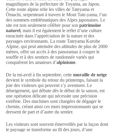
magnifiques de la préfecture de Toyama, au Japon.
Cette route alpine relie les villes de Tateyama et
Ōmachi, serpenteant à travers le Mont Tate-yama, l’un
des sommets emblématiques des Alpes japonaises. Le
site est non seulement célèbre pour son
patrimoine
naturel
, mais il est également le reflet d’une culture
enracinée dans l’appréciation de la nature et des
paysages environnants. La route Tateyama Kurobe
Alpine, qui peut atteindre des altitudes de plus de 2000
mètres, offre un accès à des panoramas à couper le
souffle et à des sentiers de randonnée variés qui
conquièrent les amateurs d’
alpinisme
.
De la mi-avril à fin septembre, cette
muraille de neige
devient le symbole du retour du printemps, faisant la
joie des visiteurs qui peuvent s’y aventurer. Le
déneigement, qui débute dès le début de la saison, est
une opération délicate qui nécessite une précision
extrême. Des machines sont chargées de dégager le
chemin, créant ainsi ces murs impressionnants qui se
dressent de part et d’autre du sentier.
Les visiteurs sont souvent émerveillés par la façon dont
le paysage se transforme au fil des jours, d’une