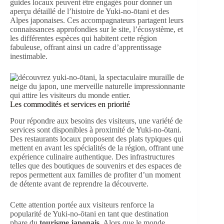
guides locaux peuvent être engagés pour donner un
aperçu détaillé de l’histoire de Yuki-no-ōtani et des
Alpes japonaises. Ces accompagnateurs partagent leurs
connaissances approfondies sur le site, l’écosystème, et
les différentes espèces qui habitent cette région
fabuleuse, offrant ainsi un cadre d’apprentissage
inestimable.
Les commodités et services en priorité
Pour répondre aux besoins des visiteurs, une variété de
services sont disponibles à proximité de Yuki-no-ōtani.
Des restaurants locaux proposent des plats typiques qui
mettent en avant les spécialités de la région, offrant une
expérience culinaire authentique. Des infrastructures
telles que des boutiques de souvenirs et des espaces de
repos permettent aux familles de profiter d’un moment
de détente avant de reprendre la découverte.
Cette attention portée aux visiteurs renforce la
popularité de Yuki-no-ōtani en tant que destination
phare du
tourisme japonais
. Alors que le monde