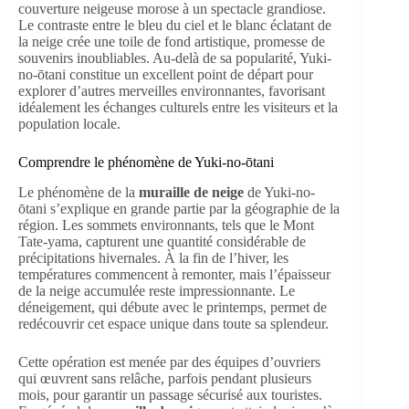
couverture neigeuse morose à un spectacle grandiose.
Le contraste entre le bleu du ciel et le blanc éclatant de
la neige crée une toile de fond artistique, promesse de
souvenirs inoubliables. Au-delà de sa popularité, Yuki-
no-ōtani constitue un excellent point de départ pour
explorer d’autres merveilles environnantes, favorisant
idéalement les échanges culturels entre les visiteurs et la
population locale.
Comprendre le phénomène de Yuki-no-ōtani
Le phénomène de la
muraille de neige
de Yuki-no-
ōtani s’explique en grande partie par la géographie de la
région. Les sommets environnants, tels que le Mont
Tate-yama, capturent une quantité considérable de
précipitations hivernales. À la fin de l’hiver, les
températures commencent à remonter, mais l’épaisseur
de la neige accumulée reste impressionnante. Le
déneigement, qui débute avec le printemps, permet de
redécouvrir cet espace unique dans toute sa splendeur.
Cette opération est menée par des équipes d’ouvriers
qui œuvrent sans relâche, parfois pendant plusieurs
mois, pour garantir un passage sécurisé aux touristes.