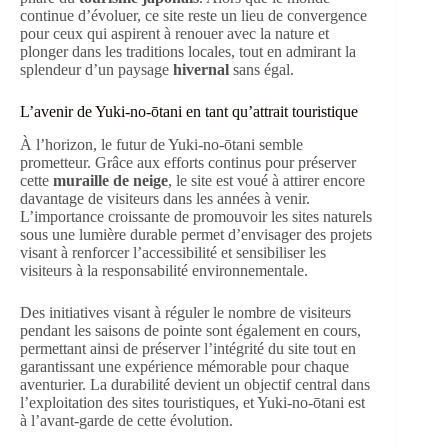
continue d’évoluer, ce site reste un lieu de convergence
pour ceux qui aspirent à renouer avec la nature et
plonger dans les traditions locales, tout en admirant la
splendeur d’un paysage
hivernal
sans égal.
L’avenir de Yuki-no-ōtani en tant qu’attrait touristique
À l’horizon, le futur de Yuki-no-ōtani semble
prometteur. Grâce aux efforts continus pour préserver
cette
muraille de neige
, le site est voué à attirer encore
davantage de visiteurs dans les années à venir.
L’importance croissante de promouvoir les sites naturels
sous une lumière durable permet d’envisager des projets
visant à renforcer l’accessibilité et sensibiliser les
visiteurs à la responsabilité environnementale.
Des initiatives visant à réguler le nombre de visiteurs
pendant les saisons de pointe sont également en cours,
permettant ainsi de préserver l’intégrité du site tout en
garantissant une expérience mémorable pour chaque
aventurier. La durabilité devient un objectif central dans
l’exploitation des sites touristiques, et Yuki-no-ōtani est
à l’avant-garde de cette évolution.