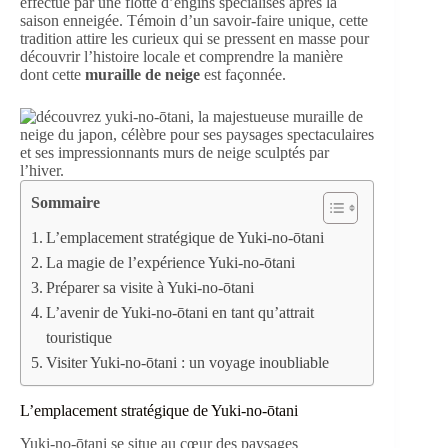
effectué par une flotte d’engins spécialisés après la
saison enneigée. Témoin d’un savoir-faire unique, cette
tradition attire les curieux qui se pressent en masse pour
découvrir l’histoire locale et comprendre la manière
dont cette
muraille de neige
est façonnée.
Sommaire
L’emplacement stratégique de Yuki-no-ōtani
La magie de l’expérience Yuki-no-ōtani
Préparer sa visite à Yuki-no-ōtani
L’avenir de Yuki-no-ōtani en tant qu’attrait
touristique
Visiter Yuki-no-ōtani : un voyage inoubliable
L’emplacement stratégique de Yuki-no-ōtani
Yuki-no-ōtani se situe au cœur des paysages