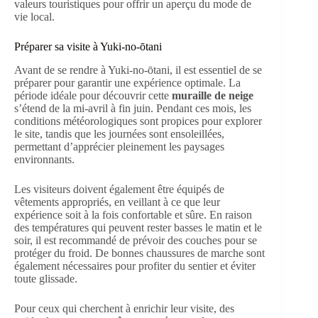
valeurs touristiques pour offrir un aperçu du mode de
vie local.
Préparer sa visite à Yuki-no-ōtani
Avant de se rendre à Yuki-no-ōtani, il est essentiel de se
préparer pour garantir une expérience optimale. La
période idéale pour découvrir cette
muraille de neige
s’étend de la mi-avril à fin juin. Pendant ces mois, les
conditions météorologiques sont propices pour explorer
le site, tandis que les journées sont ensoleillées,
permettant d’apprécier pleinement les paysages
environnants.
Les visiteurs doivent également être équipés de
vêtements appropriés, en veillant à ce que leur
expérience soit à la fois confortable et sûre. En raison
des températures qui peuvent rester basses le matin et le
soir, il est recommandé de prévoir des couches pour se
protéger du froid. De bonnes chaussures de marche sont
également nécessaires pour profiter du sentier et éviter
toute glissade.
Pour ceux qui cherchent à enrichir leur visite, des