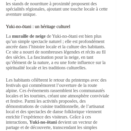
les stands de nourriture à proximité proposent des
spécialités régionales, ajoutant une touche locale à cette
aventure unique.
Yuki-no-ōtani : un héritage culturel
La
muraille de neige
de Yuki-no-ōtani est bien plus
qu’un simple spectacle naturel ; elle est profondément
ancrée dans l’histoire locale et la culture des habitants.
Ce site a nourri de nombreuses légendes et récits au fil
des siècles. La fascination pour la neige, en tant
qu’élément de la nature, a eu une forte influence sur la
spiritualité locale et les traditions culturelles.
Les habitants célèbrent le retour du printemps avec des
festivals qui commémorent l’ouverture de la route
alpine. Ces événements rassemblent les communautés
locales et les touristes, créant une atmosphère conviviale
et festive. Parmi les activités proposées, des
démonstrations de cuisine traditionnelle, de l’artisanat
local et des spectacles de danse folklorique viennent
enrichir l’expérience des visiteurs. Grâce à ces
interactions,
Yuki-no-ōtani
devient un vecteur de
partage et de découverte, transcendant les simples