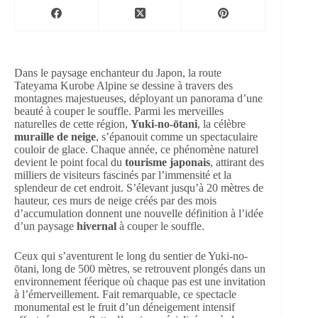
Dans le paysage enchanteur du Japon, la route
Tateyama Kurobe Alpine se dessine à travers des
montagnes majestueuses, déployant un panorama d’une
beauté à couper le souffle. Parmi les merveilles
naturelles de cette région,
Yuki-no-ōtani
, la célèbre
muraille de neige
, s’épanouit comme un spectaculaire
couloir de glace. Chaque année, ce phénomène naturel
devient le point focal du
tourisme japonais
, attirant des
milliers de visiteurs fascinés par l’immensité et la
splendeur de cet endroit. S’élevant jusqu’à 20 mètres de
hauteur, ces murs de neige créés par des mois
d’accumulation donnent une nouvelle définition à l’idée
d’un paysage
hivernal
à couper le souffle.
Ceux qui s’aventurent le long du sentier de Yuki-no-
ōtani, long de 500 mètres, se retrouvent plongés dans un
environnement féerique où chaque pas est une invitation
à l’émerveillement. Fait remarquable, ce spectacle
monumental est le fruit d’un déneigement intensif